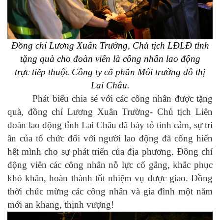
Đồng chí Lương Xuân Trường, Chủ tịch LĐLĐ tỉnh
tặng quà cho đoàn viên là công nhân lao động
trực tiếp thuộc Công ty cổ phần Môi trường đô thị
Lai Châu.
Phát biểu chia sẻ với các công nhân được tặng
quà, đồng chí Lương Xuân Trường- Chủ tịch Liên
đoàn lao động tỉnh Lai Châu đã bày tỏ tình cảm, sự tri
ân của tổ chức đối với người lao động đã cống hiến
hết mình cho sự phát triển của địa phương. Đồng chí
động viên các công nhân nỗ lực cố gắng, khắc phục
khó khăn, hoàn thành tốt nhiệm vụ được giao. Đồng
thời chúc mừng các công nhân và gia đình một năm
mới an khang, thịnh vượng!