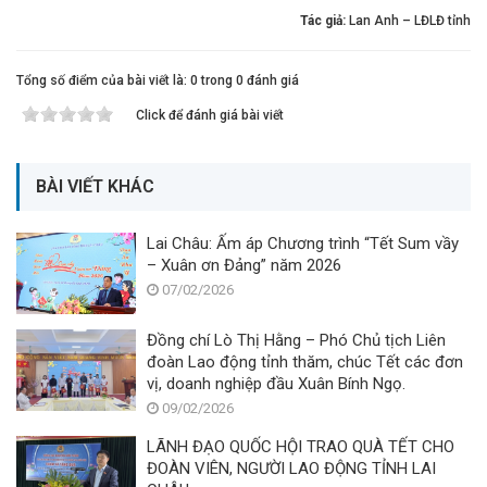
Tác giả:
Lan Anh – LĐLĐ tỉnh
Tổng số điểm của bài viết là: 0 trong 0 đánh giá
Click để đánh giá bài viết
BÀI VIẾT KHÁC
Lai Châu: Ấm áp Chương trình “Tết Sum vầy
– Xuân ơn Đảng” năm 2026
07/02/2026
Đồng chí Lò Thị Hằng – Phó Chủ tịch Liên
đoàn Lao động tỉnh thăm, chúc Tết các đơn
vị, doanh nghiệp đầu Xuân Bính Ngọ.
09/02/2026
LÃNH ĐẠO QUỐC HỘI TRAO QUÀ TẾT CHO
ĐOÀN VIÊN, NGƯỜI LAO ĐỘNG TỈNH LAI