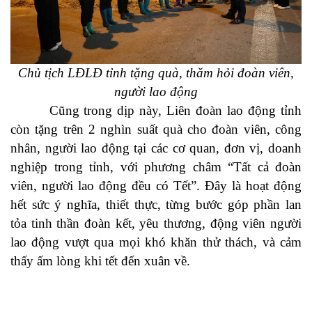
Chủ tịch LĐLĐ tỉnh tặng quà, thăm hỏi đoàn viên,
người lao động
Cũng trong dịp này, Liên đoàn lao động tỉnh
còn tặng trên 2 nghìn suất quà cho đoàn viên, công
nhân, người lao động tại các cơ quan, đơn vị, doanh
nghiệp trong tỉnh, với phương châm “
Tất cả
đoàn
viên, người lao động
đều có Tết
”. Đây là hoạt động
hết sức ý nghĩa, thiết thực, từng bước góp phần lan
tỏa tinh thần đoàn kết, yêu thương, động viên người
lao động vượt qua mọi khó khăn thử thách, và cảm
thấy ấm lòng khi tết đến xuân về.