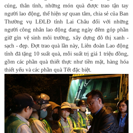
cúng, thân tình, những món quà được trao tận tay
người lao động, thể hiện sự quan tâm, chia sẻ của Ban
Thường vụ LĐLĐ tỉnh Lai Châu đối với những
người công nhân lao động đang ngày đêm góp phần
giữ gìn vệ sinh môi trường, xây dựng đô thị xanh -
sạch - đẹp. Đợt trao quà lần này, Liên đoàn Lao động
tỉnh đã tặng 10 suất quà, mỗi suất trị giá 1 triệu đồng,
gồm các phần quà thiết thực như tiền mặt, hàng hóa
thiết yếu và các phần quà Tết đặc biệt.