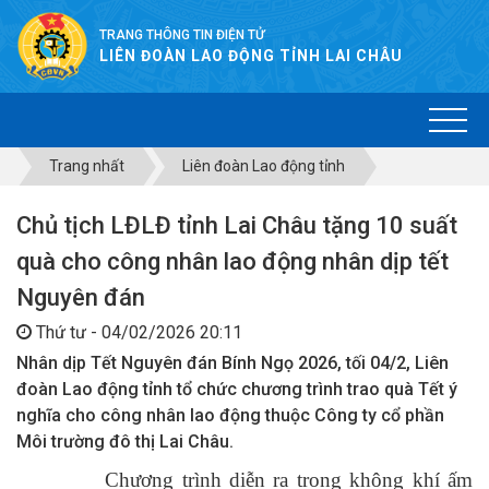
TRANG THÔNG TIN ĐIỆN TỬ
LIÊN ĐOÀN LAO ĐỘNG TỈNH LAI CHÂU
Trang nhất
Liên đoàn Lao động tỉnh
Chủ tịch LĐLĐ tỉnh Lai Châu tặng 10 suất
quà cho công nhân lao động nhân dịp tết
Nguyên đán
Thứ tư - 04/02/2026 20:11
Nhân dịp Tết Nguyên đán Bính Ngọ 2026, tối 04/2, Liên
đoàn Lao động tỉnh tổ chức chương trình trao quà Tết ý
nghĩa cho công nhân lao động thuộc Công ty cổ phần
Môi trường đô thị Lai Châu.
Chương trình diễn ra trong không khí ấm