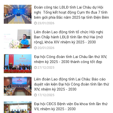
Đoàn công tác LĐLĐ tỉnh Lai Châu dự Hội
nghị Tổng kết hoạt động Cụm thi đua 7 tỉnh
biên giới phía Bắc năm 2025 tại tỉnh Điện Biên
23/01/2026
Liên đoàn Lao động tỉnh tổ chức Hội nghị
Ban Chấp hành LĐLĐ tỉnh lần thứ Hai (mở
rộng), khóa XIV nhiệm kỳ 2025 - 2030
20/01/2026
Đại hội Công đoàn tỉnh Lai Châu lần thứ XIV,
nhiệm kỳ 2025 - 2030 thành công tốt đẹp
27/12/2025
Liên đoàn Lao động tỉnh Lai Châu: Báo cáo
duyệt văn kiện Đại hội Công đoàn tỉnh lần thứ
XIV, nhiệm kỳ 2025 - 2030
17/12/2025
Đại hội CĐCS Bệnh viện Đa khoa tỉnh lần thứ
VII, nhiệm kỳ 2025 - 2030