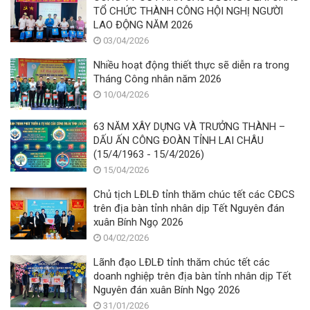
TỔ CHỨC THÀNH CÔNG HỘI NGHỊ NGƯỜI
LAO ĐỘNG NĂM 2026
03/04/2026
Nhiều hoạt động thiết thực sẽ diễn ra trong
Tháng Công nhân năm 2026
10/04/2026
63 NĂM XÂY DỰNG VÀ TRƯỞNG THÀNH –
DẤU ẤN CÔNG ĐOÀN TỈNH LAI CHÂU
(15/4/1963 - 15/4/2026)
15/04/2026
Chủ tịch LĐLĐ tỉnh thăm chúc tết các CĐCS
trên địa bàn tỉnh nhân dịp Tết Nguyên đán
xuân Bính Ngọ 2026
04/02/2026
Lãnh đạo LĐLĐ tỉnh thăm chúc tết các
doanh nghiệp trên địa bàn tỉnh nhân dịp Tết
Nguyên đán xuân Bính Ngọ 2026
31/01/2026