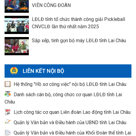
VIÊN CÔNG ĐOÀN
LĐLĐ tỉnh tổ chức thành công giải Pickleball
CNVCLĐ lần thứ nhất năm 2025
Sắp xếp, tinh gọn bộ máy LĐLĐ tỉnh Lai Châu
LIÊN KẾT NỘI BỘ
Hệ thống "Hồ sơ công việc" nội bộ LĐLĐ tỉnh Lai Châu
Danh sách cán bộ, công chức cơ quan LĐLĐ tỉnh Lai
Châu
Lịch công tác cơ quan Liên đoàn Lao động tỉnh Lai Châu
Quản lý Văn bản và Điều hành của UBND tỉnh Lai Châu
Quản lý Văn bản và Điều hành của Khối Đoàn thể tỉnh Lai