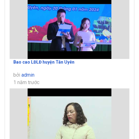
Bao cao LĐLĐ huyện Tân Uyên
bởi
admin
1 năm trước