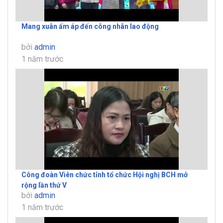
Mang xuân ấm áp đến công nhân lao động
bởi
admin
1 năm trước
Công đoàn Viên chức tỉnh tổ chức Hội nghị BCH mở
rộng lần thứ V
bởi
admin
1 năm trước