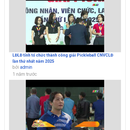
LĐLĐ tỉnh tổ chức thành công giải Pickleball CNVCLĐ
lần thứ nhất năm 2025
bởi
admin
1 năm trước