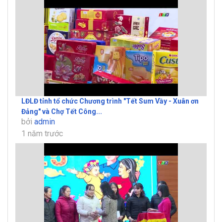
LĐLĐ tỉnh tổ chức Chương trình "Tết Sum Vầy - Xuân ơn
Đảng" và Chợ Tết Công...
bởi
admin
1 năm trước