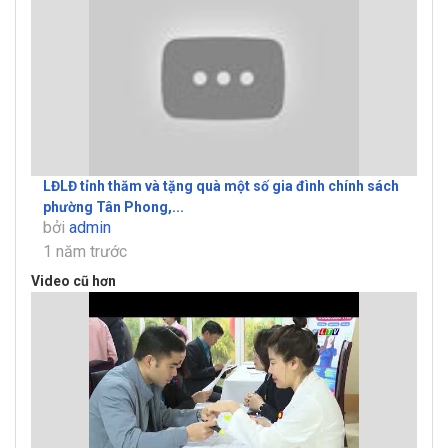
LĐLĐ tỉnh thăm và tặng quà một số gia đình chính sách
phường Tân Phong,...
bởi
admin
1 năm trước
Video cũ hơn