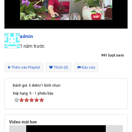
admin
1 năm trước
991 lượt xem
Thêm vào Playlist
Thích (0)
Báo cáo
Đánh giá: 5 điểm/1 bình chọn
Xếp hạng:
5
-
1
phiếu bầu
Video mới hơn