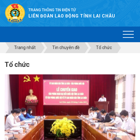
TRANG THÔNG TIN ĐIỆN TỬ
LIÊN ĐOÀN LAO ĐỘNG TỈNH LAI CHÂU
Trang nhất
Tin chuyên đề
Tổ chức
Tổ chức