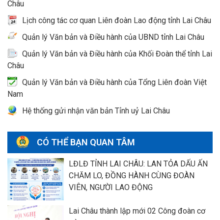
Châu
Lịch công tác cơ quan Liên đoàn Lao động tỉnh Lai Châu
Quản lý Văn bản và Điều hành của UBND tỉnh Lai Châu
Quản lý Văn bản và Điều hành của Khối Đoàn thể tỉnh Lai
Châu
Quản lý Văn bản và Điều hành của Tổng Liên đoàn Việt
Nam
Hệ thống gửi nhận văn bản Tỉnh uỷ Lai Châu
CÓ THỂ BẠN QUAN TÂM
LĐLĐ TỈNH LAI CHÂU: LAN TỎA DẤU ẤN
CHĂM LO, ĐỒNG HÀNH CÙNG ĐOÀN
VIÊN, NGƯỜI LAO ĐỘNG
Lai Châu thành lập mới 02 Công đoàn cơ