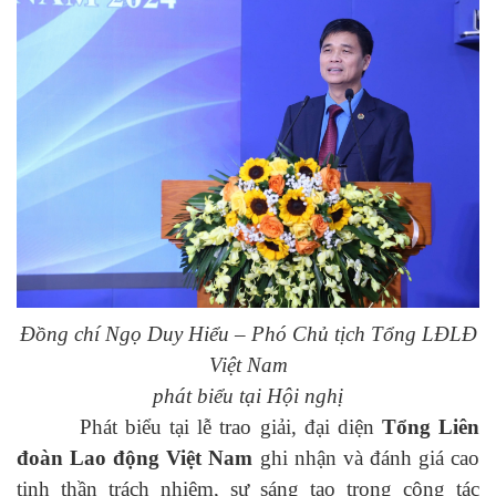
Đồng chí Ngọ Duy Hiểu – Phó Chủ tịch Tổng LĐLĐ
Việt Nam
phát biểu tại Hội nghị
Phát biểu tại lễ trao giải, đại diện
Tổng Liên
đoàn Lao động Việt Nam
ghi nhận và đánh giá cao
tinh thần trách nhiệm, sự sáng tạo trong công tác