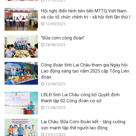
17/10/2025
Nam
Hội nghị điển hình tiên tiến MTTQ Việt Nam
và các tổ chức chính trị - xã hội tỉnh lần thứ I
12/09/2025
“Bữa cơm công đoàn”
28/08/2025
Công đoàn tỉnh Lai Châu tham gia Ngày hội
Lao động sáng tạo năm 2025 cấp Tổng Liên
đoàn
15/08/2025
LĐLĐ tỉnh Lai Châu công bố Quyết định
thành lập 02 Công đoàn cơ sở
11/08/2025
Lai Châu: Bữa Cơm Đoàn kết - tăng cường
sức mạnh tập thể người lao động
29/07/2025