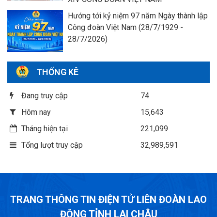
Hướng tới kỷ niệm 97 năm Ngày thành lập
Công đoàn Việt Nam (28/7/1929 -
28/7/2026)
THỐNG KÊ
Đang truy cập
74
Hôm nay
15,643
Tháng hiện tại
221,099
Tổng lượt truy cập
32,989,591
TRANG THÔNG TIN ĐIỆN TỬ LIÊN ĐOÀN LAO
ĐỘNG TỈNH LAI CHÂU