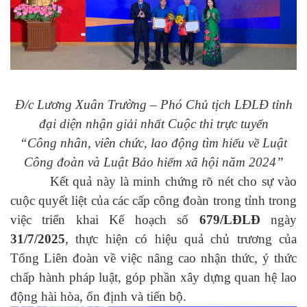
Đ/c Lương Xuân Trường – Phó Chủ tịch LĐLĐ tỉnh
đại diện nhận giải nhất Cuộc thi trực tuyến
“Công nhân, viên chức, lao động tìm hiểu về Luật
Công đoàn và Luật Bảo hiểm xã hội năm 2024”
Kết quả này là minh chứng rõ nét cho sự vào
cuộc quyết liệt của các cấp công đoàn trong tỉnh trong
việc triển khai Kế hoạch số
679/LĐLĐ
ngày
31/7/2025
, thực hiện có hiệu quả chủ trương của
Tổng Liên đoàn về việc nâng cao nhận thức, ý thức
chấp hành pháp luật, góp phần xây dựng quan hệ lao
động hài hòa, ổn định và tiến bộ.