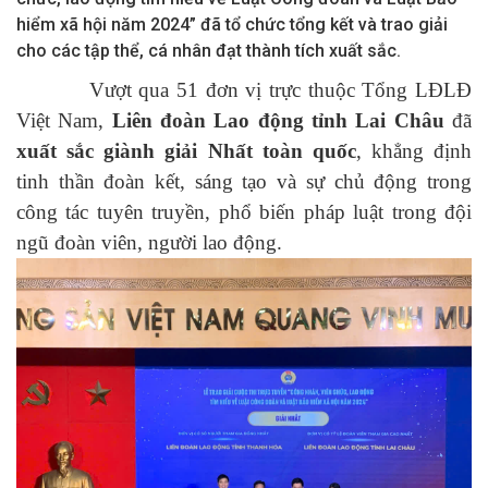
hiểm xã hội năm 2024” đã tổ chức tổng kết và trao giải
cho các tập thể, cá nhân đạt thành tích xuất sắc.
Vượt qua 51 đơn vị trực thuộc Tổng LĐLĐ
Việt Nam,
Liên đoàn Lao động tỉnh Lai Châu
đã
xuất sắc giành giải Nhất toàn quốc
, khẳng định
tinh thần đoàn kết, sáng tạo và sự chủ động trong
công tác tuyên truyền, phổ biến pháp luật trong đội
ngũ đoàn viên, người lao động.