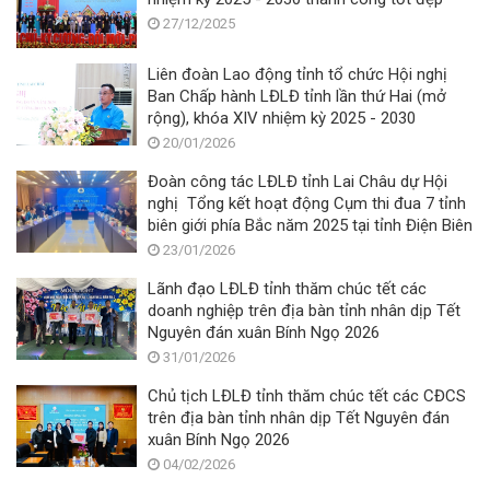
27/12/2025
Liên đoàn Lao động tỉnh tổ chức Hội nghị
Ban Chấp hành LĐLĐ tỉnh lần thứ Hai (mở
rộng), khóa XIV nhiệm kỳ 2025 - 2030
20/01/2026
Đoàn công tác LĐLĐ tỉnh Lai Châu dự Hội
nghị Tổng kết hoạt động Cụm thi đua 7 tỉnh
biên giới phía Bắc năm 2025 tại tỉnh Điện Biên
23/01/2026
Lãnh đạo LĐLĐ tỉnh thăm chúc tết các
doanh nghiệp trên địa bàn tỉnh nhân dịp Tết
Nguyên đán xuân Bính Ngọ 2026
31/01/2026
Chủ tịch LĐLĐ tỉnh thăm chúc tết các CĐCS
trên địa bàn tỉnh nhân dịp Tết Nguyên đán
xuân Bính Ngọ 2026
04/02/2026