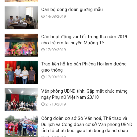
Cán bộ công đoàn gương mẫu
14/08/2019
Các hoạt động vui Tết Trung thu năm 2019
cho trẻ em tại huyện Mường Tè
17/09/2019
Trao tiền hỗ trợ bản Phiêng Hoi làm đường
giao thông
17/09/2019
Văn phòng UBND tỉnh: Gặp mặt chúc mừng
ngày Phụ nữ Việt Nam 20/10
21/10/2019
Công đoàn cơ sở Sở Văn hoá, Thể thao và
Du lịch và Công đoàn cơ sở Văn phòng UBND
tỉnh tổ chức buổi giao lưu bóng đá nữ chào
mừng Ngày Phụ nữ Việt Nam 20/10