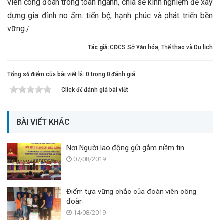
viên công đoàn trong toàn ngành, chia sẻ kinh nghiệm để xây
dựng gia đình no ấm, tiến bộ, hạnh phúc và phát triển bền
vững./.
Tác giả:
CĐCS Sở Văn hóa, Thể thao và Du lịch
Tổng số điểm của bài viết là: 0 trong 0 đánh giá
Click để đánh giá bài viết
BÀI VIẾT KHÁC
Nơi Người lao động gửi gắm niềm tin
07/08/2019
Điểm tựa vững chắc của đoàn viên công
đoàn
14/08/2019