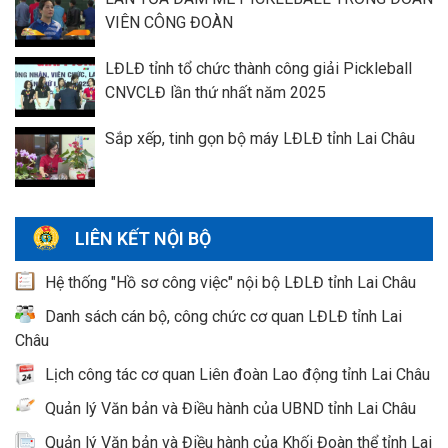
VIÊN CÔNG ĐOÀN
LĐLĐ tỉnh tổ chức thành công giải Pickleball
CNVCLĐ lần thứ nhất năm 2025
Sắp xếp, tinh gọn bộ máy LĐLĐ tỉnh Lai Châu
LIÊN KẾT NỘI BỘ
Hệ thống "Hồ sơ công việc" nội bộ LĐLĐ tỉnh Lai Châu
Danh sách cán bộ, công chức cơ quan LĐLĐ tỉnh Lai
Châu
Lịch công tác cơ quan Liên đoàn Lao động tỉnh Lai Châu
Quản lý Văn bản và Điều hành của UBND tỉnh Lai Châu
Quản lý Văn bản và Điều hành của Khối Đoàn thể tỉnh Lai