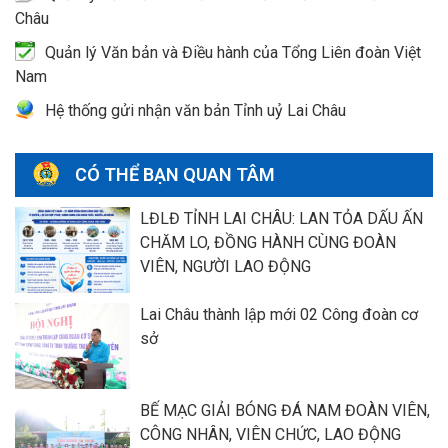
Châu
Quản lý Văn bản và Điều hành của Tổng Liên đoàn Việt
Nam
Hệ thống gửi nhận văn bản Tỉnh uỷ Lai Châu
CÓ THỂ BẠN QUAN TÂM
LĐLĐ TỈNH LAI CHÂU: LAN TỎA DẤU ẤN
CHĂM LO, ĐỒNG HÀNH CÙNG ĐOÀN
VIÊN, NGƯỜI LAO ĐỘNG
Lai Châu thành lập mới 02 Công đoàn cơ
sở
BẾ MẠC GIẢI BÓNG ĐÁ NAM ĐOÀN VIÊN,
CÔNG NHÂN, VIÊN CHỨC, LAO ĐỘNG