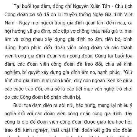
Tại buổi tọa đàm, đồng chí Nguyễn Xuân Tản - Chủ tịch
Công đoàn cơ sở đã ôn lại truyền thống Ngày Gia đình Việt
Nam - Ngày mọi người trong gia đình quan tâm đến nhau, xã
hội hướng về gia đình, các cặp vợ chồng thấu hiểu giá trị mái
ấm và cùng nhau xây dựng gia đình no ấm, tiến bộ, bình
đẳng, hạnh phúc...đến đoàn viên công đoàn và các thành
viên trong gia đình đoàn viên công đoàn. Cũng tại buổi tọa
đàm, các đoàn viên công đoàn đã trao đổi, chia sẻ kinh
nghiệm, bí quyết xây dựng gia đình ấm no, hạnh phúc; "Giữ
lửa" cho gia đình, nuôi con khỏe, dạy con ngoan.
.
Xen kẽ giữa
các cuộc trao đổi, chia sẻ là các tiết mục văn nghệ, trò chơi
do các Công đoàn bộ phận chuẩn bị.
Buổi tọa đàm diễn ra sôi nổi, hào hứng, mang lại nhiều ý
nghĩa đối với các đoàn viên công đoàn cùng gia đình; đây
cũng là dịp để đoàn viên công đoàn được giao lưu học hỏi,
trao đổi kinh nghiệm, thắt chặt tình đoàn kết giữa các đoàn