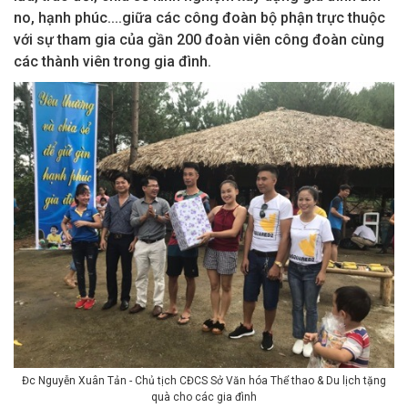
no, hạnh phúc....giữa các công đoàn bộ phận trực thuộc
với sự tham gia của gần 200 đoàn viên công đoàn cùng
các thành viên trong gia đình.
Đc Nguyễn Xuân Tản - Chủ tịch CĐCS Sở Văn hóa Thể thao & Du lịch tặng
quà cho các gia đình