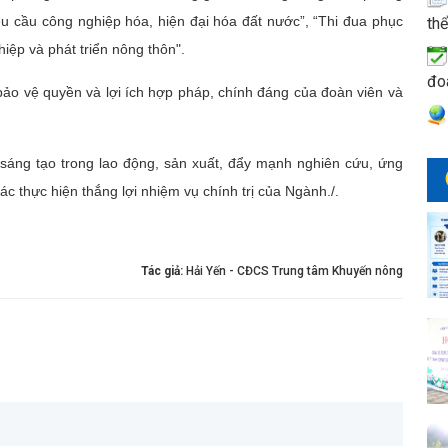
u cầu công nghiệp hóa, hiện đại hóa đất nước”, “Thi đua phục
thể
iệp và phát triển nông thôn".
đo
 vệ quyền và lợi ích hợp pháp, chính đáng của đoàn viên và
sáng tạo trong lao động, sản xuất, đẩy mạnh nghiên cứu, ứng
tác thực hiện thắng lợi nhiệm vụ chính trị của Ngành./.
Tác giả:
Hải Yến - CĐCS Trung tâm Khuyến nông