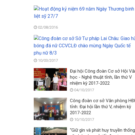
02/08/2016
10/03/2017
Đại hội Công đoàn Cơ sở Hội Vă
học - Nghệ thuật tỉnh, lần thứ V
nhiệm kỳ 2017-2022
04/10/2017
Công đoàn cơ sở Văn phòng H
tỉnh: Đại hội lần thứ V, nhiệm kỳ
2017-2022
10/10/2017
“Giữ gìn và phát huy truyền thống