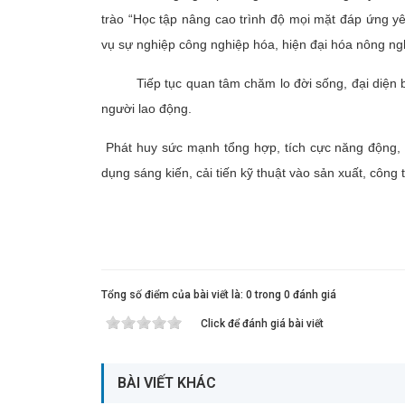
trào “Học tập nâng cao trình độ mọi mặt đáp ứng yê
vụ sự nghiệp công nghiệp hóa, hiện đại hóa nông ngh
Tiếp tục quan tâm chăm lo đời sống, đại diện bảo
người lao động.
Phát huy sức mạnh tổng hợp, tích cực năng động, 
dụng sáng kiến, cải tiến kỹ thuật vào sản xuất, công 
Tổng số điểm của bài viết là: 0 trong 0 đánh giá
Click để đánh giá bài viết
BÀI VIẾT KHÁC