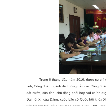
Trong 6 tháng đầu năm 2016, được sự chỉ đạo 
tỉnh; Công đoàn ngành đã hướng dẫn các Công đoàn c
đất nước, của tỉnh, chủ động phối hợp với chính q
Đại hội XII của Đảng, cuộc bầu cử Quốc hội khóa 