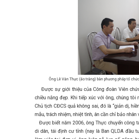
Ông Lê Văn Thực (áo trắng) bàn phương pháp tổ chức
Được sự giới thiệu của Công đoàn Viên chức 
chiều nắng đẹp. Khi tiếp xúc với ông, chúng tôi
Chủ tịch CĐCS quả không sai, đó là “giản dị, hiề
mẫu, trách nhiệm, nhiệt tình, ân cần chỉ bảo nhân 
Được biết năm 2006, ông Thực chuyển công t
di dân, tái định cư tỉnh (nay là Ban QLDA đầu 