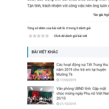
Tận tình, trách nhiệm với công việc nên ông luôn
Tác giả:
Ngâ
Tổng số điểm của bài viết là: 0 trong 0 đánh giá
Click để đánh giá bài viết
BÀI VIẾT KHÁC
Các hoạt động vui Tết Trung thu
năm 2019 cho trẻ em tại huyện
Mường Tè
17/09/2019
Văn phòng UBND tỉnh: Gặp mặt
chúc mừng ngày Phụ nữ Việt N
20/10
21/10/2019