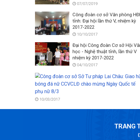
07/07/2019
Công đoàn cơ sở Văn phòng H
tỉnh: Đại hội lần thứ V, nhiệm kỳ
2017-2022
10/10/2017
Đại hội Công đoàn Cơ sở Hội Vă
học - Nghệ thuật tỉnh, lần thứ V
nhiệm kỳ 2017-2022
04/10/2017
10/03/2017
TRANG T
Đ