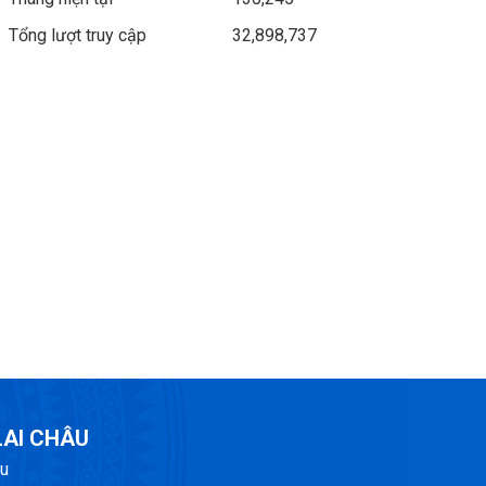
Tổng lượt truy cập
32,898,737
LAI CHÂU
âu