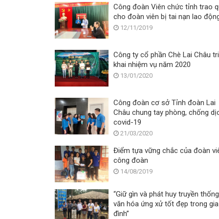
Công đoàn Viên chức tỉnh trao 
cho đoàn viên bị tai nạn lao độn
12/11/2019
Công ty cổ phần Chè Lai Châu tr
khai nhiệm vụ năm 2020
13/01/2020
Công đoàn cơ sở Tỉnh đoàn Lai
Châu chung tay phòng, chống dị
covid-19
21/03/2020
Điểm tựa vững chắc của đoàn vi
công đoàn
14/08/2019
“Giữ gìn và phát huy truyền thống
văn hóa ứng xử tốt đẹp trong gia
đình”