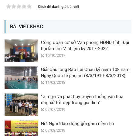
Click để đánh giá bài viết
BÀI VIẾT KHÁC
Công đoàn cơ sở Văn phòng HĐND tỉnh: Đại
hội lần thứ V, nhiệm kỳ 2017-2022
10/10/2017
Giải Cầu lông Báo Lai Châu kỷ niệm 108 năm
Ngày Quốc tế phụ nữ (8/3/1910-8/3/2018)
11/03/2018
“Giữ gìn và phát huy truyền thống văn hóa
ứng xử tốt đẹp trong gia đình”
07/07/2019
Nơi Người lao động gửi gắm niềm tin
07/08/2019