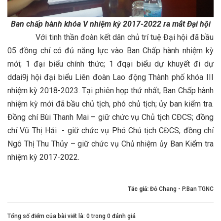
Ban chấp hành khóa V nhiệm kỳ 2017-2022 ra mắt Đại hội
Với tinh thần đoàn kết dân chủ trí tuệ Đại hội đã bầu
05 đồng chí có đủ năng lực vào Ban Chấp hành nhiệm kỳ
mới; 1 đại biểu chính thức; 1 đqại biểu dự khuyết đi dự
ddai9j hội đại biểu Liên đoàn Lao động Thành phố khóa III
nhiệm kỳ 2018-2023. Tại phiên họp thứ nhất, Ban Chấp hành
nhiệm kỳ mới đã bầu chủ tịch, phó chủ tịch; ủy ban kiểm tra.
Đồng chí Bùi Thanh Mai – giữ chức vụ Chủ tịch CĐCS; đồng
chí Vũ Thị Hải - giữ chức vụ Phó Chủ tịch CĐCS; đồng chí
Ngô Thị Thu Thủy – giữ chức vụ Chủ nhiệm ủy Ban Kiểm tra
nhiệm kỳ 2017-2022.
Tác giả:
Đỗ Chang - P.Ban TGNC
Tổng số điểm của bài viết là: 0 trong 0 đánh giá