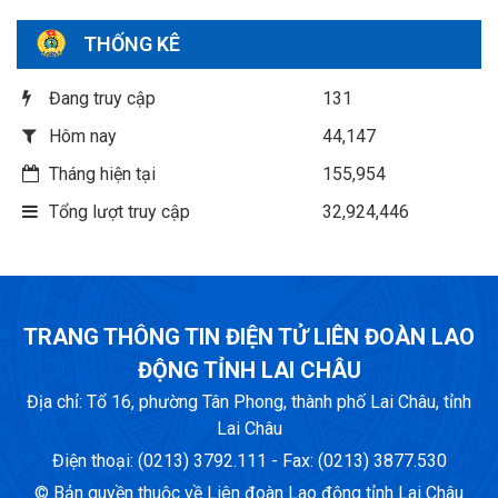
THỐNG KÊ
Đang truy cập
131
Hôm nay
44,147
Tháng hiện tại
155,954
Tổng lượt truy cập
32,924,446
TRANG THÔNG TIN ĐIỆN TỬ LIÊN ĐOÀN LAO
ĐỘNG TỈNH LAI CHÂU
Địa chỉ: Tổ 16, phường Tân Phong, thành phố Lai Châu, tỉnh
Lai Châu
Điện thoại: (0213) 3792.111 - Fax: (0213) 3877.530
© Bản quyền thuộc về Liên đoàn Lao động tỉnh Lai Châu