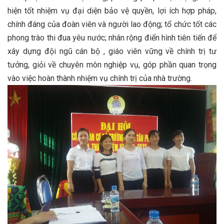
hiện tốt nhiệm vụ đại diện bảo vệ quyền, lợi ích hợp pháp,
chính đáng của đoàn viên và người lao động; tổ chức tốt các
phong trào thi đua yêu nước; nhân rộng điển hình tiên tiến để
xây dựng đội ngũ cán bộ , giáo viên vững về chính trị tư
tưởng, giỏi về chuyên môn nghiệp vụ, góp phần quan trọng
vào việc hoàn thành nhiệm vụ chính trị của nhà trường.