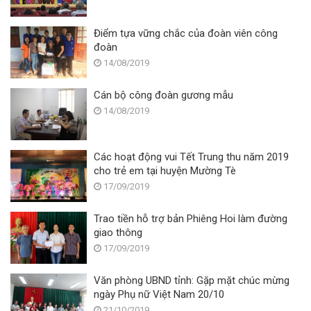
Điểm tựa vững chắc của đoàn viên công
đoàn
14/08/2019
Cán bộ công đoàn gương mẫu
14/08/2019
Các hoạt động vui Tết Trung thu năm 2019
cho trẻ em tại huyện Mường Tè
17/09/2019
Trao tiền hỗ trợ bản Phiêng Hoi làm đường
giao thông
17/09/2019
Văn phòng UBND tỉnh: Gặp mặt chúc mừng
ngày Phụ nữ Việt Nam 20/10
21/10/2019