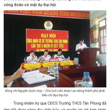
công đoàn có mặt dự Đại hội.
Đồng chí Nguyễn Quốc Huy – Chủ tịch Liên đoàn Lao động thành phố phát
biểu chỉ đạo Đại hội
Trong nhiệm kỳ qua CĐCS Trường THCS Tân Phong đã
làm tốt chức năng đại diện bảo vệ quyền lợi ích hợp pháp