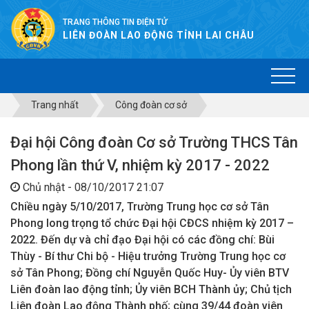
TRANG THÔNG TIN ĐIỆN TỬ
LIÊN ĐOÀN LAO ĐỘNG TỈNH LAI CHÂU
Trang nhất
Công đoàn cơ sở
Đại hội Công đoàn Cơ sở Trường THCS Tân
Phong lần thứ V, nhiệm kỳ 2017 - 2022
Chủ nhật - 08/10/2017 21:07
Chiều ngày 5/10/2017, Trường Trung học cơ sở Tân
Phong long trọng tổ chức Đại hội CĐCS nhiệm kỳ 2017 –
2022. Đến dự và chỉ đạo Đại hội có các đồng chí: Bùi
Thùy - Bí thư Chi bộ - Hiệu trưởng Trường Trung học cơ
sở Tân Phong; Đồng chí Nguyễn Quốc Huy- Ủy viên BTV
Liên đoàn lao động tỉnh; Ủy viên BCH Thành ủy; Chủ tịch
Liên đoàn Lao động Thành phố; cùng 39/44 đoàn viên