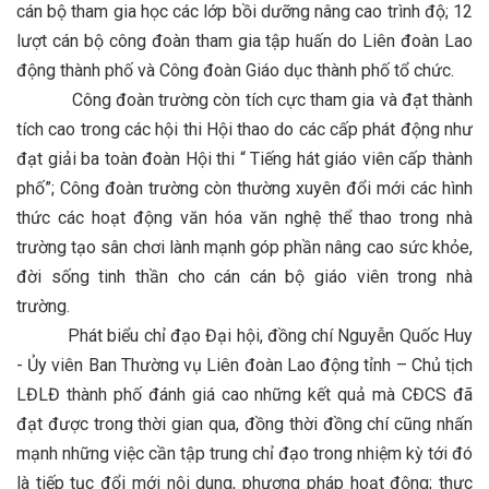
cán bộ tham gia học các lớp bồi dưỡng nâng cao trình độ; 12
lượt cán bộ công đoàn tham gia tập huấn do Liên đoàn Lao
động thành phố và Công đoàn Giáo dục thành phố tổ chức.
Công đoàn trường còn tích cực tham gia và đạt thành
tích cao trong các hội thi Hội thao do các cấp phát động như
đạt giải ba toàn đoàn Hội thi “ Tiếng hát giáo viên cấp thành
phố”; Công đoàn trường còn thường xuyên đổi mới các hình
thức các hoạt động văn hóa văn nghệ thể thao trong nhà
trường tạo sân chơi lành mạnh góp phần nâng cao sức khỏe,
đời sống tinh thần cho cán cán bộ giáo viên trong nhà
trường.
Phát biểu chỉ đạo Đại hội, đồng chí Nguyễn Quốc Huy
- Ủy viên Ban Thường vụ Liên đoàn Lao động tỉnh – Chủ tịch
LĐLĐ thành phố đánh giá cao những kết quả mà CĐCS đã
đạt được trong thời gian qua, đồng thời đồng chí cũng nhấn
mạnh những việc cần tập trung chỉ đạo trong nhiệm kỳ tới đó
là tiếp tục đổi mới nội dung, phương pháp hoạt động; thực