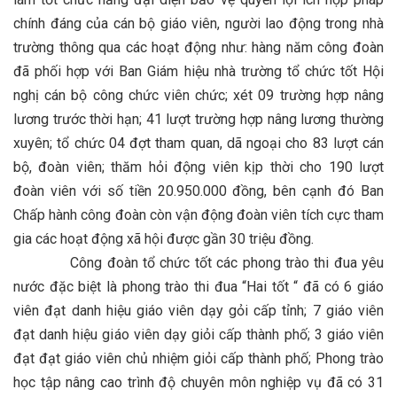
chính đáng của cán bộ giáo viên, người lao động trong nhà
trường thông qua các hoạt động như: hàng năm công đoàn
đã phối hợp với Ban Giám hiệu nhà trường tổ chức tốt Hội
nghị cán bộ công chức viên chức; xét 09 trường hợp nâng
lương trước thời hạn; 41 lượt trường hợp nâng lương thường
xuyên; tổ chức 04 đợt tham quan, dã ngoại cho 83 lượt cán
bộ, đoàn viên; thăm hỏi động viên kịp thời cho 190 lượt
đoàn viên với số tiền 20.950.000 đồng, bên cạnh đó Ban
Chấp hành công đoàn còn vận động đoàn viên tích cực tham
gia các hoạt động xã hội được gần 30 triệu đồng.
Công đoàn tổ chức tốt các phong trào thi đua yêu
nước đặc biệt là phong trào thi đua “Hai tốt “ đã có 6 giáo
viên đạt danh hiệu giáo viên dạy gỏi cấp tỉnh; 7 giáo viên
đạt danh hiệu giáo viên dạy giỏi cấp thành phố; 3 giáo viên
đạt đạt giáo viên chủ nhiệm giỏi cấp thành phố; Phong trào
học tập nâng cao trình độ chuyên môn nghiệp vụ đã có 31