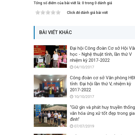
Tổng số điểm của bài viết là: 0 trong 0 đánh giá
Click để đánh giá bài viết
BÀI VIẾT KHÁC
Đại hội Công đoàn Cơ sở Hội Vă
học - Nghệ thuật tỉnh, lần thứ V
nhiệm kỳ 2017-2022
04/10/2017
Công đoàn cơ sở Văn phòng H
tỉnh: Đại hội lần thứ V, nhiệm kỳ
2017-2022
10/10/2017
“Giữ gìn và phát huy truyền thống
văn hóa ứng xử tốt đẹp trong gia
đình”
07/07/2019