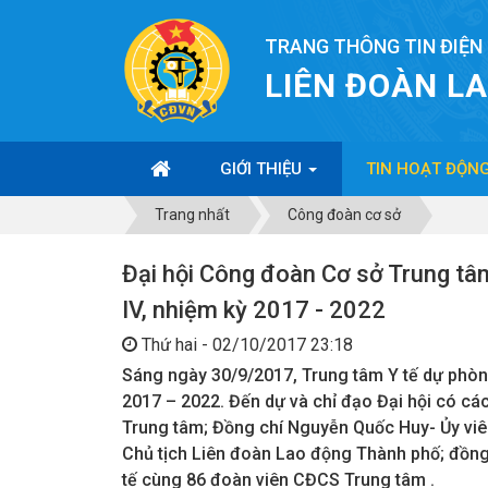
TRANG THÔNG TIN ĐIỆN
LIÊN ĐOÀN L
GIỚI THIỆU
TIN HOẠT ĐỘN
Trang nhất
Công đoàn cơ sở
Đại hội Công đoàn Cơ sở Trung tâm
IV, nhiệm kỳ 2017 - 2022
Thứ hai - 02/10/2017 23:18
Sáng ngày 30/9/2017, Trung tâm Y tế dự phòn
2017 – 2022. Đến dự và chỉ đạo Đại hội có các
Trung tâm; Đồng chí Nguyễn Quốc Huy- Ủy viê
Chủ tịch Liên đoàn Lao động Thành phố; đồng
tế cùng 86 đoàn viên CĐCS Trung tâm .