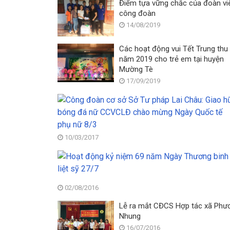
Điểm tựa vững chắc của đoàn vi
công đoàn
14/08/2019
Các hoạt động vui Tết Trung thu
năm 2019 cho trẻ em tại huyện
Mường Tè
17/09/2019
10/03/2017
02/08/2016
Lễ ra mắt CĐCS Hợp tác xã Phư
Nhung
16/07/2016