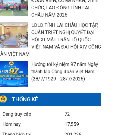
ĐOÀN VIÊN, CÔNG NHÂN, VIÊN
CHỨC, LAO ĐỘNG TỈNH LAI
CHÂU NĂM 2026
LĐLĐ TỈNH LAI CHÂU HỌC TẬP,
QUÁN TRIỆT NGHỊ QUYẾT ĐẠI
HỘI XI MẶT TRẬN TỔ QUỐC
VIỆT NAM VÀ ĐẠI HỘI XIV CÔNG
ÀN VIỆT NAM
Hướng tới kỷ niệm 97 năm Ngày
thành lập Công đoàn Việt Nam
(28/7/1929 - 28/7/2026)
THỐNG KÊ
Đang truy cập
72
Hôm nay
17,559
Tháng hiện tại
201,228