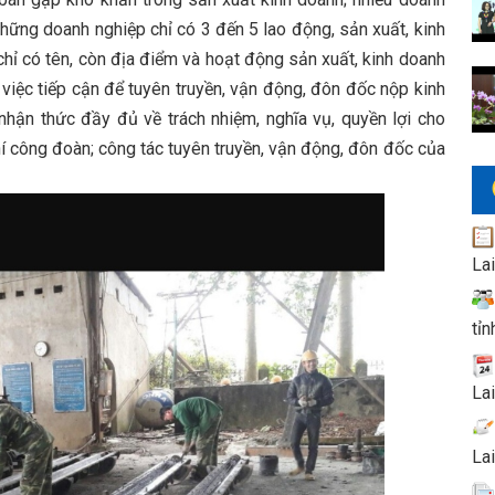
những doanh nghiệp chỉ có 3 đến 5 lao động, sản xuất, kinh
hỉ có tên, còn địa điểm và hoạt động sản xuất, kinh doanh
việc tiếp cận để tuyên truyền, vận động, đôn đốc nộp kinh
hận thức đầy đủ về trách nhiệm, nghĩa vụ, quyền lợi cho
hí công đoàn; công tác tuyên truyền, vận động, đôn đốc của
La
tỉn
La
La