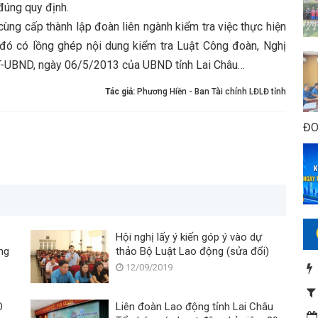
đúng quy định.
ng cấp thành lập đoàn liên ngành kiểm tra việc thực hiện
g đó có lồng ghép nội dung kiểm tra Luật Công đoàn, Nghị
CT-UBND, ngày 06/5/2013 của UBND tỉnh Lai Châu…
Tác giả:
Phương Hiền - Ban Tài chính LĐLĐ tỉnh
ĐO
Hội nghị lấy ý kiến góp ý vào dự
thảo Bộ Luật Lao động (sửa đổi)
12/09/2019
O
Liên đoàn Lao động tỉnh Lai Châu