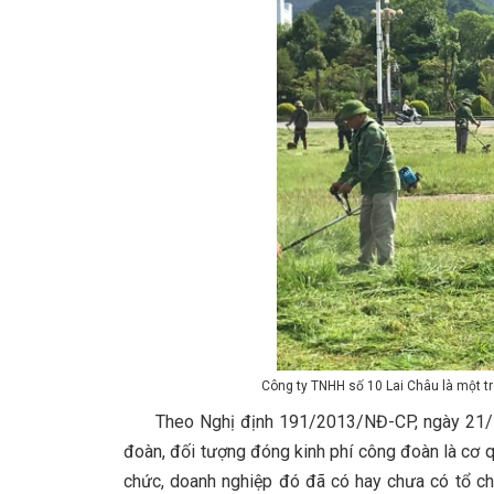
Công ty TNHH số 10 Lai Châu là một tro
Theo Nghị định 191/2013/NĐ-CP, ngày 21/11/2
đoàn, đối tượng đóng kinh phí công đoàn là cơ q
chức, doanh nghiệp đó đã có hay chưa có tổ c