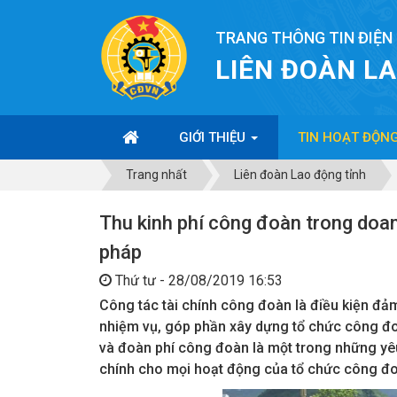
TRANG THÔNG TIN ĐIỆN
LIÊN ĐOÀN L
GIỚI THIỆU
TIN HOẠT ĐỘN
Trang nhất
Liên đoàn Lao động tỉnh
Thu kinh phí công đoàn trong doan
pháp
Thứ tư - 28/08/2019 16:53
Công tác tài chính công đoàn là điều kiện đả
nhiệm vụ, góp phần xây dựng tổ chức công đo
và đoàn phí công đoàn là một trong những yê
chính cho mọi hoạt động của tổ chức công đ