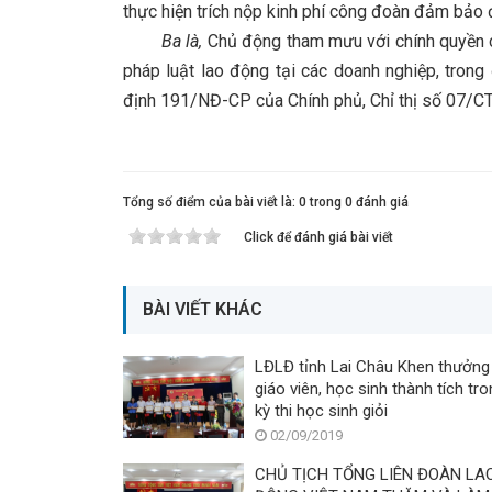
thực hiện trích nộp kinh phí công đoàn đảm bảo 
Ba là,
Chủ động tham mưu với chính quyền cù
pháp luật lao động tại các doanh nghiệp, tron
định 191/NĐ-CP của Chính phủ, Chỉ thị số 07/
Tổng số điểm của bài viết là: 0 trong 0 đánh giá
Click để đánh giá bài viết
BÀI VIẾT KHÁC
LĐLĐ tỉnh Lai Châu Khen thưởng
giáo viên, học sinh thành tích trong
kỳ thi học sinh giỏi
02/09/2019
CHỦ TỊCH TỔNG LIÊN ĐOÀN LA