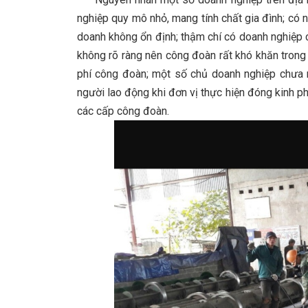
nghiệp quy mô nhỏ, mang tính chất gia đình; có 
doanh không ổn định; thậm chí có doanh nghiệp c
không rõ ràng nên công đoàn rất khó khăn trong 
phí công đoàn; một số chủ doanh nghiệp chưa n
người lao động khi đơn vị thực hiện đóng kinh p
các cấp công đoàn.