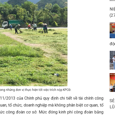
NI
(2
độ
ng những đơn vị thực hiện tốt việc trích nộp KPCĐ.
013 của Chính phủ quy định chi tiết về tài chính công
SẺ
uan, tổ chức, doanh nghiệp mà không phân biệt cơ quan, tổ
LŨ
hức công đoàn cơ sở. Mức đóng kinh phí công đoàn bằng