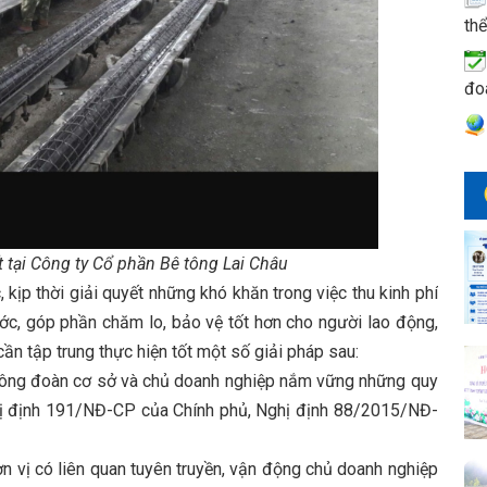
thể
đo
t tại Công ty Cổ phần Bê tông Lai Châu
p thời giải quyết những khó khăn trong việc thu kinh phí
ớc, góp phần chăm lo, bảo vệ tốt hơn cho người lao động,
 cần tập trung thực hiện tốt một số giải pháp sau:
công đoàn cơ sở và chủ doanh nghiệp nắm vững những quy
ghị định 191/NĐ-CP của Chính phủ, Nghị định 88/2015/NĐ-
ơn vị có liên quan tuyên truyền, vận động chủ doanh nghiệp