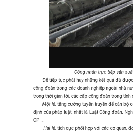
Công nhân trực tiếp sản xuấ
Để tiếp tục phát huy những kết quả đã được, kị
công đoàn trong các doanh nghiệp ngoài nhà nư
trong thời gian tới, các cấp công đoàn trong tỉnh
Một là,
tăng cường tuyên truyền để cán bộ 
định của pháp luật, nhất là Luật Công đoàn, N
CP …
Hai là,
tích cực phối hợp với các cơ quan, đ