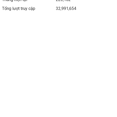
Tổng lượt truy cập
32,991,654