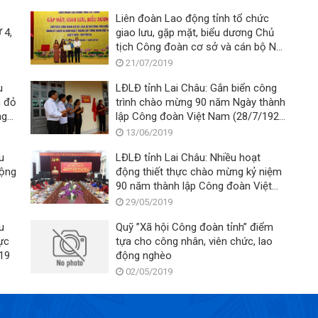
Liên đoàn Lao động tỉnh tổ chức
giao lưu, gặp mặt, biểu dương Chủ
tịch Công đoàn cơ sở và cán bộ Nữ
công tiêu biểu nhân Kỷ niệm 90 năm
21/07/2019
Ngày thành lập Công đoàn Việt Nam
u
LĐLĐ tỉnh Lai Châu: Gắn biển công
(28/7/1929-28/7/2019)
h đỏ
trình chào mừng 90 năm Ngày thành
ng
lập Công đoàn Việt Nam (28/7/1929
-28/7/2019)
13/06/2019
u
LĐLĐ tỉnh Lai Châu: Nhiều hoạt
động
động thiết thực chào mừng kỷ niệm
90 năm thành lập Công đoàn Việt
Nam
29/05/2019
u
Quỹ ”Xã hội Công đoàn tỉnh” điểm
ực
tựa cho công nhân, viên chức, lao
019
động nghèo
02/05/2019