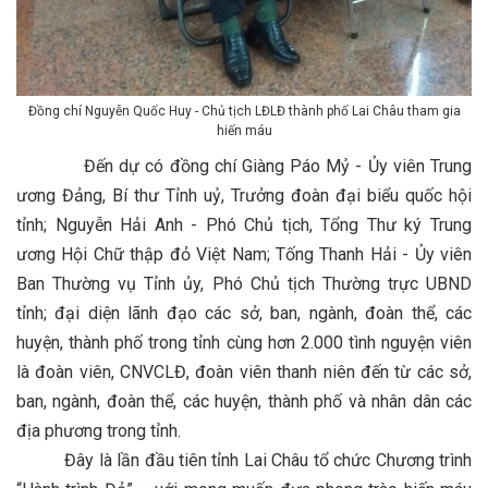
Đồng chí Nguyễn Quốc Huy - Chủ tịch LĐLĐ thành phố Lai Châu tham gia
hiến máu
Đến dự có đồng chí Giàng Páo Mỷ - Ủy viên Trung
ương Đảng, Bí thư Tỉnh uỷ, Trưởng đoàn đại biểu quốc hội
tỉnh; Nguyễn Hải Anh - Phó Chủ tịch, Tổng Thư ký Trung
ương Hội Chữ thập đỏ Việt Nam; Tống Thanh Hải - Ủy viên
Ban Thường vụ Tỉnh ủy, Phó Chủ tịch Thường trực UBND
tỉnh; đại diện lãnh đạo các sở, ban, ngành, đoàn thể, các
huyện, thành phố trong tỉnh cùng hơn 2.000 tình nguyện viên
là đoàn viên, CNVCLĐ, đoàn viên thanh niên đến từ các sở,
ban, ngành, đoàn thể, các huyện, thành phố và nhân dân các
địa phương trong tỉnh.
Đây là lần đầu tiên tỉnh Lai Châu tổ chức Chương trình