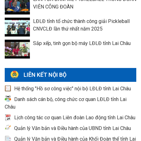
VIÊN CÔNG ĐOÀN
LĐLĐ tỉnh tổ chức thành công giải Pickleball
CNVCLĐ lần thứ nhất năm 2025
Sắp xếp, tinh gọn bộ máy LĐLĐ tỉnh Lai Châu
LIÊN KẾT NỘI BỘ
Hệ thống "Hồ sơ công việc" nội bộ LĐLĐ tỉnh Lai Châu
Danh sách cán bộ, công chức cơ quan LĐLĐ tỉnh Lai
Châu
Lịch công tác cơ quan Liên đoàn Lao động tỉnh Lai Châu
Quản lý Văn bản và Điều hành của UBND tỉnh Lai Châu
Quản lý Văn bản và Điều hành của Khối Đoàn thể tỉnh Lai