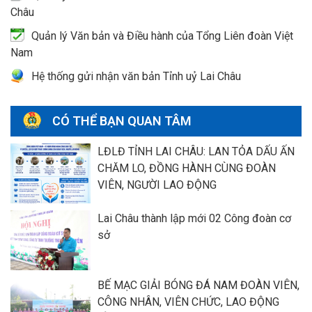
Châu
Quản lý Văn bản và Điều hành của Tổng Liên đoàn Việt
Nam
Hệ thống gửi nhận văn bản Tỉnh uỷ Lai Châu
CÓ THỂ BẠN QUAN TÂM
LĐLĐ TỈNH LAI CHÂU: LAN TỎA DẤU ẤN
CHĂM LO, ĐỒNG HÀNH CÙNG ĐOÀN
VIÊN, NGƯỜI LAO ĐỘNG
Lai Châu thành lập mới 02 Công đoàn cơ
sở
BẾ MẠC GIẢI BÓNG ĐÁ NAM ĐOÀN VIÊN,
CÔNG NHÂN, VIÊN CHỨC, LAO ĐỘNG