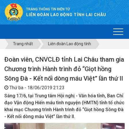
TRANG THÔNG TIN ĐIỆN TỬ
LIÊN ĐOÀN LAO ĐỘNG TỈNH LAI CHÂU
Trang nhất
Liên đoàn Lao động tỉnh
Đoàn viên, CNVCLĐ tỉnh Lai Châu tham gia
Chương trình Hành trình đỏ “Giọt hồng
Sông Đà - Kết nối dòng máu Việt” lần thứ II
Thứ ba - 18/06/2019 21:23
Sáng 17/6, tại Trung tâm Hội nghị - Văn hóa tỉnh, Ban Chỉ
đạo Vận động Hiến máu tình nguyện (HMTN) tỉnh tổ chức
khai mạc Chương trình Hành trình đỏ “Giọt hồng Sông Đà
- Kết nối dòng máu Việt” lần thứ II.