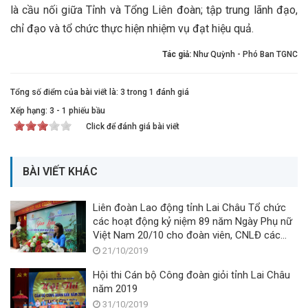
là cầu nối giữa Tỉnh và Tổng Liên đoàn; tập trung lãnh đạo,
chỉ đạo và tổ chức thực hiện nhiệm vụ đạt hiệu quả.
Tác giả:
Như Quỳnh - Phó Ban TGNC
Tổng số điểm của bài viết là: 3 trong 1 đánh giá
Xếp hạng:
3
-
1
phiếu bầu
Click để đánh giá bài viết
BÀI VIẾT KHÁC
Liên đoàn Lao động tỉnh Lai Châu Tổ chức
các hoạt động kỷ niệm 89 năm Ngày Phụ nữ
Việt Nam 20/10 cho đoàn viên, CNLĐ các
doanh nghiệp trên địa bàn Thành phố
21/10/2019
Hội thi Cán bộ Công đoàn giỏi tỉnh Lai Châu
năm 2019
31/10/2019