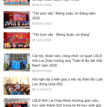
06/01/2020
“Tết sum vầy”: Mừng xuân, ơn Đảng năm
2020
09/01/2020
“Tết Sum vầy - Mừng Xuân, ơn Đảng”.
14/01/2020
Cán bộ, đoàn viên, công chức cơ quan LĐLĐ
tỉnh Lai Châu hưởng ứng “Tuần lễ Áo dài Việt
Nam” năm 2020
05/03/2020
Hội nghị lấy ý kiến góp ý vào dự thảo Bộ Luật
Lao động (sửa đổi)
12/09/2019
LĐLĐ tỉnh Lai Châu Khen thưởng giáo viên,
học sinh thành tích trong kỳ thi học sinh giỏi