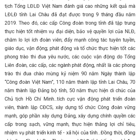
tịch Tổng LĐLĐ Việt Nam đánh giá cao những kết quả mà
LĐLĐ tỉnh Lai Châu đã đạt được trong 9 tháng đầu năm
2019. Theo đó, các cấp Công đoàn trong tỉnh đã tập trung
thực hiện tốt nhiệm vụ đại diện, bảo vệ quyền lợi của NLĐ,
chăm lo lợi ích đoàn viên; đẩy mạnh công tác tuyên tuyền,
giáo dục, vận động; phát động và tổ chức thực hiện tốt các
phong trào thi đua yêu nước, các cuộc vận động do Tổng
Liên đoàn, các cấp, các ngành phát động, nhất là các phong
trào thi đua chào mừng kỷ niệm 90 năm Ngày thành lập
“Công đoàn Việt Nam”, 110 năm thành lập tỉnh Lai Châu, 70
năm thành lập Đảng bộ tỉnh, 50 năm thực hiện di chúc của
Chủ tịch Hồ Chí Minh...tích cực vận động phát triển đoàn
viên, thành lập CĐCS, xây dựng tổ chức Công đoàn vững
mạnh, góp phần xây dựng Đảng, xây dựng chính quyền các
cấp trong sạch, vững mạnh, thực hiện thắng lợi chỉ tiêu,
nhiệm vụ phát triển kinh tế - xã hội của tỉnh…Đồng thời, đồng