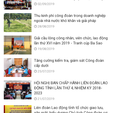
02/09/2019
Thu kinh phí công đoàn trong doanh nghiệp
ngoài nhà nước khó khăn và giải pháp
28/08/2019
Giải cầu lông công nhân, viên chức, lao động
lần thứ XVI năm 2019 - Tranh cúp Ba Sao
19/08/2019
Tăng cường kiểm tra, giám sát Công đoàn
cấp dưới
25/07/2019
HỘI NGHỊ BAN CHẤP HÀNH LIÊN ĐOÀN LAO
ĐỘNG TỈNH LẦN THỨ 4, NHIỆM KỲ 2018-
2023
21/07/2019
Liên đoàn Lao động tỉnh tổ chức giao lưu,
gặp mặt, biểu dương Chủ tịch Công đoàn cơ