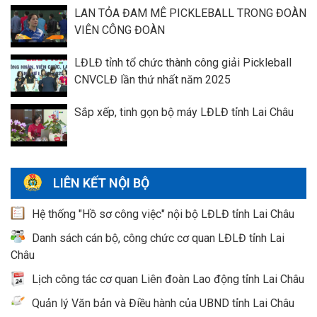
LAN TỎA ĐAM MÊ PICKLEBALL TRONG ĐOÀN
VIÊN CÔNG ĐOÀN
LĐLĐ tỉnh tổ chức thành công giải Pickleball
CNVCLĐ lần thứ nhất năm 2025
Sắp xếp, tinh gọn bộ máy LĐLĐ tỉnh Lai Châu
LIÊN KẾT NỘI BỘ
Hệ thống "Hồ sơ công việc" nội bộ LĐLĐ tỉnh Lai Châu
Danh sách cán bộ, công chức cơ quan LĐLĐ tỉnh Lai
Châu
Lịch công tác cơ quan Liên đoàn Lao động tỉnh Lai Châu
Quản lý Văn bản và Điều hành của UBND tỉnh Lai Châu