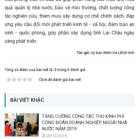
quả quản lý nhà nước, bảo vệ môi trường, chất lượng công
tác nghiên cứu, tham mưu xây dựng cơ chế chính sách, đáp
ứng yêu cầu đổi mới phát triển kinh tế - xã hội, đảm bảo an
ninh - quốc phòng, góp phần xây dựng tỉnh Lai Châu ngày
càng phát triển.
Tác giả:
Uỷ ban Kiểm tra LĐLĐ tỉnh
Tổng số điểm của bài viết là: 0 trong 0 đánh giá
Click để đánh giá bài viết
BÀI VIẾT KHÁC
TĂNG CƯỜNG CÔNG TÁC THU KINH PHÍ
CÔNG ĐOÀN DOANH NGHIỆP NGOÀI NHÀ
NƯỚC NĂM 2019
09/12/2019