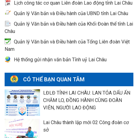
Lịch công tác cơ quan Liên đoàn Lao động tỉnh Lai Châu
Quản lý Văn bản và Điều hành của UBND tỉnh Lai Châu
Quản lý Văn bản và Điều hành của Khối Đoàn thể tỉnh Lai
Châu
Quản lý Văn bản và Điều hành của Tổng Liên đoàn Việt
Nam
Hệ thống gửi nhận văn bản Tỉnh uỷ Lai Châu
CÓ THỂ BẠN QUAN TÂM
LĐLĐ TỈNH LAI CHÂU: LAN TỎA DẤU ẤN
CHĂM LO, ĐỒNG HÀNH CÙNG ĐOÀN
VIÊN, NGƯỜI LAO ĐỘNG
Lai Châu thành lập mới 02 Công đoàn cơ
sở