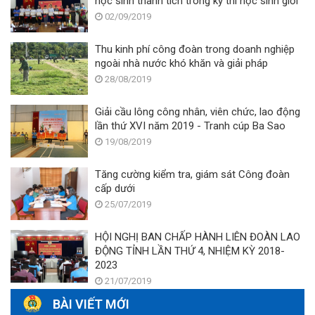
học sinh thành tích trong kỳ thi học sinh giỏi
02/09/2019
Thu kinh phí công đoàn trong doanh nghiệp
ngoài nhà nước khó khăn và giải pháp
28/08/2019
Giải cầu lông công nhân, viên chức, lao động
lần thứ XVI năm 2019 - Tranh cúp Ba Sao
19/08/2019
Tăng cường kiểm tra, giám sát Công đoàn
cấp dưới
25/07/2019
HỘI NGHỊ BAN CHẤP HÀNH LIÊN ĐOÀN LAO
ĐỘNG TỈNH LẦN THỨ 4, NHIỆM KỲ 2018-
2023
21/07/2019
BÀI VIẾT MỚI