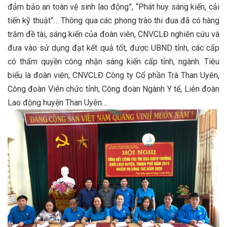
đảm bảo an toàn vệ sinh lao động”, “Phát huy sáng kiến, cải
tiến kỹ thuật”… Thông qua các phong trào thi đua đã có hàng
trăm đề tài, sáng kiến của đoàn viên, CNVCLĐ nghiên cứu và
đưa vào sử dụng đạt kết quả tốt, được UBND tỉnh, các cấp
có thẩm quyền công nhận sáng kiến cấp tỉnh, ngành. Tiêu
biểu là đoàn viên, CNVCLĐ Công ty Cổ phần Trà Than Uyên,
Công đoàn Viên chức tỉnh, Công đoàn Ngành Y tế, Liên đoàn
Lao động huyện Than Uyên…