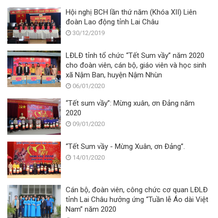
Hội nghị BCH lần thứ năm (Khóa XII) Liên
đoàn Lao động tỉnh Lai Châu
30/12/2019
LĐLĐ tỉnh tổ chức “Tết Sum vầy” năm 2020
cho đoàn viên, cán bộ, giáo viên và học sinh
xã Nậm Ban, huyện Nậm Nhùn
06/01/2020
“Tết sum vầy”: Mừng xuân, ơn Đảng năm
2020
09/01/2020
“Tết Sum vầy - Mừng Xuân, ơn Đảng”.
14/01/2020
Cán bộ, đoàn viên, công chức cơ quan LĐLĐ
tỉnh Lai Châu hưởng ứng “Tuần lễ Áo dài Việt
Nam” năm 2020