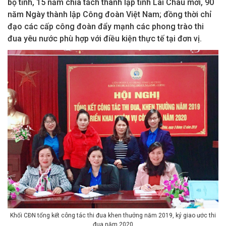
bộ tỉnh, 15 năm chia tách thành lập tỉnh Lai Châu mới, 90
năm Ngày thành lập Công đoàn Việt Nam; đồng thời chỉ
đạo các cấp công đoàn đẩy mạnh các phong trào thi
đua yêu nước phù hợp với điều kiện thực tế tại đơn vị.
Khối CĐN tổng kết công tác thi đua khen thưởng năm 2019, ký giao ước thi
đua năm 2020