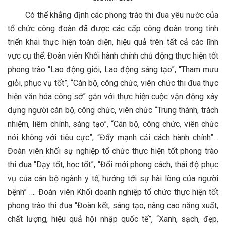
Có thể khẳng định các phong trào thi đua yêu nước của
tổ chức công đoàn đã được các cấp công đoàn trong tỉnh
triển khai thực hiện toàn diện, hiệu quả trên tất cả các lĩnh
vực cụ thể: Đoàn viên Khối hành chính chủ động thực hiện tốt
phong trào “Lao động giỏi, Lao động sáng tạo”, “Tham mưu
giỏi, phục vụ tốt”, “Cán bộ, công chức, viên chức thi đua thực
hiện văn hóa công sở” gắn với thực hiện cuộc vận động xây
dựng người cán bộ, công chức, viên chức “Trung thành, trách
nhiệm, liêm chính, sáng tạo”, “Cán bộ, công chức, viên chức
nói không với tiêu cực”, “Đẩy mạnh cải cách hành chính”…
Đoàn viên khối sự nghiệp tổ chức thực hiện tốt phong trào
thi đua “Dạy tốt, học tốt”, “Đổi mới phong cách, thái độ phục
vụ của cán bộ ngành y tế, hướng tới sự hài lòng của người
bệnh” …. Đoàn viên Khối doanh nghiệp tổ chức thực hiện tốt
phong trào thi đua “Đoàn kết, sáng tạo, nâng cao năng xuất,
chất lượng, hiệu quả hội nhập quốc tế”, “Xanh, sạch, đẹp,