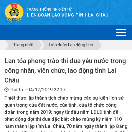
TRANG THÔNG TIN ĐIỆN TỬ
LIÊN ĐOÀN LAO ĐỘNG TỈNH LAI CHÂU
Trang nhất
Liên đoàn Lao động tỉnh
Lan tỏa phong trào thi đua yêu nước trong
công nhân, viên chức, lao động tỉnh Lai
Châu
Thứ tư - 04/12/2019 22:17
Thiết thực lập thành tích chào mừng các sự kiện lịch sử
quan trọng của đất nước, của tỉnh, của tổ chức công
đoàn trong năm 2019; ngay từ đầu năm LĐLĐ tỉnh đã
phat động đợt thi đua đặc biệt chào mừng kỷ niệm 110
năm thành lập tỉnh Lai Châu, 70 năm ngày thành lập Đảng