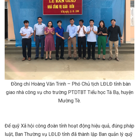
Đồng chí Hoàng Văn Trinh – Phó Chủ tịch LĐLĐ tỉnh bàn
giao nhà công vụ cho trường PTDTBT Tiểu học Tá Bạ, huyện
Mường Tè.
Để quỹ Xã hội công đoàn tỉnh hoạt động hiệu quả, đúng pháp
luật, Ban Thường vụ LĐLĐ tỉnh đã thành lập Ban quản lý quỹ