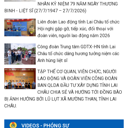
NHÂN KỶ NIỆM 79 NĂM NGÀY THƯƠNG
BINH - LIỆT SĨ (27/7/1947 – 27/7/2026)
Liên đoàn Lao động tỉnh Lai Châu tổ chức
Hội nghị gặp gỡ, tiếp xúc, đối thoại với
đoàn viên, người lao động năm 2026
Công đoàn Trung tâm GDTX-HN tỉnh Lai
Châu tổ chức dâng hương tưởng niệm các
Anh hùng liệt sĩ
TẬP THỂ CƠ QUAN, VIÊN CHỨC, NGƯỜI
LAO ĐỘNG VÀ ĐOÀN VIÊN CÔNG ĐOÀN
BAN QLDA ĐẦU TƯ XÂY DỰNG TỈNH LAI
CHÂU CHIA SẺ VÀ HƯỚNG TỚI ĐỒNG BÀO
BỊ ẢNH HƯỞNG BỞI LŨ LỤT XÃ MƯỜNG THAN, TỈNH LAI
CHÂU.
VIDEOS - PHÓNG SỰ