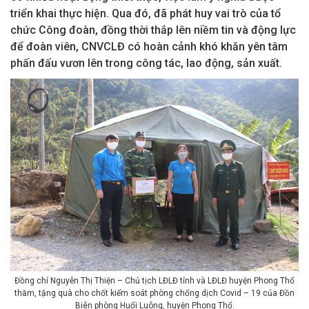
triển khai thực hiện. Qua đó, đã phát huy vai trò của tổ
chức Công đoàn, đồng thời thắp lên niềm tin và động lực
để đoàn viên, CNVCLĐ có hoàn cảnh khó khăn yên tâm
phấn đấu vươn lên trong công tác, lao động, sản xuất.
Đồng chí Nguyễn Thị Thiện – Chủ tịch LĐLĐ tỉnh và LĐLĐ huyện Phong Thổ
thăm, tặng quà cho chốt kiểm soát phòng chống dịch Covid – 19 của Đồn
Biên phòng Huổi Luông, huyện Phong Thổ.