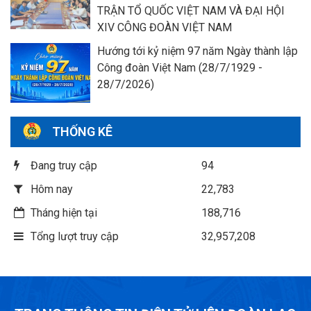
TRẬN TỔ QUỐC VIỆT NAM VÀ ĐẠI HỘI
XIV CÔNG ĐOÀN VIỆT NAM
Hướng tới kỷ niệm 97 năm Ngày thành lập
Công đoàn Việt Nam (28/7/1929 -
28/7/2026)
THỐNG KÊ
Đang truy cập
94
Hôm nay
22,783
Tháng hiện tại
188,716
Tổng lượt truy cập
32,957,208