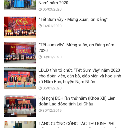
Nam” năm 2020
05/03/2020
“Tết Sum vầy - Mừng Xuân, ơn Đảng”.
14/01/2020
“Tết sum vầy”: Mừng xuân, ơn Đảng năm
2020
09/01/2020
LĐLĐ tỉnh tổ chức “Tết Sum vầy” năm 2020
cho đoàn viên, cán bộ, giáo viên và học sinh
xã Nậm Ban, huyện Nậm Nhùn
06/01/2020
Hội nghị BCH lần thứ năm (Khóa XII) Liên
đoàn Lao động tỉnh Lai Châu
30/12/2019
TĂNG CƯỜNG CÔNG TÁC THU KINH PHÍ