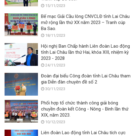
15/11/2023
Bế mạc Giải Cầu lông CNVCLĐ tỉnh Lai Châu
mở rộng lần thứ XX năm 2023 – Tranh cúp
Ba Sao.
18/11/2023
Hội nghị Ban Chấp hành Liên đoàn Lao động
tỉnh Lai Châu lần thứ Hai, khóa XIII, nhiệm kỳ
2023 - 2028
24/11/2023
Đoàn đại biểu Công đoàn tỉnh Lai Châu tham
gia Diễn đàn chuyên đề số 2
30/11/2023
Phối hợp tổ chức thành công giải bóng
chuyền đoàn kết Công - Nông - Binh lần thứ
XIX, năm 2023.
10/12/2023
Liên đoàn Lao động tỉnh Lai Châu tích cực