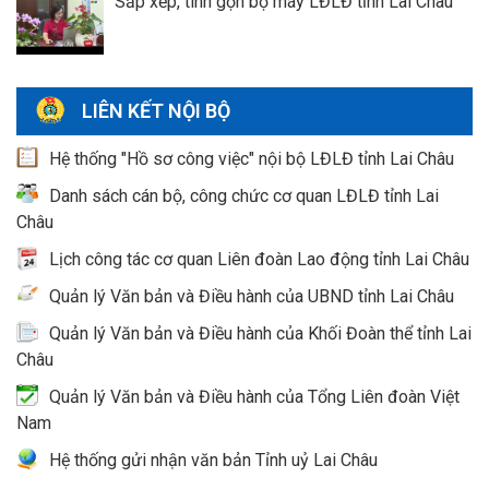
Sắp xếp, tinh gọn bộ máy LĐLĐ tỉnh Lai Châu
LIÊN KẾT NỘI BỘ
Hệ thống "Hồ sơ công việc" nội bộ LĐLĐ tỉnh Lai Châu
Danh sách cán bộ, công chức cơ quan LĐLĐ tỉnh Lai
Châu
Lịch công tác cơ quan Liên đoàn Lao động tỉnh Lai Châu
Quản lý Văn bản và Điều hành của UBND tỉnh Lai Châu
Quản lý Văn bản và Điều hành của Khối Đoàn thể tỉnh Lai
Châu
Quản lý Văn bản và Điều hành của Tổng Liên đoàn Việt
Nam
Hệ thống gửi nhận văn bản Tỉnh uỷ Lai Châu