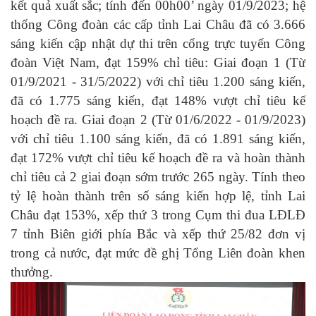
kết quả xuất sắc; tính đến 00h00’ ngày 01/9/2023; hệ
thống Công đoàn các cấp tỉnh Lai Châu đã có 3.666
sáng kiến cập nhật dự thi trên cổng trực tuyến Công
đoàn Việt Nam, đạt 159% chỉ tiêu: Giai đoạn 1 (Từ
01/9/2021 - 31/5/2022) với chỉ tiêu 1.200 sáng kiến,
đã có 1.775 sáng kiến, đạt 148% vượt chỉ tiêu kế
hoạch đề ra. Giai đoạn 2 (Từ 01/6/2022 - 01/9/2023)
với chỉ tiêu 1.100 sáng kiến, đã có 1.891 sáng kiến,
đạt 172% vượt chỉ tiêu kế hoạch đề ra và hoàn thành
chỉ tiêu cả 2 giai đoạn sớm trước 265 ngày. Tính theo
tỷ lệ hoàn thành trên số sáng kiến hợp lệ, tỉnh Lai
Châu đạt 153%, xếp thứ 3 trong Cụm thi đua LĐLĐ
7 tỉnh Biên giới phía Bắc và xếp thứ 25/82 đơn vị
trong cả nước, đạt mức đề ghị Tổng Liên đoàn khen
thưởng.