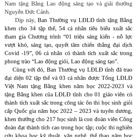
Nam tặng Bằng Lao động sáng tạo và giải thưởng
Nguyễn Đức Cảnh.
Dịp này,
Ban Thường vụ LĐLĐ tỉnh tặng Bằng
khen cho 34 tập thể, 54 cá nhân tiêu biểu xuất sắc
tham gia Chương trình “01 triệu sáng kiến - nỗ lực
vượt khó, sáng tạo, quyết tâm chiến thắng đại dịch
Covid -19”, 06 cá nhân có thành tích xuất sắc trong
phong trào “Lao động giỏi, Lao động sáng tạo”.
Cùng với đó, Ban Thường vụ LĐLĐ tỉnh đã trao
đại diện 02 tập thể và 03 cá nhân được Tổng LĐLĐ
Việt Nam tặng Bằng khen năm học 2022-2023 và
tặng Bằng khen của LĐLĐ tỉnh cho 01 giáo viên có
thành tích xuất sắc trong công tác ôn thi học sinh giỏi
cấp Quốc gia năm học 2022 – 2023 và tuyên dương,
khen thưởng cho 217 học sinh là con đoàn viên Công
đoàn đạt thành tích cao trong học tập; cuộc thi nghiên
cứu khoa học kỹ thuật, văn nghệ, thể thao năm học