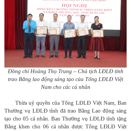
Đồng chí Hoàng Thọ Trung – Chủ tịch LĐLĐ tỉnh
trao Bằng lao động sáng tạo của Tổng LĐLĐ Việt
Nam cho các cá nhân
Thừa uỷ quyền của Tổng LĐLĐ Việt Nam, Ban
Thường vụ LĐLĐ tỉnh đã trao Bằng Lao động sáng
tạo cho 05 cá nhân. Ban Thường vụ LĐLĐ tỉnh tặng
Bằng khen cho 06 cá nhân được Tổng LĐLĐ Việt