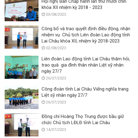
Hội nghị Ban Chấp hành lần thứ mười chín
khóa XII nhiệm kỳ 2018 - 2023
03/08/2023
Công bố và trao quyết định điều động, nhận
nhiệm vụ Chủ tịch Liên đoàn Lao động tỉnh
Lai Châu khóa XII, nhiệm kỳ 2018-2023
02/08/2023
Liên đoàn Lao động tỉnh Lai Châu thăm hỏi,
trao quà gia đình thân nhân Liệt sỹ nhân
ngày 27/7
26/07/2023
Công đoàn tỉnh Lai Châu Viếng nghĩa trang
Liệt sỹ nhân ngày 27/7
26/07/2023
Đồng chí Hoàng Thọ Trung được bầu giữ
chức Chủ tịch LĐLĐ tỉnh Lai Châu
14/07/2023