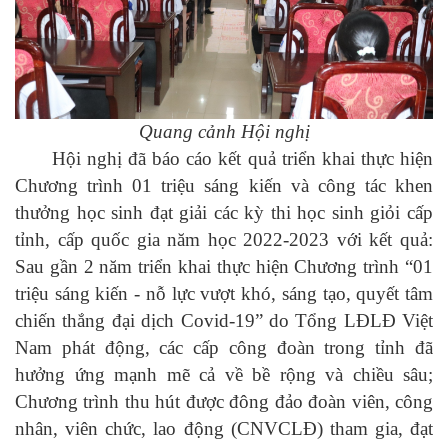
Quang cảnh Hội nghị
Hội nghị đã báo cáo kết quả triển khai thực hiện
Chương trình 01 triệu sáng kiến và công tác khen
thưởng học sinh đạt giải các kỳ thi học sinh giỏi cấp
tỉnh, cấp quốc gia năm học 2022-2023 với kết quả:
Sau gần 2 năm triển khai thực hiện Chương trình “01
triệu sáng kiến - nỗ lực vượt khó, sáng tạo, quyết tâm
chiến thắng đại dịch Covid-19” do Tổng LĐLĐ Việt
Nam phát động, các cấp công đoàn trong tỉnh đã
hưởng ứng mạnh mẽ cả về bề rộng và chiều sâu;
Chương trình thu hút được đông đảo đoàn viên, công
nhân, viên chức, lao động (CNVCLĐ) tham gia, đạt