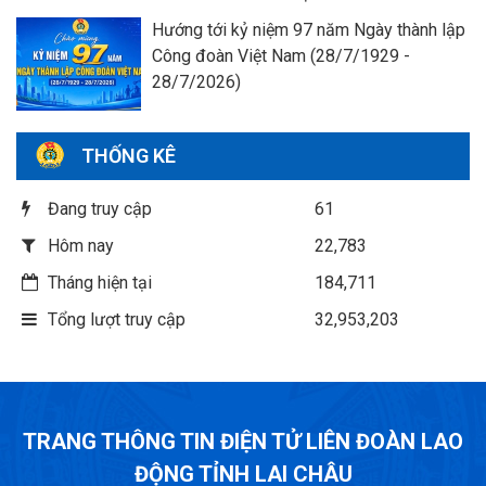
Hướng tới kỷ niệm 97 năm Ngày thành lập
Công đoàn Việt Nam (28/7/1929 -
28/7/2026)
THỐNG KÊ
Đang truy cập
61
Hôm nay
22,783
Tháng hiện tại
184,711
Tổng lượt truy cập
32,953,203
TRANG THÔNG TIN ĐIỆN TỬ LIÊN ĐOÀN LAO
ĐỘNG TỈNH LAI CHÂU