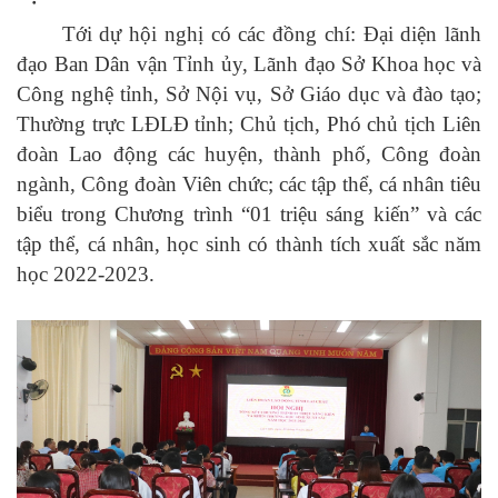
Tới dự hội nghị có các đồng chí:
Đại diện lãnh
đạo Ban Dân vận Tỉnh ủy,
Lãnh đạo Sở Khoa học và
Công nghệ tỉnh,
Sở Nội vụ, Sở Giáo dục và đào tạo;
Thường trực LĐLĐ tỉnh;
Chủ tịch, Phó chủ tịch Liên
đoàn Lao động các huyện, thành phố, Công đoàn
ngành, Công đoàn Viên chức; các tập thể, cá nhân tiêu
biểu trong Chương trình “01 triệu sáng kiến” và các
tập thể, cá nhân, học sinh có thành tích xuất sắc năm
học 2022-2023.