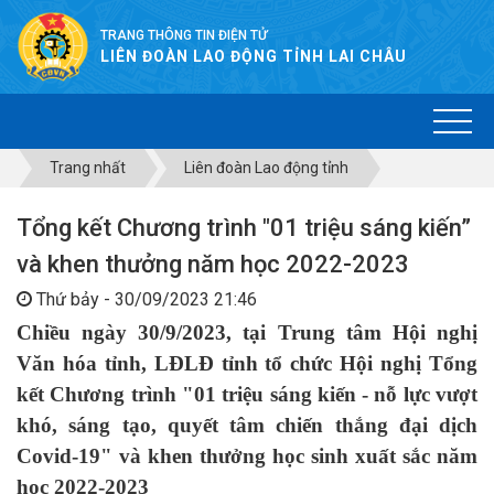
TRANG THÔNG TIN ĐIỆN TỬ
LIÊN ĐOÀN LAO ĐỘNG TỈNH LAI CHÂU
Trang nhất
Liên đoàn Lao động tỉnh
Tổng kết Chương trình "01 triệu sáng kiến”
và khen thưởng năm học 2022-2023
Thứ bảy - 30/09/2023 21:46
Chiều ngày 30/9/2023, tại Trung tâm Hội nghị
Văn hóa tỉnh, LĐLĐ tỉnh tổ chức Hội nghị
Tổng
kết Chương trình "01 triệu sáng kiến - nỗ lực vượt
khó, sáng tạo, quyết tâm chiến thắng đại dịch
Covid-19" và khen thưởng học sinh xuất sắc năm
học 2022-2023