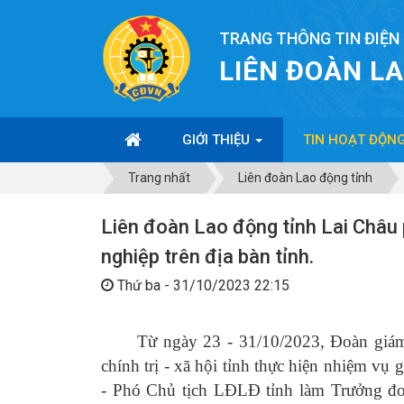
TRANG THÔNG TIN ĐIỆN
LIÊN ĐOÀN L
GIỚI THIỆU
TIN HOẠT ĐỘN
Trang nhất
Liên đoàn Lao động tỉnh
Liên đoàn Lao động tỉnh Lai Châu 
nghiệp trên địa bàn tỉnh.
Thứ ba - 31/10/2023 22:15
Từ ngày 23 - 31/10/2023, Đoàn giám 
chính trị - xã hội tỉnh thực hiện nhiệm 
- Phó Chủ tịch LĐLĐ tỉnh làm Trưởng đo