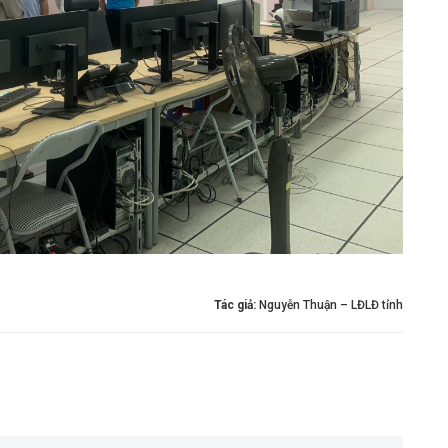
Tác giả:
Nguyễn Thuận – LĐLĐ tỉnh