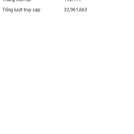
Tổng lượt truy cập
32,961,663