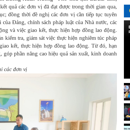
ết quả các đơn vị đã đạt được trong thời gian qua,
c; đồng thời đề nghị các đơn vị cần tiếp tục tuyên
ối của Đảng, chính sách pháp luật của Nhà nước, các
động và việc giao kết, thực hiện hợp đồng lao động.
 kiểm tra, giám sát việc thực hiện nghiêm túc pháp
 giao kết, thực hiện hợp đồng lao động.
Từ đó, hạn
ng, góp phần nâng cao hiệu quả sản xuất, kinh doanh
i các đơn vị