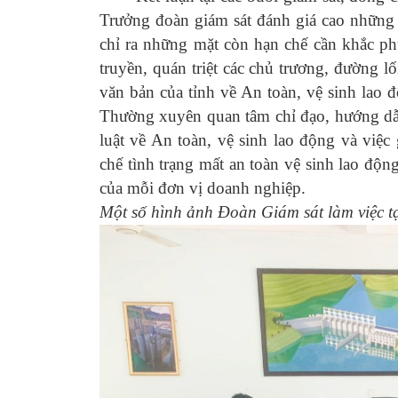
Trưởng đoàn giám sát đánh giá cao những k
chỉ ra những mặt còn hạn chế cần khắc phụ
truyền, quán triệt các chủ trương, đường l
văn bản của tỉnh về An toàn, vệ sinh lao 
Thường xuyên quan tâm chỉ đạo, hướng dẫn
luật về An toàn, vệ sinh lao động và việc
chế tình trạng mất an toàn vệ sinh lao độ
của mỗi đơn vị doanh nghiệp.
Một số hình ảnh Đoàn Giám sát làm việc tạ