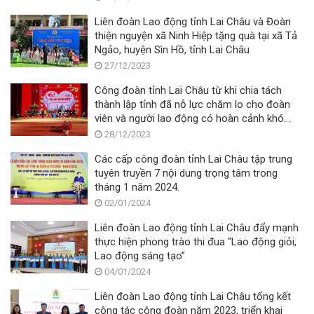
Liên đoàn Lao động tỉnh Lai Châu và Đoàn
thiện nguyện xã Ninh Hiệp tặng quà tại xã Tả
Ngảo, huyện Sìn Hồ, tỉnh Lai Châu
27/12/2023
Công đoàn tỉnh Lai Châu từ khi chia tách
thành lập tỉnh đã nỗ lực chăm lo cho đoàn
viên và người lao động có hoàn cảnh khó
khăn.
28/12/2023
Các cấp công đoàn tỉnh Lai Châu tập trung
tuyên truyền 7 nội dung trọng tâm trong
tháng 1 năm 2024.
02/01/2024
Liên đoàn Lao động tỉnh Lai Châu đẩy mạnh
thực hiện phong trào thi đua “Lao động giỏi,
Lao động sáng tạo”
04/01/2024
Liên đoàn Lao động tỉnh Lai Châu tổng kết
công tác công đoàn năm 2023, triển khai