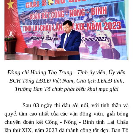
Đồng chí Hoàng Thọ Trung - Tỉnh ủy viên, Ủy viên
BCH Tổng LĐLĐ Việt Nam, Chủ tịch LĐLĐ tỉnh,
Trưởng Ban Tổ chức phát biểu khai mạc giải
Sau 03 ngày thi đấu sôi nổi, với tinh thần và
quyết tâm cao nhất của các vận động viên,
giải bóng
chuyền đoàn kết Công - Nông - Binh tỉnh Lai Châu
lần thứ XIX, năm 2023 đã thành công tốt đẹp
. Ban Tổ