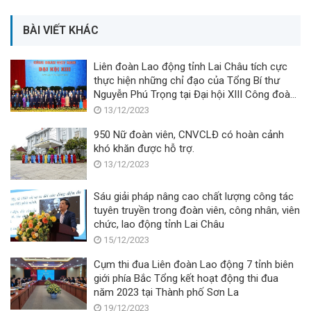
BÀI VIẾT KHÁC
Liên đoàn Lao động tỉnh Lai Châu tích cực
thực hiện những chỉ đạo của Tổng Bí thư
Nguyễn Phú Trọng tại Đại hội XIII Công đoàn
Việt Nam
13/12/2023
950 Nữ đoàn viên, CNVCLĐ có hoàn cảnh
khó khăn được hỗ trợ.
13/12/2023
Sáu giải pháp nâng cao chất lượng công tác
tuyên truyền trong đoàn viên, công nhân, viên
chức, lao động tỉnh Lai Châu
15/12/2023
Cụm thi đua Liên đoàn Lao động 7 tỉnh biên
giới phía Bắc Tổng kết hoạt động thi đua
năm 2023 tại Thành phố Sơn La
19/12/2023