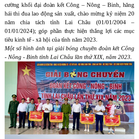
cường khối đại đoàn kết Công – Nông – Binh, hăng
hái thi đua lao động sản xuất,
chào mừng kỷ niệm 20
năm chia tách tỉnh Lai Châu (01/01/2004 –
01/01/2024)
;
góp phần thực hiện thắng lợi các mục
tiêu kinh tế - xã hội của tỉnh năm 2023.
Một số hình ảnh tại giải bóng chuyền đoàn kết Công
- Nông - Binh tỉnh Lai Châu lần thứ XIX, năm 2023.