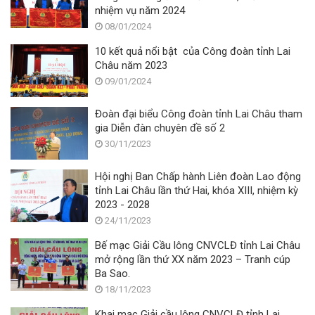
nhiệm vụ năm 2024
08/01/2024
10 kết quả nổi bật của Công đoàn tỉnh Lai
Châu năm 2023
09/01/2024
Đoàn đại biểu Công đoàn tỉnh Lai Châu tham
gia Diễn đàn chuyên đề số 2
30/11/2023
Hội nghị Ban Chấp hành Liên đoàn Lao động
tỉnh Lai Châu lần thứ Hai, khóa XIII, nhiệm kỳ
2023 - 2028
24/11/2023
Bế mạc Giải Cầu lông CNVCLĐ tỉnh Lai Châu
mở rộng lần thứ XX năm 2023 – Tranh cúp
Ba Sao.
18/11/2023
Khai mạc Giải cầu lông CNVCLĐ tỉnh Lai