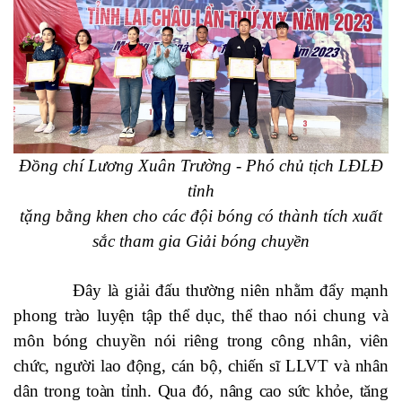
Đồng chí Lương Xuân Trường - Phó chủ tịch LĐLĐ
tỉnh
tặng bằng khen cho các đội bóng có thành tích xuất
sắc tham gia Giải bóng chuyền
Đây là giải đấu thường niên nhằm đẩy mạnh
phong trào luyện tập thể dục, thể thao nói chung và
môn bóng chuyền nói riêng trong công nhân, viên
chức, người lao động, cán bộ, chiến sĩ LLVT và nhân
dân trong toàn tỉnh. Qua đó, nâng cao sức khỏe, tăng