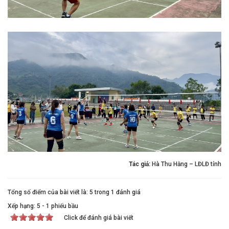
Tác giả:
Hà Thu Hằng – LĐLĐ tỉnh
Tổng số điểm của bài viết là: 5 trong 1 đánh giá
Xếp hạng:
5
-
1
phiếu bầu
Click để đánh giá bài viết