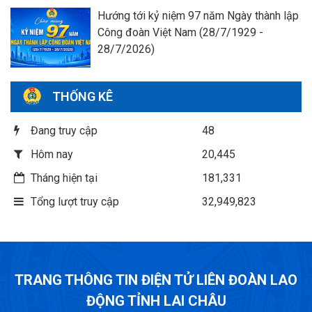
Hướng tới kỷ niệm 97 năm Ngày thành lập
Công đoàn Việt Nam (28/7/1929 -
28/7/2026)
THỐNG KÊ
Đang truy cập
48
Hôm nay
20,445
Tháng hiện tại
181,331
Tổng lượt truy cập
32,949,823
TRANG THÔNG TIN ĐIỆN TỬ LIÊN ĐOÀN LAO
ĐỘNG TỈNH LAI CHÂU