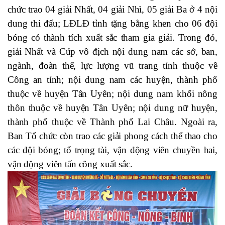
chức trao 04 giải Nhất, 04 giải Nhì, 05 giải Ba ở 4 nội
dung thi đấu; LĐLĐ tỉnh tặng bằng khen cho 06 đội
bóng có thành tích xuất sắc tham gia giải. Trong đó,
giải Nhất và Cúp vô địch nội dung nam các sở, ban,
ngành, đoàn thể, lực lượng vũ trang tỉnh thuộc về
Công an tỉnh; nội dung nam các huyện, thành phố
thuộc về huyện Tân Uyên; nội dung nam khối nông
thôn thuộc về huyện Tân Uyên; nội dung nữ huyện,
thành phố thuộc về Thành phố Lai Châu. Ngoài ra,
Ban Tổ chức còn trao các giải phong cách thể thao cho
các đội bóng; tổ trọng tài, vận động viên chuyền hai,
vận động viên tấn công xuất sắc.