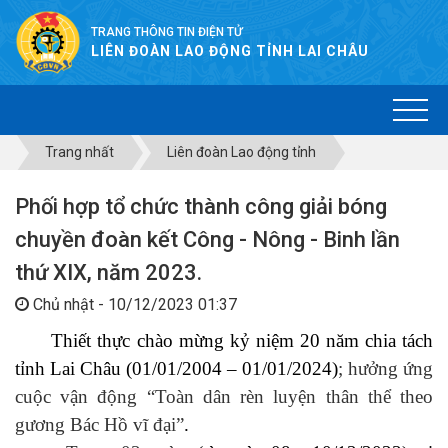
TRANG THÔNG TIN ĐIỆN TỬ
LIÊN ĐOÀN LAO ĐỘNG TỈNH LAI CHÂU
Trang nhất
Liên đoàn Lao động tỉnh
Phối hợp tổ chức thành công giải bóng
chuyền đoàn kết Công - Nông - Binh lần
thứ XIX, năm 2023.
Chủ nhật - 10/12/2023 01:37
Thiết thực chào mừng kỷ niệm 20 năm chia tách
tỉnh Lai Châu (01/01/2004 – 01/01/2024)
; hưởng ứng
cuộc vận động “Toàn dân rèn luyện thân thể theo
gương Bác Hồ vĩ đại”
.