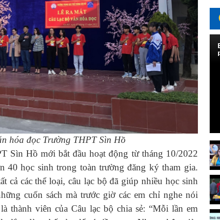
văn hóa đọc Trường THPT Sìn Hồ
ìn Hồ mới bắt đầu hoạt động từ tháng 10/2022
n 40 học sinh trong toàn trường đăng ký tham gia.
 cả các thể loại, câu lạc bộ đã giúp nhiều học sinh
 những cuốn sách mà trước giờ các em chỉ nghe nói
là thành viên của Câu lạc bộ chia sẻ: “Mỗi lần em