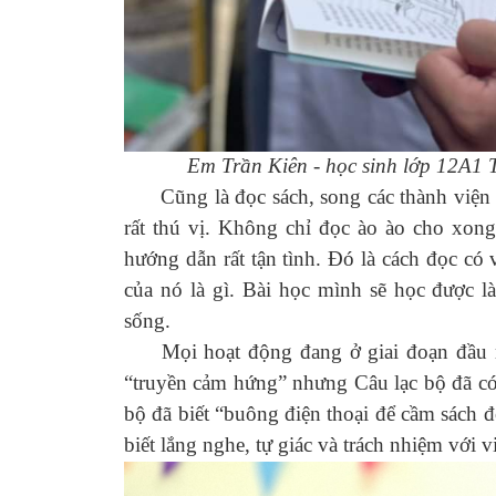
Em Trần Kiên - học sinh lớp 12A1 
Cũng là đọc sách, song các thành viện Câ
rất thú vị. Không chỉ đọc ào ào cho xo
hướng dẫn rất tận tình. Đó là cách đọc có 
của nó là gì. Bài học mình sẽ học được l
sống.
Mọi hoạt động đang ở giai đoạn đầu mà
“truyền cảm hứng” nhưng Câu lạc bộ đã có 
bộ đã biết “buông điện thoại để cầm sách đ
biết lắng nghe, tự giác và trách nhiệm với 