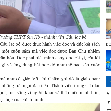
Trường THPT Sìn Hồ - thành viên Câu lạc bộ
u lạc bộ được thực hành việc đọc và đúc kết sách
ĐO
ng một cuốn sách mà việc đọc được Ban Chủ nhiệm
văn hóa. Đọc phải biết mình đang đọc cái gì, cốt lõi
à gì và ứng dụng bài học đó như thế nào vào cuộc
 như cô giáo Võ Thị Châm gọi đó là giai đoạn:
những trái ngọt đầu tiên. Thành viên trong Câu lạc
ọc”, biết sống vì người khác và thấu hiểu mình hơn,
việc học của chính mình.