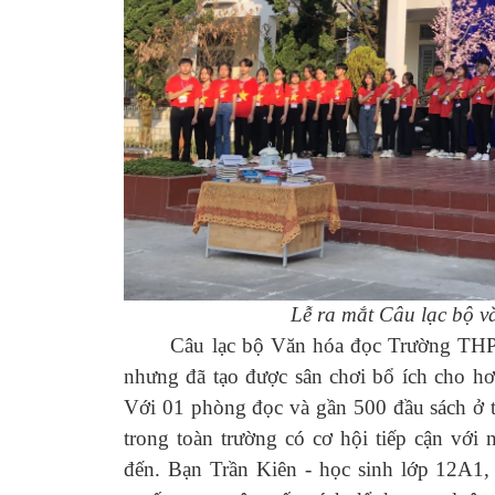
Lễ ra mắt Câu lạc bộ 
Câu lạc bộ Văn hóa đọc Trường THPT S
nhưng đã tạo được sân chơi bổ ích cho hơ
Với 01 phòng đọc và gần 500 đầu sách ở tất
trong toàn trường có cơ hội tiếp cận với
đến. Bạn Trần Kiên - học sinh lớp 12A1, 