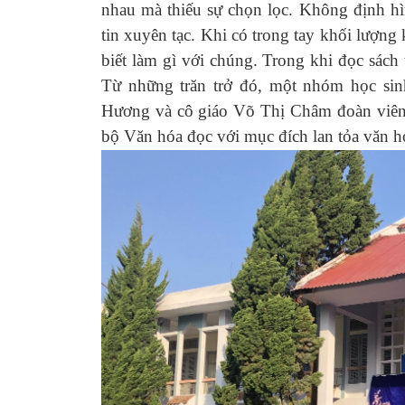
nhau mà thiếu sự chọn lọc. Không định hì
tin xuyên tạc. Khi có trong tay khối lượng k
biết làm gì với chúng. Trong khi đọc sách t
Từ những trăn trở đó, một nhóm học sin
Hương và cô giáo Võ Thị Châm đoàn viê
bộ Văn hóa đọc với mục đích lan tỏa văn 