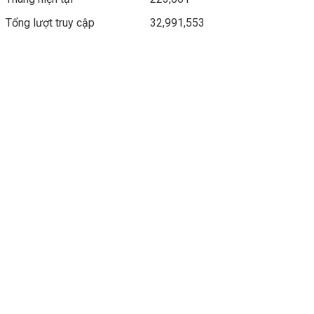
Tổng lượt truy cập
32,991,553