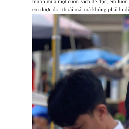
muốn mua một cuốn sách để đọc, em luôn l
em được đọc thoải mái mà không phải lo đi