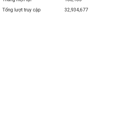
Tổng lượt truy cập
32,934,677