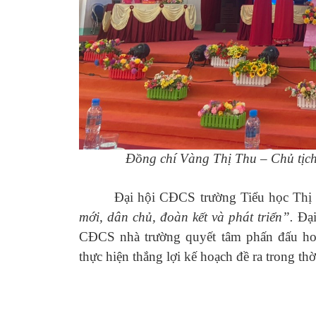
Đồng chí Vàng Thị Thu – Chủ tịc
Đại hội CĐCS trường Tiểu học Thị trấ
mới, dân chủ, đoàn kết và phát triển”.
Đại
CĐCS nhà trường quyết tâm phấn đấu hoà
thực hiện thắng lợi kế hoạch đề ra trong th