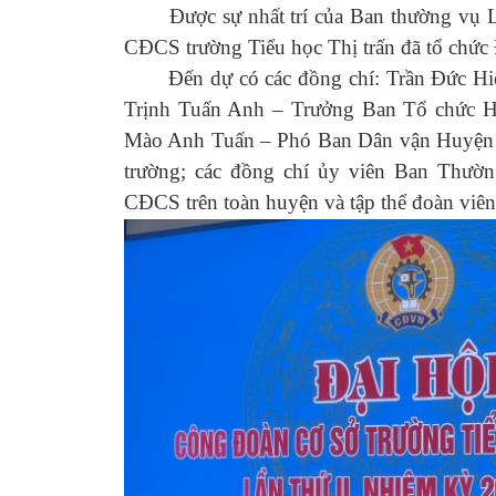
Được sự nhất trí của Ban thường vụ LĐ
CĐCS trường Tiểu học Thị trấn đã tổ chức
Đến dự có các đồng chí: Trần Đức Hiể
Trịnh Tuấn Anh – Trưởng Ban Tổ chức 
Mào Anh Tuấn – Phó Ban Dân vận Huyện ủy
trường; các đồng chí ủy viên Ban Thườ
CĐCS trên toàn huyện và tập thể đoàn viên