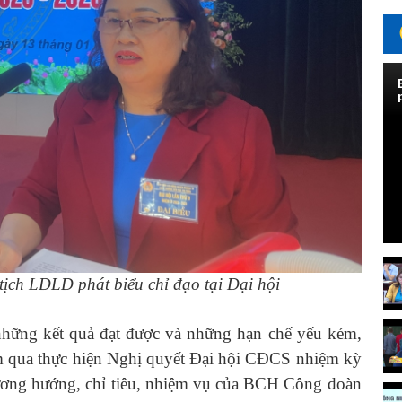
ịch LĐLĐ phát biểu chỉ đạo tại Đại hội
ững kết quả đạt được và những hạn chế yếu kém,
ệm qua thực hiện Nghị quyết Đại hội CĐCS nhiệm kỳ
ương hướng, chỉ tiêu, nhiệm vụ của BCH Công đoàn