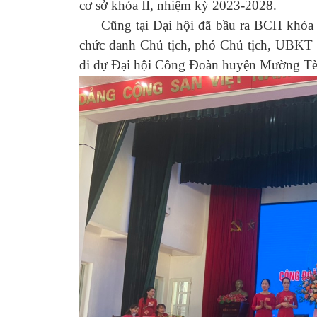
cơ sở khóa II, nhiệm kỳ 2023-2028.
Cũng tại Đại hội đã bầu ra BCH khóa I
chức danh Chủ tịch, phó Chủ tịch, UBKT 
đi dự Đại hội Công Đoàn huyện Mường Tè 