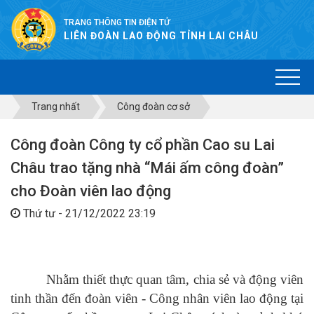
TRANG THÔNG TIN ĐIỆN TỬ
LIÊN ĐOÀN LAO ĐỘNG TỈNH LAI CHÂU
Trang nhất
Công đoàn cơ sở
Công đoàn Công ty cổ phần Cao su Lai
Châu trao tặng nhà “Mái ấm công đoàn”
cho Đoàn viên lao động
Thứ tư - 21/12/2022 23:19
Nhằm thiết thực quan tâm, chia sẻ và động viên
tinh thần đến đoàn viên - Công nhân viên lao động tại