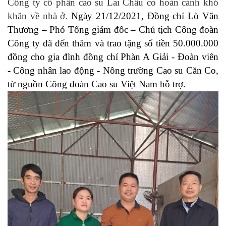
Công ty cổ phần cao su Lai Châu có hoàn cảnh khó
khăn về nhà ở.
Ngày 21/12/2021, Đồng chí Lò Văn
Thương – Phó Tổng giám đốc – Chủ tịch Công đoàn
Công ty đã đến thăm và trao tặng số tiền 50.000.000
đồng cho gia đình đồng chí Phàn A Giải - Đoàn viên
- Công nhân lao động - Nông trường Cao su Căn Co,
từ nguồn Công đoàn Cao su Việt Nam hỗ trợ.