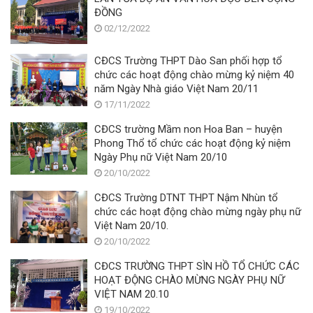
ĐỒNG
02/12/2022
CĐCS Trường THPT Dào San phối hợp tổ
chức các hoạt động chào mừng kỷ niệm 40
năm Ngày Nhà giáo Việt Nam 20/11
17/11/2022
CĐCS trường Mầm non Hoa Ban – huyện
Phong Thổ tổ chức các hoạt động kỷ niệm
Ngày Phụ nữ Việt Nam 20/10
20/10/2022
CĐCS Trường DTNT THPT Nậm Nhùn tổ
chức các hoạt động chào mừng ngày phụ nữ
Việt Nam 20/10.
20/10/2022
CĐCS TRƯỜNG THPT SÌN HỒ TỔ CHỨC CÁC
HOẠT ĐỘNG CHÀO MỪNG NGÀY PHỤ NỮ
VIỆT NAM 20.10
19/10/2022