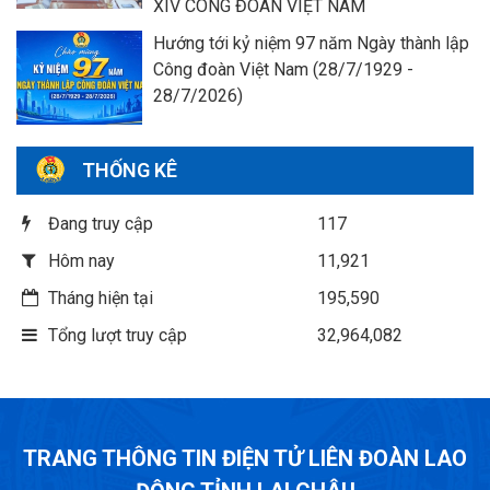
XIV CÔNG ĐOÀN VIỆT NAM
Hướng tới kỷ niệm 97 năm Ngày thành lập
Công đoàn Việt Nam (28/7/1929 -
28/7/2026)
THỐNG KÊ
Đang truy cập
117
Hôm nay
11,921
Tháng hiện tại
195,590
Tổng lượt truy cập
32,964,082
TRANG THÔNG TIN ĐIỆN TỬ LIÊN ĐOÀN LAO