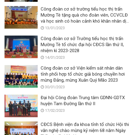
Công đoàn cơ sở trường tiểu học thị trấn
Mường Tè tặng quà cho đoàn viên, CCVCLĐ
và học sinh có hoàn cảnh khó khăn nhân dịp
tết nguyên đán Quý Mão năm 2023.
13/01/2023
Công đoàn cơ sở Trường tiểu học thị trấn
Mường Tè tổ chức đại hội CĐCS lần thứ II,
nhiệm kì 2023-2028
14/01/2023
Công đoàn cơ sở Viện kiểm sát nhân dân
tỉnh phối hợp tổ chức giải bóng chuyền hơi
mừng Đảng, mừng Xuân Quý Mão 2023
30/01/2023
Đại hội Công đoàn Trung tâm GDNN-GDTX
huyện Tam Đường lần thứ II
17/02/2023
CĐCS Bệnh viện đa khoa tỉnh tổ chức Hội thi
văn nghệ chào mừng kỷ niệm 68 năm Ngày