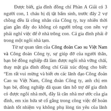
Được biết, gia đình đồng chí Phàn A Giải có 3
người con, 1 cháu bị dị tật bẩm sinh, trước đây 2 vợ
chồng đều là công nhân của Công ty, tuy nhiên thời
gian gần đây do không có người trông con nên vợ
phải nghỉ việc để ở nhà trông con. Cả gia đình phải ở
trong một ngôi nhà tạm.
Từ sự quan tâm của
Công đoàn Cao su Việt Nam
và
Công đoàn Công ty, sự giúp đỡ của người thân,
bạn bè đồng nghiệp đã làm được ngôi nhà vững chãi,
thay mặt gia đình đồng chí Giải xúc động cho biết:
“Em rất vui mừng và biết ơn các lãnh đạo Công đoàn
Cao su Việt Nam, Công đoàn Công ty, anh chị em
bạn bè, đồng nghiệp đã quan tâm hỗ trợ để gia đình
có được ngôi nhà mới, đây là căn nhà mơ ước của gia
đình, em xin hứa sẽ cố gắng trong công việc để hoàn
thành tốt nhiệm vụ không phụ lòng tin yêu của lãnh