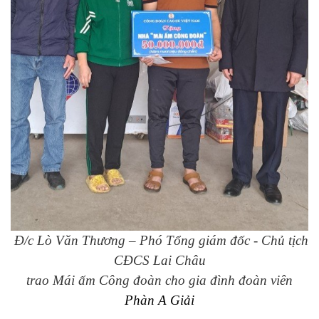
Đ/c Lò Văn Thương – Phó Tổng giám đốc - Chủ tịch
CĐCS Lai Châu
trao Mái ấm Công đoàn cho gia đình đoàn viên
Phàn A Giải