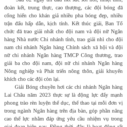
đoàn kết, trung thực, cao thượng, các đội bóng
đã
cống hiến cho khán giả nhiều pha bóng đẹp, nhiều
trận đấu hấp dẫn, kịch tính. Kết thúc giải,
Ban Tổ
chức đã trao giải nhất cho đội nam và đội nữ Ngân
hàng Nhà nước Chi nhánh tỉnh, trao giải nhì cho đội
nam chi nhánh Ngân hàng Chính sách xã hội và đội
nữ chi nhánh Ngân hàng TMCP Công thương, trao
giải ba cho đội nam, đội nữ chi nhánh Ngân hàng
Nông nghiệp và Phát triển nông thôn, giải khuyến
khích cho các đội còn lại.
Giải Bóng chuyền hơi các chi nhánh Ngân hàng
Lai Châu năm 2023 thực sự là động lực đẩy mạnh
phong trào rèn luyện thể dục, thể thao tại
mỗi đơn vị
trong ngành Ngân hàng trên địa bàn, góp phần nâng
cao thể lực nhằm đáp ứng yêu cầu nhiệm vụ trong
giai đoạn hiện nay. Đồng thời, đây là hoạt động rất