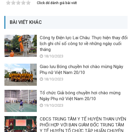
Click để đánh giá bài viết
BÀI VIẾT KHÁC
Công ty Điện lực Lai Châu: Thực hiện thay đổi
lịch ghi chỉ số công tơ về những ngày cuối
tháng
18/10/2023
Giao lưu Bóng chuyền hơi chào mừng Ngày
Phụ nữ Việt Nam 20/10
18/10/2023
Tổ chức Giải bóng chuyền hơi chào mừng
Ngày Phụ nữ Việt Nam 20/10
19/10/2023
CĐCS TRUNG TÂM Y TẾ HUYỆN THAN UYÊN
PHỐI HỢP VỚI BAN GIÁM ĐỐC TRUNG TÂM
Y TẾ HUYỆN TỔ CHỨC TẬP HUẤN CHUYÊN