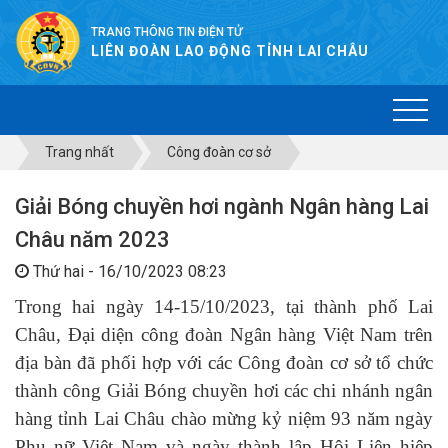
TRANG THÔNG TIN ĐIỆN TỬ
LIÊN ĐOÀN LAO ĐỘNG TỈNH LAI CHÂU
Trang nhất
Công đoàn cơ sở
Giải Bóng chuyền hơi ngành Ngân hàng Lai
Châu năm 2023
Thứ hai - 16/10/2023 08:23
Trong hai ngày 14-15/10/2023, tại thành phố Lai
Châu, Đại diện công đoàn Ngân hàng Việt Nam trên
địa bàn đã phối hợp với các Công đoàn cơ sở tổ chức
thành công Giải Bóng chuyền hơi các chi nhánh ngân
hàng tỉnh Lai Châu chào mừng kỷ niệm 93 năm ngày
Phụ nữ Việt Nam và ngày thành lập Hội Liên hiệp