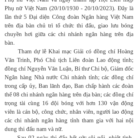
Phụ nữ Việt Nam (20/10/1930 - 20/10/2023). Đây là
lần thứ 5 Đại diện Công đoàn Ngân hàng Việt Nam
trên địa bàn chủ trì tổ chức thi đấu, giao lưu bóng
chuyền hơi giữa các chi nhánh ngân hàng trên địa
bàn.
Tham dự lễ Khai mạc Giải có đồng chí Hoàng
Văn Trinh, Phó Chủ tịch Liên đoàn Lao động tỉnh;
đồng chí Nguyễn Văn Luận, Bí thư Chi bộ, Giám đốc
Ngân hàng Nhà nước Chi nhánh tỉnh; các đồng chí
trong cấp ủy, Ban lãnh đạo, Ban chấp hành các đoàn
thể 08 chi nhánh ngân hàng trên địa bàn; các đồng chí
trọng tài cùng 16 đội bóng với hơn 130 vận động
viên là cán bộ, công chức, nhân viên, người lao động
các chi nhánh ngân hàng tỉnh tham gia với hai nội
dung thi đấu nam và nữ.
Sau 02 ngày thi đấu hết sức sôi nổi, nhiệt tình,