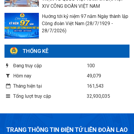
XIV CÔNG ĐOÀN VIỆT NAM
Hướng tới kỷ niệm 97 năm Ngày thành lập
Công đoàn Việt Nam (28/7/1929 -
28/7/2026)
THỐNG KÊ
Đang truy cập
100
Hôm nay
49,079
Tháng hiện tại
161,543
Tổng lượt truy cập
32,930,035
TRANG THÔNG TIN ĐIỆN TỬ LIÊN ĐOÀN LAO