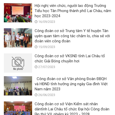
Hội nghị viên chức, người lao động Trường
Tiểu học Tân Phong thành phố Lai Châu, năm
học 2023-2024
16/09/2023
Công đoàn cơ sở Trung tâm Y tế huyện Tân
uyên quan tâm công tác chăm lo, chia sẻ với
đoàn viên công đoàn
15/09/2023
Công đoàn cơ sở VKSND tỉnh Lai Châu tổ
chức Giải Bóng chuyền hơi
27/07/2023
Công đoàn cơ sở Văn phòng Đoàn ĐBQH
và HĐND tỉnh hưởng ứng ngày Gia đình Việt
Nam năm 2023
26/06/2023
Công đoàn cơ sở Viện Kiểm sát nhân
dântỉnh Lai Châu tổ chức Đại hội Công đoàn
lần thứ VII, nhiệm kỳ 2023 - 2028