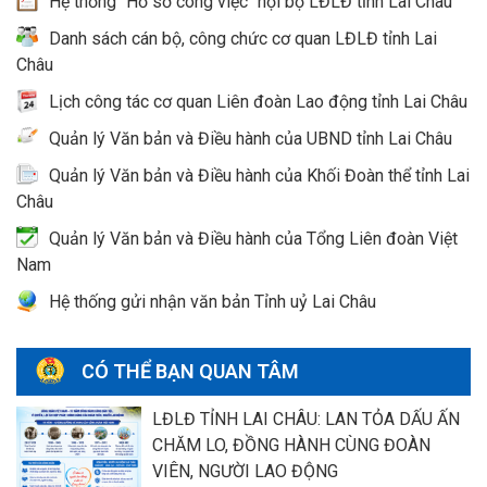
Hệ thống "Hồ sơ công việc" nội bộ LĐLĐ tỉnh Lai Châu
Danh sách cán bộ, công chức cơ quan LĐLĐ tỉnh Lai
Châu
Lịch công tác cơ quan Liên đoàn Lao động tỉnh Lai Châu
Quản lý Văn bản và Điều hành của UBND tỉnh Lai Châu
Quản lý Văn bản và Điều hành của Khối Đoàn thể tỉnh Lai
Châu
Quản lý Văn bản và Điều hành của Tổng Liên đoàn Việt
Nam
Hệ thống gửi nhận văn bản Tỉnh uỷ Lai Châu
CÓ THỂ BẠN QUAN TÂM
LĐLĐ TỈNH LAI CHÂU: LAN TỎA DẤU ẤN
CHĂM LO, ĐỒNG HÀNH CÙNG ĐOÀN
VIÊN, NGƯỜI LAO ĐỘNG