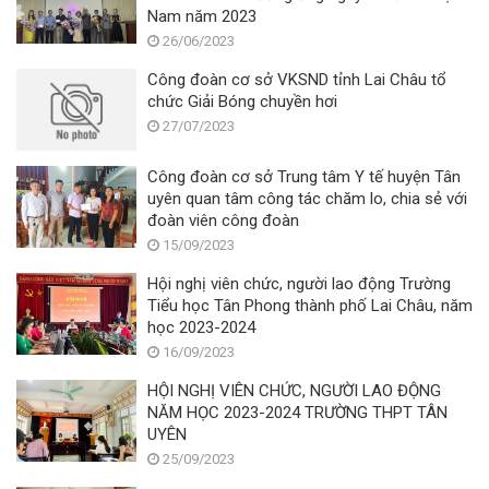
Nam năm 2023
26/06/2023
Công đoàn cơ sở VKSND tỉnh Lai Châu tổ
chức Giải Bóng chuyền hơi
27/07/2023
Công đoàn cơ sở Trung tâm Y tế huyện Tân
uyên quan tâm công tác chăm lo, chia sẻ với
đoàn viên công đoàn
15/09/2023
Hội nghị viên chức, người lao động Trường
Tiểu học Tân Phong thành phố Lai Châu, năm
học 2023-2024
16/09/2023
HỘI NGHỊ VIÊN CHỨC, NGƯỜI LAO ĐỘNG
NĂM HỌC 2023-2024 TRƯỜNG THPT TÂN
UYÊN
25/09/2023