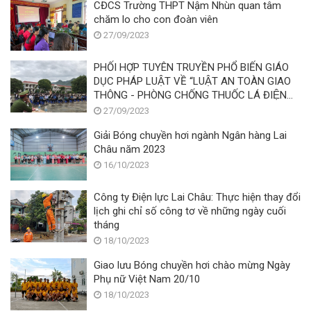
CĐCS Trường THPT Nậm Nhùn quan tâm
chăm lo cho con đoàn viên
27/09/2023
PHỐI HỢP TUYÊN TRUYỀN PHỔ BIẾN GIÁO
DỤC PHÁP LUẬT VỀ “LUẬT AN TOÀN GIAO
THÔNG - PHÒNG CHỐNG THUỐC LÁ ĐIỆN
TỬ”
27/09/2023
Giải Bóng chuyền hơi ngành Ngân hàng Lai
Châu năm 2023
16/10/2023
Công ty Điện lực Lai Châu: Thực hiện thay đổi
lịch ghi chỉ số công tơ về những ngày cuối
tháng
18/10/2023
Giao lưu Bóng chuyền hơi chào mừng Ngày
Phụ nữ Việt Nam 20/10
18/10/2023