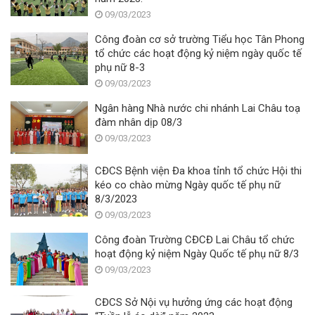
09/03/2023
Công đoàn cơ sở trường Tiểu học Tân Phong
tổ chức các hoạt động kỷ niệm ngày quốc tế
phụ nữ 8-3
09/03/2023
Ngân hàng Nhà nước chi nhánh Lai Châu toạ
đàm nhân dịp 08/3
09/03/2023
CĐCS Bệnh viện Đa khoa tỉnh tổ chức Hội thi
kéo co chào mừng Ngày quốc tế phụ nữ
8/3/2023
09/03/2023
Công đoàn Trường CĐCĐ Lai Châu tổ chức
hoạt động kỷ niệm Ngày Quốc tế phụ nữ 8/3
09/03/2023
CĐCS Sở Nội vụ hưởng ứng các hoạt động