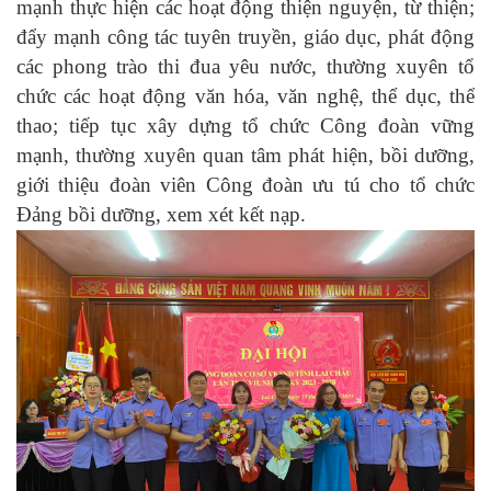
mạnh thực hiện các hoạt động thiện nguyện, từ thiện
;
đẩy mạnh công tác tuyên truyền, giáo dục
,
phát động
các phong trào thi đua yêu nước
,
thường xuyên tổ
chức các hoạt động văn hóa, văn nghệ, thể dục, thể
thao; tiếp tục xây dựng tổ chức Công đoàn vững
mạnh
,
thường xuyên quan tâm phát hiện, bồi dưỡng,
giới thiệu đoàn viên Công đoàn ưu tú cho tổ chức
Đảng bồi dưỡng, xem xét kết nạp.