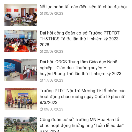
Nỗ lực hoàn tất các điều kiện tổ chức đại hội
30/03/2023
Đại hội công đoàn cơ sở Trường PTDTBT
TH&THCS Tá Bạ lần thứ II nhiệm kỳ 2023-
2028
23/03/2023
Đại hội CĐCS Trung tâm Giáo dục Nghề
nghiệp - Giáo dục Thường xuyên –
huyện Phong Thổ lần thứ II, nhiệm kỳ 2023-
2028.
17/03/2023
Trường PTDT Nội Trú Mường Tè tổ chức các
hoạt động chào mừng ngày Quốc tế phụ nữ
8/3/2023.
09/03/2023
Công đoàn cơ sở Trường MN Hoa Ban tổ
chức hoạt động hưởng ứng “Tuần lễ áo dài"
năm 2023.