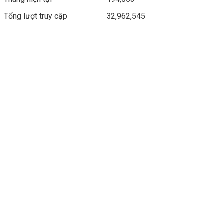
Tổng lượt truy cập
32,962,545