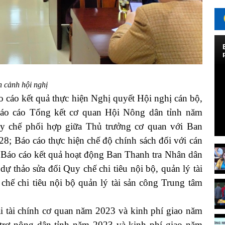
 cảnh hội nghị
áo kết quả thực hiện Nghị quyết Hội nghị cán bộ,
áo cáo Tổng kết cơ quan Hội Nông dân tỉnh năm
y chế phối hợp giữa Thủ trưởng cơ quan với Ban
8; Báo cáo thực hiện chế độ chính sách đối với cán
Báo cáo kết quả hoạt động Ban Thanh tra Nhân dân
 thảo sửa đổi Quy chế chi tiêu nội bộ, quản lý tài
hế chi tiêu nội bộ quản lý tài sản công Trung tâm
ài chính cơ quan năm 2023 và kinh phí giao năm
trợ nông dân tỉnh năm 2023 và kinh phí giao năm