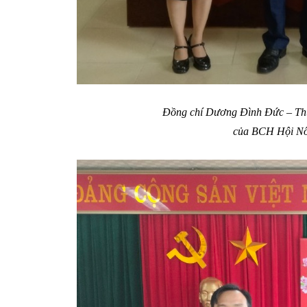
Đồng chí Dương Đình Đức – Thủ
của BCH Hội Nôn