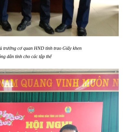
 trưởng cơ quan HND tỉnh trao Giấy khen
g dân tỉnh cho các tập thể