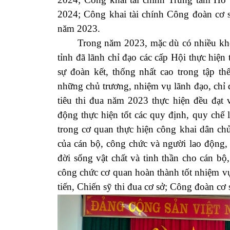
2024; Công khai tài chính Công đoàn cơ
năm 2023.
Trong năm 2023, mặc dù có nhiều khó 
tỉnh đã lãnh chỉ đạo các cấp Hội thực hiện
sự đoàn kết, thống nhất cao trong tập th
những chủ trương, nhiệm vụ lãnh đạo, chỉ đ
tiêu thi đua năm 2023 thực hiện đều đạt 
động thực hiện tốt các quy định, quy chế 
trong cơ quan thực hiện công khai dân chủ
của cán bộ, công chức và người lao động,
đời sống vật chất và tinh thần cho cán b
công chức cơ quan hoàn thành tốt nhiệm v
tiến, Chiến sỹ thi đua cơ sở; Công đoàn cơ