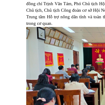
đồng chí Trịnh Văn Tám, Phó Chủ tịch Hộ
Chủ tịch, Chủ tịch Công đoàn cơ sở Hội Nô
Trung tâm Hỗ trợ nông dân tỉnh và toàn t
trong cơ quan.