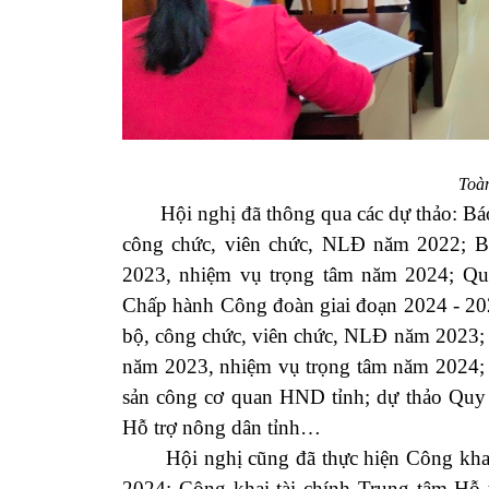
Toàn
Hội nghị đã thông qua các dự thảo: Báo c
công chức, viên chức, NLĐ năm 2022; B
2023, nhiệm vụ trọng tâm năm 2024; Qu
Chấp hành Công đoàn giai đoạn 2024 - 202
bộ, công chức, viên chức, NLĐ năm 2023; 
năm 2023, nhiệm vụ trọng tâm năm 2024; dự
sản công cơ quan HND tỉnh; dự thảo Quy c
Hỗ trợ nông dân tỉnh…
Hội nghị cũng đã thực hiện Công khai t
2024; Công khai tài chính Trung tâm Hỗ 