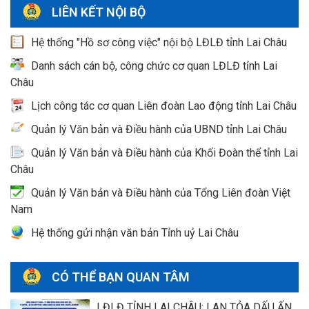
LIÊN KẾT NỘI BỘ
Hệ thống "Hồ sơ công việc" nội bộ LĐLĐ tỉnh Lai Châu
Danh sách cán bộ, công chức cơ quan LĐLĐ tỉnh Lai
Châu
Lịch công tác cơ quan Liên đoàn Lao động tỉnh Lai Châu
Quản lý Văn bản và Điều hành của UBND tỉnh Lai Châu
Quản lý Văn bản và Điều hành của Khối Đoàn thể tỉnh Lai
Châu
Quản lý Văn bản và Điều hành của Tổng Liên đoàn Việt
Nam
Hệ thống gửi nhận văn bản Tỉnh uỷ Lai Châu
CÓ THỂ BẠN QUAN TÂM
LĐLĐ TỈNH LAI CHÂU: LAN TỎA DẤU ẤN