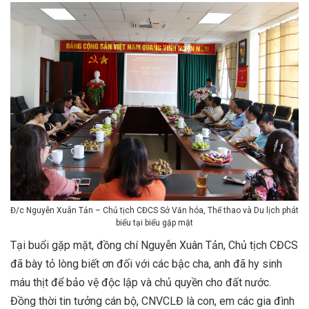
Đ/c Nguyễn Xuân Tản – Chủ tịch CĐCS Sở Văn hóa, Thể thao và Du lịch phát
biểu tại biểu gặp mặt
Tại buổi gặp mặt, đồng chí Nguyễn Xuân Tản, Chủ tịch CĐCS
đã bày tỏ lòng biết ơn đối với các bậc cha, anh đã hy sinh
máu thịt để bảo vệ độc lập và chủ quyền cho đất nước.
Đồng thời tin tưởng cán bộ, CNVCLĐ là con, em các gia đình