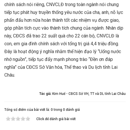
chính sách nói riêng, CNVCLĐ trong toàn ngành nói chung
tiếp tục phát huy truyền thống yêu nước của cha, anh, nỗ lực
phấn đấu hơn nữa hoàn thành tốt các nhiệm vụ được giao,
góp phần tích cực vào thành tích chung của ngành. Nhân dịp
này, CĐCS đã trao 22 suất quà cho 22 cán bộ, CNVCLĐ là
con, em gia đình chính sách với tổng trị giá 4,4 triệu đồng.
Đây là hoạt động ý nghĩa nhằm thể hiện đạo lý “Uống nước
nhớ nguồn”, tiếp tục đẩy mạnh phong trào “Đền ơn đáp
nghĩa” của CĐCS Sở Văn hóa, Thể thao và Du lịch tỉnh Lai
Châu.
Tác giả:
Kim Huế - CĐCS Sở VH, TT và DL tỉnh Lai Châu
Tổng số điểm của bài viết là: 0 trong 0 đánh giá
Click để đánh giá bài viết