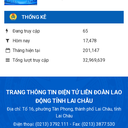
THỐNG KÊ
Đang truy cập
65
Hôm nay
17,478
Tháng hiện tại
201,147
Tổng lượt truy cập
32,969,639
TRANG THÔNG TIN ĐIỆN TỬ LIÊN ĐOÀN LAO
ĐỘNG TỈNH LAI CHÂU
Địa chỉ: Tổ 16, phường Tân Phong, thành phố Lai Châu, tỉnh
Lai Châu
Điện thoại: (0213) 3792.111 - Fax: (0213) 3877.530