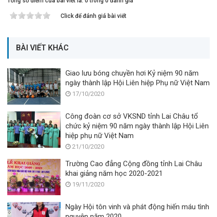
Tổng số điểm của bài viết là: 0 trong 0 đánh giá
Click để đánh giá bài viết
BÀI VIẾT KHÁC
Giao lưu bóng chuyền hơi Kỷ niệm 90 năm
ngày thành lập Hội Liên hiệp Phụ nữ Việt Nam
17/10/2020
Công đoàn cơ sở VKSND tỉnh Lai Châu tổ
chức kỷ niệm 90 năm ngày thành lập Hội Liên
hiệp phụ nữ Việt Nam
21/10/2020
Trường Cao đẳng Cộng đồng tỉnh Lai Châu
khai giảng năm học 2020-2021
19/11/2020
Ngày Hội tôn vinh và phát động hiến máu tình
nguyện năm 2020