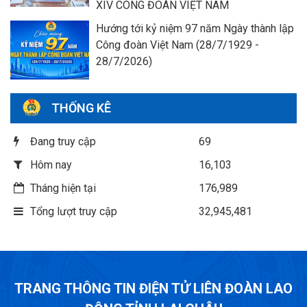
XIV CÔNG ĐOÀN VIỆT NAM
Hướng tới kỷ niệm 97 năm Ngày thành lập
Công đoàn Việt Nam (28/7/1929 -
28/7/2026)
THỐNG KÊ
Đang truy cập
69
Hôm nay
16,103
Tháng hiện tại
176,989
Tổng lượt truy cập
32,945,481
TRANG THÔNG TIN ĐIỆN TỬ LIÊN ĐOÀN LAO