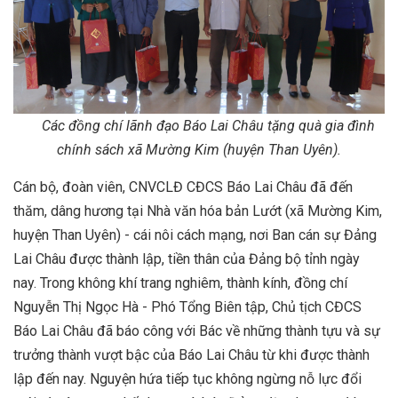
Các đồng chí lãnh đạo Báo Lai Châu t
ặng quà gia đình
chính sách xã Mường Kim (huyện Than Uyên).
Cán bộ, đoàn viên, CNVCLĐ CĐCS Báo Lai Châu đã đến
thăm, dâng hương tại Nhà văn hóa bản Lướt (xã Mường Kim,
huyện Than Uyên) - cái nôi cách mạng, nơi Ban cán sự Đảng
Lai Châu được thành lập, tiền thân của Đảng bộ tỉnh ngày
nay. Trong không khí trang nghiêm, thành kính, đồng chí
Nguyễn Thị Ngọc Hà - Phó Tổng Biên tập, Chủ tịch CĐCS
Báo Lai Châu đã báo công với Bác về những thành tựu và sự
trưởng thành vượt bậc của Báo Lai Châu từ khi được thành
lập đến nay. Nguyện hứa tiếp tục không ngừng nỗ lực đổi