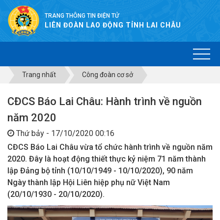
TRANG THÔNG TIN ĐIỆN TỬ
LIÊN ĐOÀN LAO ĐỘNG TỈNH LAI CHÂU
Trang nhất
Công đoàn cơ sở
CĐCS Báo Lai Châu: Hành trình về nguồn
năm 2020
Thứ bảy - 17/10/2020 00:16
CĐCS Báo Lai Châu vừa tổ chức hành trình về nguồn năm
2020. Đây là hoạt động thiết thực kỷ niệm 71 năm thành
lập Đảng bộ tỉnh (10/10/1949 - 10/10/2020), 90 năm
Ngày thành lập Hội Liên hiệp phụ nữ Việt Nam
(20/10/1930 - 20/10/2020).