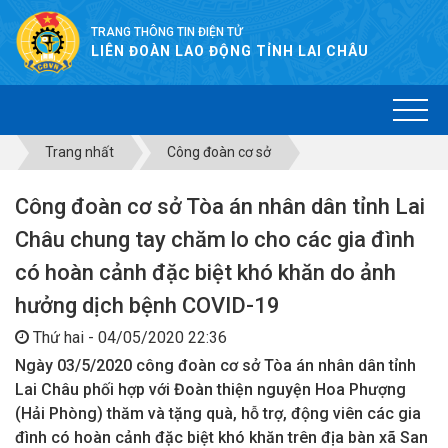
TRANG THÔNG TIN ĐIỆN TỬ
LIÊN ĐOÀN LAO ĐỘNG TỈNH LAI CHÂU
Trang nhất
Công đoàn cơ sở
Công đoàn cơ sở Tòa án nhân dân tỉnh Lai
Châu chung tay chăm lo cho các gia đình
có hoàn cảnh đặc biệt khó khăn do ảnh
hưởng dịch bệnh COVID-19
Thứ hai - 04/05/2020 22:36
Ngày 03/5/2020 công đoàn cơ sở Tòa án nhân dân tỉnh
Lai Châu phối hợp với Đoàn thiện nguyện Hoa Phượng
(Hải Phòng) thăm và tặng quà, hỗ trợ, động viên các gia
đình có hoàn cảnh đặc biệt khó khăn trên địa bàn xã San