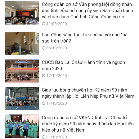
Công đoàn cơ sở Văn phòng Hội đồng nhân
dân tỉnh: Bầu bổ sung ủy viên Ban Chấp hành
và chức danh Chủ tịch Công đoàn cơ sở
khóa V, nhiệm kỳ 2017-2022
12/08/2020
Lao động sáng tạo: Liệu có xa vời như “hái
sao trên trời”?
06/10/2020
CĐCS Báo Lai Châu: Hành trình về nguồn
năm 2020
17/10/2020
Giao lưu bóng chuyền hơi Kỷ niệm 90 năm
ngày thành lập Hội Liên hiệp Phụ nữ Việt Nam
17/10/2020
Công đoàn cơ sở VKSND tỉnh Lai Châu tổ
chức kỷ niệm 90 năm ngày thành lập Hội Liên
hiệp phụ nữ Việt Nam
21/10/2020