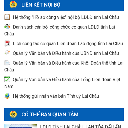
LIÊN KẾT NỘI BỘ
Hệ thống "Hồ sơ công việc" nội bộ LĐLĐ tỉnh Lai Châu
Danh sách cán bộ, công chức cơ quan LĐLĐ tỉnh Lai
Châu
Lịch công tác cơ quan Liên đoàn Lao động tỉnh Lai Châu
Quản lý Văn bản và Điều hành của UBND tỉnh Lai Châu
Quản lý Văn bản và Điều hành của Khối Đoàn thể tỉnh Lai
Châu
Quản lý Văn bản và Điều hành của Tổng Liên đoàn Việt
Nam
Hệ thống gửi nhận văn bản Tỉnh uỷ Lai Châu
CÓ THỂ BẠN QUAN TÂM
LĐLĐ TỈNH LAI CHÂU: LAN TỎA DẤU ẤN