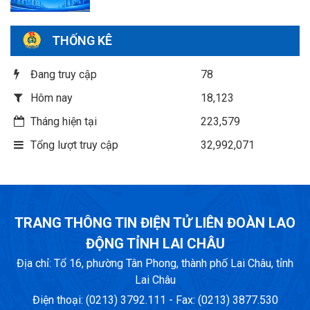
THỐNG KÊ
Đang truy cập
78
Hôm nay
18,123
Tháng hiện tại
223,579
Tổng lượt truy cập
32,992,071
TRANG THÔNG TIN ĐIỆN TỬ LIÊN ĐOÀN LAO
ĐỘNG TỈNH LAI CHÂU
Địa chỉ: Tổ 16, phường Tân Phong, thành phố Lai Châu, tỉnh
Lai Châu
Điện thoại: (0213) 3792.111 - Fax: (0213) 3877.530