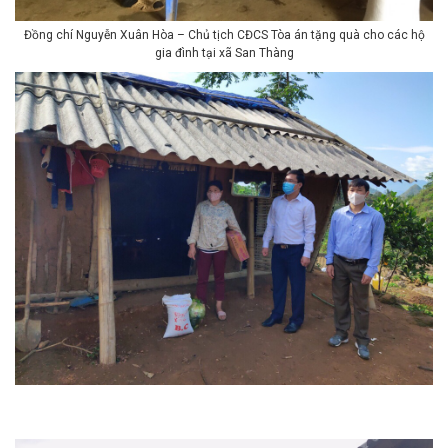
Đồng chí Nguyễn Xuân Hòa – Chủ tịch CĐCS Tòa án tặng quà cho các hộ
gia đình tại xã San Thàng