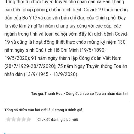
đồng thời tổ chức tuyên truyền cho nhân dân xã San Thàng
các biện pháp phòng, chống dịch bệnh Covid-19 theo hướng
dẫn của Bộ Y tế và các văn bản chỉ đạo của Chính phủ. Đây
là việc làm ý nghĩa nhằm chung tay cùng với các cấp, các
ngành trong tỉnh và toàn xã hội sớm đẩy lùi dịch bệnh Covid-
19 và cũng là hoạt động thiết thực chào mừng kỷ niệm 130
năm ngày sinh Chủ tịch Hồ Chí Minh (19/5/1890-
19/5/2020); 91 năm ngày thành lập Công đoàn Việt Nam
(28/7/1929-28/7/2020); 75 năm Ngày Truyền thống Tòa án
nhân dân (13/9/1945 - 13/9/2020).
Tác giả:
Thanh Hoa - Công đoàn cơ sở Tòa án nhân dân tỉnh
Tổng số điểm của bài viết là: 0 trong 0 đánh giá
Click để đánh giá bài viết