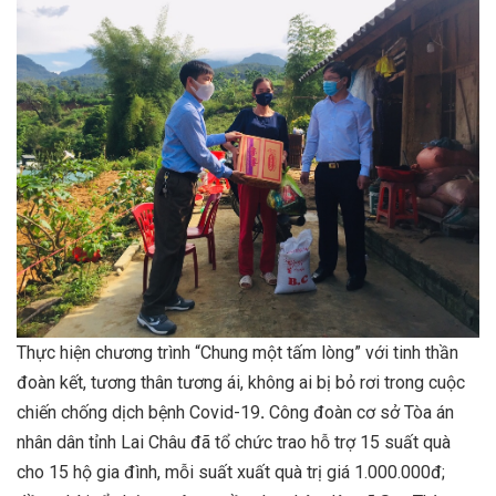
Thực hiện chương trình “Chung một tấm lòng” với tinh thần
đoàn kết, tương thân tương ái, không ai bị bỏ rơi trong cuộc
chiến chống dịch bệnh Covid-19
.
Công đoàn cơ sở Tòa án
nhân dân tỉnh Lai Châu đã tổ chức trao hỗ trợ 15 suất quà
cho 15 hộ gia đình, mỗi suất xuất quà trị giá 1.000.000đ;