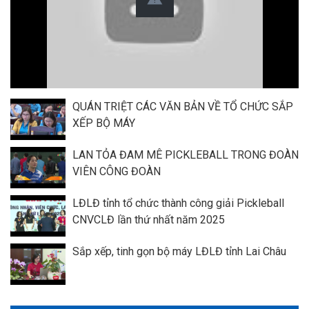
QUÁN TRIỆT CÁC VĂN BẢN VỀ TỔ CHỨC SẮP
XẾP BỘ MÁY
LAN TỎA ĐAM MÊ PICKLEBALL TRONG ĐOÀN
VIÊN CÔNG ĐOÀN
LĐLĐ tỉnh tổ chức thành công giải Pickleball
CNVCLĐ lần thứ nhất năm 2025
Sắp xếp, tinh gọn bộ máy LĐLĐ tỉnh Lai Châu