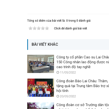
Tổng số điểm của bài viết là: 0 trong 0 đánh giá
Click để đánh giá bài viết
BÀI VIẾT KHÁC
Công ty cổ phần Cao su Lai Châ
150 Công nhân lao động được n
cao trình độ tay nghề
11/05/2022
Công đoàn Báo Lai Châu: Thăm,
tặng quà tại Trung tâm Bảo trợ x
hội tỉnh
20/05/2022
Công đoàn cơ sở Trường dân tộ