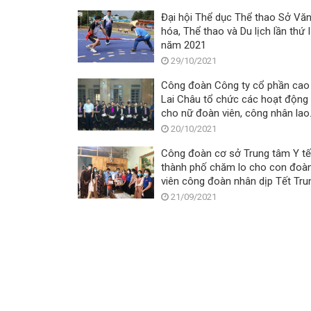
Đại hội Thể dục Thể thao Sở Vă
hóa, Thể thao và Du lịch lần thứ I
năm 2021
29/10/2021
Công đoàn Công ty cổ phần cao
Lai Châu tổ chức các hoạt động
cho nữ đoàn viên, công nhân lao
động nhân Ngày Phụ nữ Việt Na
20/10/2021
20/10/2021
Công đoàn cơ sở Trung tâm Y tế
thành phố chăm lo cho con đoàn
viên công đoàn nhân dịp Tết Tru
thu năm 2021
21/09/2021