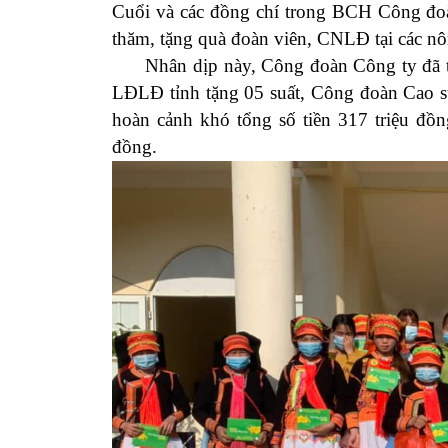
Cuổi và các đồng chí trong BCH
Công đo
thăm, tặng quà
đoàn viên, CNLĐ tại các nô
Nhân dịp này, Công đoàn Công ty đã tra
LĐLĐ
tỉnh tặng 05
suất,
Công đoàn Cao s
hoàn cảnh khó tổng số tiền
317
triệu đồn
đồng.