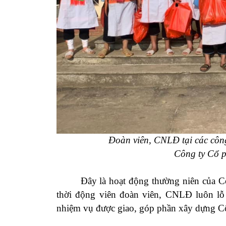
Đoàn viên, CNLĐ tại các cô
Công ty Cổ 
Đây là hoạt động thường niên của Cô
thời
động viên đoàn viên, CNLĐ luôn lỗ
nhiệm vụ được giao
,
góp phần xây dựng Cô