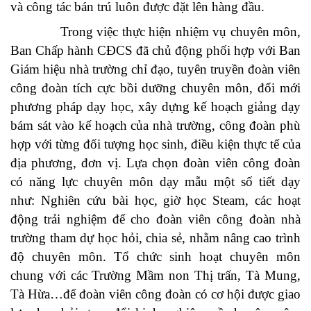
và công tác bán trú luôn được đặt lên hàng đầu.
Trong việc thực hiện nhiệm vụ chuyên môn,
Ban Chấp hành CĐCS đã chủ động phối hợp với Ban
Giám hiệu nhà trường chỉ đạo, tuyên truyền đoàn viên
công đoàn tích cực bồi dưỡng chuyên môn, đổi mới
phương pháp dạy học, xây dựng kế hoạch giảng dạy
bám sát vào kế hoạch của nhà trường, công đoàn phù
hợp với từng đối tượng học sinh, điều kiện thực tế của
địa phương, đơn vị. Lựa chọn đoàn viên công đoàn
có năng lực chuyên môn dạy mẫu một số tiết dạy
như: Nghiên cứu bài học, giờ học Steam, các hoạt
động trải nghiệm để cho đoàn viên công đoàn nhà
trường tham dự học hỏi, chia sẻ, nhằm nâng cao trình
độ chuyên môn. Tổ chức sinh hoạt chuyên môn
chung với các Trường Mầm non Thị trấn, Tà Mung,
Tà Hừa…để đoàn viên công đoàn có cơ hội được giao