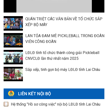
QUÁN TRIỆT CÁC VĂN BẢN VỀ TỔ CHỨC SẮP
XẾP BỘ MÁY
LAN TỎA ĐAM MÊ PICKLEBALL TRONG ĐOÀN
VIÊN CÔNG ĐOÀN
LĐLĐ tỉnh tổ chức thành công giải Pickleball
CNVCLĐ lần thứ nhất năm 2025
Sắp xếp, tinh gọn bộ máy LĐLĐ tỉnh Lai Châu
LIÊN KẾT NỘI BỘ
Hệ thống "Hồ sơ công việc" nội bộ LĐLĐ tỉnh Lai Châu