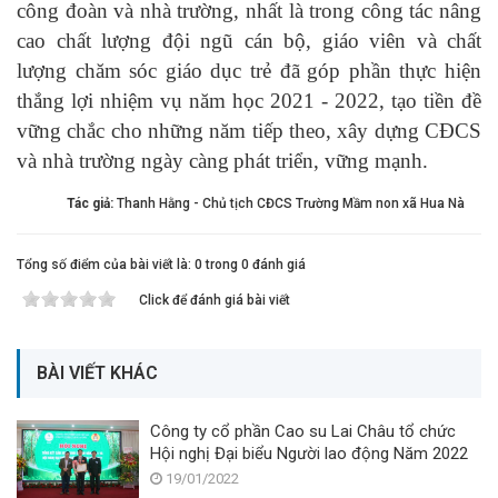
công đoàn và nhà trường, nhất là trong công tác nâng
cao chất lượng đội ngũ cán bộ, giáo viên và chất
lượng chăm sóc giáo dục trẻ đã
góp phần thực hiện
thắng lợi nhiệm vụ năm học 2021 - 2022, tạo tiền đề
vững chắc cho những năm tiếp theo, xây dựng CĐCS
và nhà trường ngày càng
phát triển,
vững mạnh
.
Tác giả:
Thanh Hằng - Chủ tịch CĐCS Trường Mầm non xã Hua Nà
Tổng số điểm của bài viết là: 0 trong 0 đánh giá
Click để đánh giá bài viết
BÀI VIẾT KHÁC
Công ty cổ phần Cao su Lai Châu tổ chức
Hội nghị Đại biểu Người lao động Năm 2022
19/01/2022