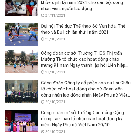
khỏe định kỳ năm 2021 cho cán bộ, công
nhân viên, người lao động
24/11/2021
Đại hội Thể dục Thể thao Sở Văn hóa, Thể
thao và Du lịch lần thứ I năm 2021
29/10/2021
Công đoàn cơ sở Trường THCS Thị trấn
Mường Tè tổ chức các hoạt động chào
mừng 91 năm Ngày thành lập hội Liên hiệp
phụ nữ Việt Nam (20/10/1930 - 20/10/2021)
21/10/2021
Công đoàn Công ty cổ phần cao su Lai Châu
tổ chức các hoạt động cho nữ đoàn viên,
công nhân lao động nhân Ngày Phụ nữ Việt
Nam 20/10/2021
20/10/2021
Công đoàn cơ sở Trường Cao đẳng Cộng
đồng Lai Châu tổ chức các hoạt động kỷ
niệm Ngày Phụ nữ Việt Nam 20/10
20/10/2021