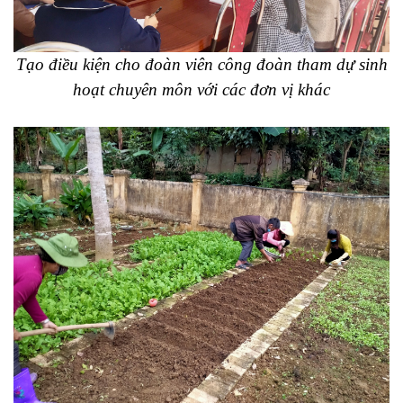
Tạo điều kiện cho đoàn viên công đoàn tham dự sinh
hoạt chuyên môn
với các đơn vị khác