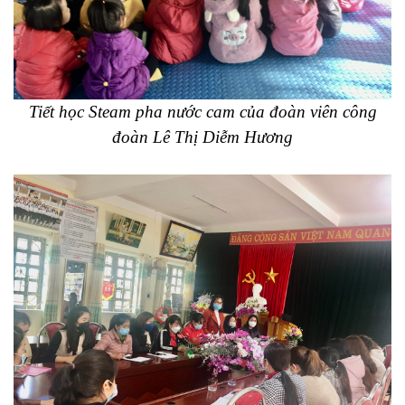
Tiết học Steam pha nước cam của đoàn viên công
đoàn Lê Thị Diễm Hương