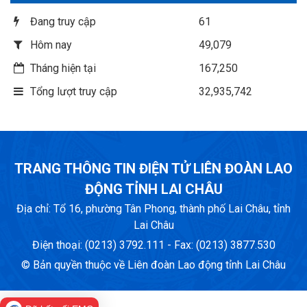
Đang truy cập
61
Hôm nay
49,079
Tháng hiện tại
167,250
Tổng lượt truy cập
32,935,742
TRANG THÔNG TIN ĐIỆN TỬ LIÊN ĐOÀN LAO
ĐỘNG TỈNH LAI CHÂU
Địa chỉ: Tổ 16, phường Tân Phong, thành phố Lai Châu, tỉnh
Lai Châu
Điện thoại: (0213) 3792.111 - Fax: (0213) 3877.530
© Bản quyền thuộc về Liên đoàn Lao động tỉnh Lai Châu