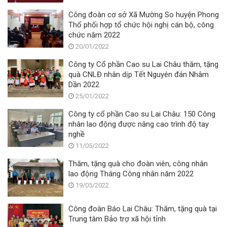
Công đoàn cơ sở Xã Mường So huyện Phong
Thổ phối hợp tổ chức hội nghị cán bộ, công
chức năm 2022
20/01/2022
Công ty Cổ phần Cao su Lai Châu thăm, tặng
quà CNLĐ nhân dịp Tết Nguyên đán Nhâm
Dần 2022
25/01/2022
Công ty cổ phần Cao su Lai Châu: 150 Công
nhân lao động được nâng cao trình độ tay
nghề
11/05/2022
Thăm, tặng quà cho đoàn viên, công nhân
lao động Tháng Công nhân năm 2022
19/05/2022
Công đoàn Báo Lai Châu: Thăm, tặng quà tại
Trung tâm Bảo trợ xã hội tỉnh