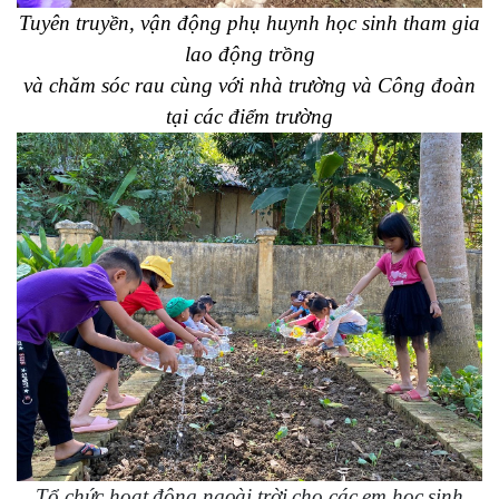
Tuyên truyền, vận động phụ huynh học sinh tham gia
lao động trồng
và chăm sóc rau cùng với nhà trường và Công đoàn
tại các điểm trường
Tổ chức hoạt động ngoài trời cho các em học sinh