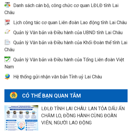
Danh sách cán bộ, công chức cơ quan LĐLĐ tỉnh Lai
Châu
Lịch công tác cơ quan Liên đoàn Lao động tỉnh Lai Châu
Quản lý Văn bản và Điều hành của UBND tỉnh Lai Châu
Quản lý Văn bản và Điều hành của Khối Đoàn thể tỉnh Lai
Châu
Quản lý Văn bản và Điều hành của Tổng Liên đoàn Việt
Nam
Hệ thống gửi nhận văn bản Tỉnh uỷ Lai Châu
CÓ THỂ BẠN QUAN TÂM
LĐLĐ TỈNH LAI CHÂU: LAN TỎA DẤU ẤN
CHĂM LO, ĐỒNG HÀNH CÙNG ĐOÀN
VIÊN, NGƯỜI LAO ĐỘNG