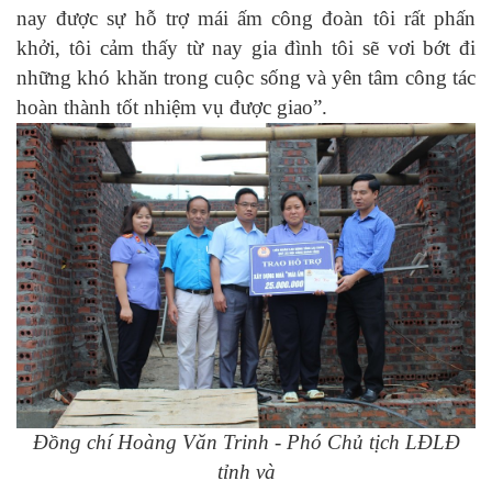
nay được sự hỗ trợ mái ấm công đoàn tôi rất phấn
khởi, tôi cảm thấy từ nay gia đình tôi sẽ vơi bớt đi
những khó khăn trong cuộc sống và yên tâm công tác
hoàn thành tốt nhiệm vụ được giao”.
Đồng chí Hoàng Văn Trinh - Phó Chủ tịch LĐLĐ
tỉnh và