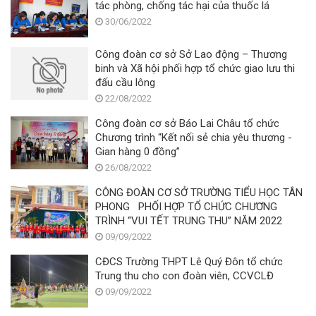
tác phòng, chống tác hại của thuốc lá
30/06/2022
Công đoàn cơ sở Sở Lao động – Thương
binh và Xã hội phối hợp tổ chức giao lưu thi
đấu cầu lông
22/08/2022
Công đoàn cơ sở Báo Lai Châu tổ chức
Chương trình “Kết nối sẻ chia yêu thương -
Gian hàng 0 đồng”
26/08/2022
CÔNG ĐOÀN CƠ SỞ TRƯỜNG TIỂU HỌC TÂN
PHONG PHỐI HỢP TỔ CHỨC CHƯƠNG
TRÌNH “VUI TẾT TRUNG THU” NĂM 2022
09/09/2022
CĐCS Trường THPT Lê Quý Đôn tổ chức
Trung thu cho con đoàn viên, CCVCLĐ
09/09/2022