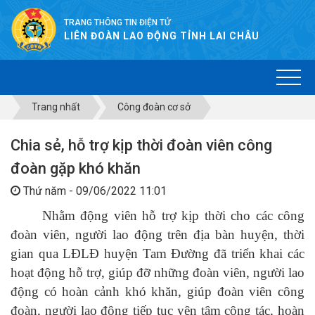
TRANG THÔNG TIN ĐIỆN TỬ
LIÊN ĐOÀN LAO ĐỘNG TỈNH LAI CHÂU
Trang nhất
Công đoàn cơ sở
Chia sẻ, hỗ trợ kịp thời đoàn viên công
đoàn gặp khó khăn
Thứ năm - 09/06/2022 11:01
Nhằm động viên hỗ trợ kịp thời cho các công
đoàn viên, người lao động trên địa bàn huyện, thời
gian qua LĐLĐ huyện
Tam Đường
đã triển khai các
hoạt động hỗ trợ, giúp đỡ những đoàn viên, người lao
động có hoàn cảnh khó khăn,
giúp đoàn viên công
đoàn, người lao động tiếp tục yên tâm công tác, hoàn