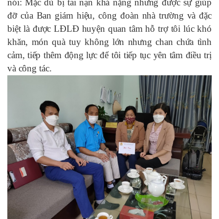
nói: Mặc dù bị tai nạn khá nặng nhưng được sự giúp
đỡ của Ban giám hiệu, công đoàn nhà trường và đặc
biệt là được LĐLĐ huyện quan tâm hỗ trợ tôi lúc khó
khăn, món quà tuy không
lớn nhưng chan chứa tình
cảm, tiếp thêm động lực để
tôi tiếp tục yên tâm điều trị
và công tác.