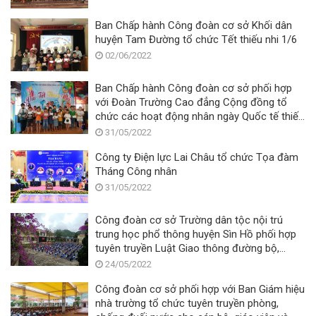
Ban Chấp hành Công đoàn cơ sở Khối dân
huyện Tam Đường tổ chức Tết thiếu nhi 1/6
02/06/2022
Ban Chấp hành Công đoàn cơ sở phối hợp
với Đoàn Trường Cao đẳng Cộng đồng tổ
chức các hoạt động nhân ngày Quốc tế thiếu
nhi 01/6
31/05/2022
Công ty Điện lực Lai Châu tổ chức Tọa đàm
Tháng Công nhân
31/05/2022
Công đoàn cơ sở Trường dân tộc nội trú
trung học phổ thông huyện Sìn Hồ phối hợp
tuyên truyền Luật Giao thông đường bộ,
phòng chống Ma túy
24/05/2022
Công đoàn cơ sở phối hợp với Ban Giám hiệu
nhà trường tổ chức tuyên truyền phòng,