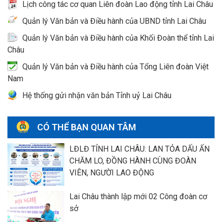
Lịch công tác cơ quan Liên đoàn Lao động tỉnh Lai Châu
Quản lý Văn bản và Điều hành của UBND tỉnh Lai Châu
Quản lý Văn bản và Điều hành của Khối Đoàn thể tỉnh Lai
Châu
Quản lý Văn bản và Điều hành của Tổng Liên đoàn Việt
Nam
Hệ thống gửi nhận văn bản Tỉnh uỷ Lai Châu
CÓ THỂ BẠN QUAN TÂM
LĐLĐ TỈNH LAI CHÂU: LAN TỎA DẤU ẤN
CHĂM LO, ĐỒNG HÀNH CÙNG ĐOÀN
VIÊN, NGƯỜI LAO ĐỘNG
Lai Châu thành lập mới 02 Công đoàn cơ
sở