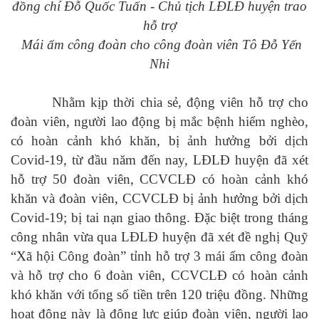
đồng chí Đỗ Quốc Tuấn - Chủ tịch LĐLĐ huyện trao
hỗ trợ
Mái ấm công đoàn cho công đoàn viên Tô Đỗ Yến
Nhi
Nhằm
kịp thời chia sẻ, động viên hỗ trợ cho
đoàn viên, người lao động
bị mắc bệnh hiểm nghèo,
có hoàn cảnh khó khăn, bị ảnh hưởng bởi dịch
Covid-19, từ
đầu năm đến nay
,
LĐLĐ huyện đã
xét
hỗ trợ 50 đoàn viên, CCVCLĐ có hoàn cảnh khó
khăn và đoàn viên, CCVCLĐ bị ảnh hưởng bởi dịch
Covid-19; bị tai nạn giao thông. Đặc biệt trong tháng
công nhân vừa qua LĐLĐ huyện đã xét đề nghị Quỹ
“Xã hội Công đoàn” tỉnh hỗ trợ 3 mái ấm công đoàn
và hỗ trợ cho 6 đoàn viên, CCVCLĐ có hoàn cảnh
khó khăn với tổng số tiền trên 120 triệu đồng. Những
hoạt động này là động lực giúp đoàn viên, người lao