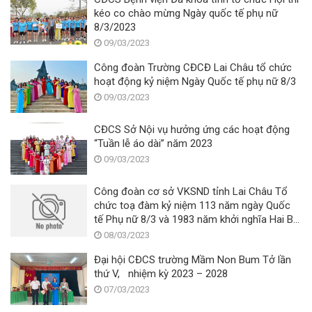
kéo co chào mừng Ngày quốc tế phụ nữ
8/3/2023
09/03/2023
Công đoàn Trường CĐCĐ Lai Châu tổ chức
hoạt động kỷ niệm Ngày Quốc tế phụ nữ 8/3
09/03/2023
CĐCS Sở Nội vụ hưởng ứng các hoạt động
“Tuần lễ áo dài” năm 2023
09/03/2023
Công đoàn cơ sở VKSND tỉnh Lai Châu Tổ
chức toạ đàm kỷ niệm 113 năm ngày Quốc
tế Phụ nữ 8/3 và 1983 năm khởi nghĩa Hai Bà
Trưng
08/03/2023
Đại hội CĐCS trường Mầm Non Bum Tở lần
thứ V, nhiệm kỳ 2023 – 2028
07/03/2023