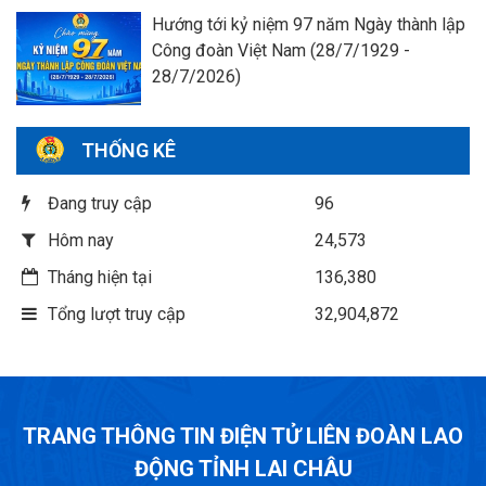
Hướng tới kỷ niệm 97 năm Ngày thành lập
Công đoàn Việt Nam (28/7/1929 -
28/7/2026)
THỐNG KÊ
Đang truy cập
96
Hôm nay
24,573
Tháng hiện tại
136,380
Tổng lượt truy cập
32,904,872
TRANG THÔNG TIN ĐIỆN TỬ LIÊN ĐOÀN LAO
ĐỘNG TỈNH LAI CHÂU