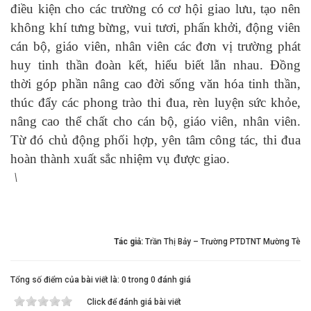
điều kiện cho các trường có cơ hội giao lưu,
tạo nên
không khí tưng bừng, vui tươi, phấn khởi, động viên
cán bộ, giáo viên, nhân viên các đơn vị trường phát
huy tinh thần đoàn kết, hiểu biết lẫn nhau. Đồng
thời góp phần nâng cao đời sống văn hóa tinh thần,
thúc đẩy các phong trào thi đua, rèn luyện sức khỏe,
nâng cao thể chất cho cán bộ, giáo viên, nhân viên.
Từ đó chủ động phối hợp, yên tâm công tác, thi đua
hoàn thành xuất sắc nhiệm vụ được giao.
\
Tác giả:
Trần Thị Bảy – Trường PTDTNT Mường Tè
Tổng số điểm của bài viết là: 0 trong 0 đánh giá
Click để đánh giá bài viết