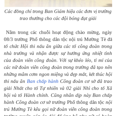
Các đồng chí trong Ban Giám hiệu các đơn vị trường
trao thưởng cho các đội bóng đạt giải
Nằm trong các chuỗi hoạt động chào mừng, ngày
08/3 trường Phổ thông dân tộc nội trú Mường Tè đã
tổ chức Hội thi nấu ăn giữa các tổ công đoàn trong
nhà trường và nhận được sự hưởng ứng nhiệt tình
của đoàn viên công đoàn. Với sự khéo léo, tỉ mỉ của
các nữ đoàn viên công đoàn trong trường đã tạo nên
những mâm cơm ngon miệng và đẹp mắt, kết thúc hội
thi nấu ăn
Ban chấp hành
Công đoàn cơ sở đã trao
giải Nhất cho tổ Tự nhiên và 02 giải Nhì cho tổ Xã
hội và tổ Hành chính. Cũng nhân dịp này Ban chấp
hành Công đoàn cơ sở trường
Phổ thông dân tộc
nội
trú Mường Tè kêu gọi nữ đoàn viên công đoàn trong