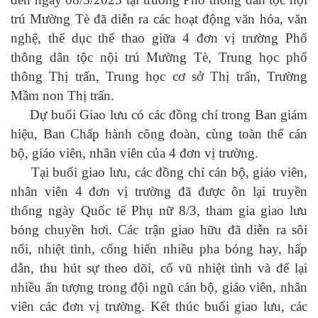
trú Mường Tè đã diễn ra các hoạt động văn hóa, văn
nghệ, thể dục thể thao giữa 4 đơn vị trường Phổ
thông dân tộc nội trú Mường Tè, Trung học phổ
thông Thị trấn, Trung học cơ sở Thị trấn, Trường
Mầm non Thị trấn.
Dự buổi Giao lưu có các đồng chí trong Ban giám
hiệu, Ban Chấp hành công đoàn, cùng toàn thể cán
bộ, giáo viên, nhân viên của 4 đơn vị trường.
Tại buổi giao lưu, các đồng chí cán bộ, giáo viên,
nhân viên 4 đơn vị trường đã được ôn lại truyền
thống ngày Quốc tế Phụ nữ 8/3, tham gia giao lưu
bóng chuyền hơi. C
ác trận giao hữu đã diễn ra sôi
nổi, nhiệt tình, cống hiến nhiều pha bóng hay, hấp
dẫn, thu hút sự theo dõi, cổ vũ nhiệt tình và để lại
nhiều ấn tượng trong đội ngũ cán bộ, giáo viên, nhân
viên các đơn vị trường. Kết thúc buổi giao lưu, các