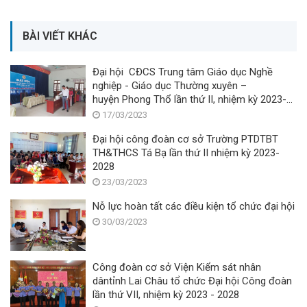
BÀI VIẾT KHÁC
Đại hội CĐCS Trung tâm Giáo dục Nghề
nghiệp - Giáo dục Thường xuyên –
huyện Phong Thổ lần thứ II, nhiệm kỳ 2023-
2028.
17/03/2023
Đại hội công đoàn cơ sở Trường PTDTBT
TH&THCS Tá Bạ lần thứ II nhiệm kỳ 2023-
2028
23/03/2023
Nỗ lực hoàn tất các điều kiện tổ chức đại hội
30/03/2023
Công đoàn cơ sở Viện Kiểm sát nhân
dântỉnh Lai Châu tổ chức Đại hội Công đoàn
lần thứ VII, nhiệm kỳ 2023 - 2028