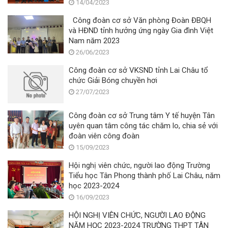
14/04/2023
Công đoàn cơ sở Văn phòng Đoàn ĐBQH
và HĐND tỉnh hưởng ứng ngày Gia đình Việt
Nam năm 2023
26/06/2023
Công đoàn cơ sở VKSND tỉnh Lai Châu tổ
chức Giải Bóng chuyền hơi
27/07/2023
Công đoàn cơ sở Trung tâm Y tế huyện Tân
uyên quan tâm công tác chăm lo, chia sẻ với
đoàn viên công đoàn
15/09/2023
Hội nghị viên chức, người lao động Trường
Tiểu học Tân Phong thành phố Lai Châu, năm
học 2023-2024
16/09/2023
HỘI NGHỊ VIÊN CHỨC, NGƯỜI LAO ĐỘNG
NĂM HỌC 2023-2024 TRƯỜNG THPT TÂN