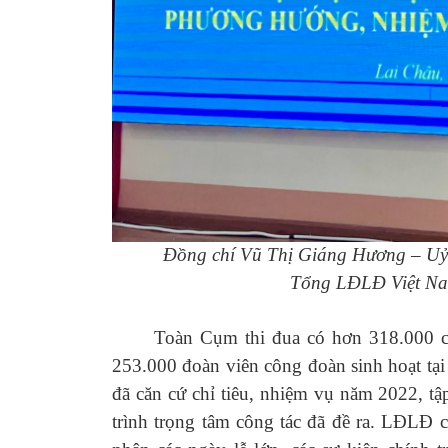
Đồng chí Vũ Thị Giáng Hương – Uỷ 
Tổng LĐLĐ Việt Nam
Toàn Cụm thi đua có hơn 318.000 côn
253.000 đoàn viên công đoàn sinh hoạt tạ
đã căn cứ chỉ tiêu, nhiệm vụ năm 2022, t
trình trọng tâm công tác đã đề ra. LĐLĐ c