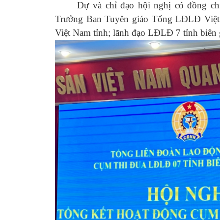
Dự và chỉ đạo hội nghị có đồng chí 
Trưởng Ban Tuyên giáo Tổng LĐLĐ Việt 
Việt Nam tỉnh; lãnh đạo LĐLĐ 7 tỉnh biên 