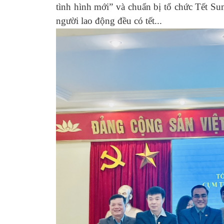
tình hình mới” và chuẩn bị tổ chức Tết S
người lao động đều có tết...