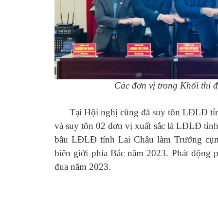
Các đơn vị trong Khối thi 
Tại Hội nghị cũng đã suy tôn LĐLĐ tỉn
và suy tôn 02 đơn vị xuất sắc là LĐLĐ tỉ
bầu LĐLĐ tỉnh Lai Châu làm Trưởng cụm
biên giới phía Bắc năm 2023. Phát động p
đua năm 2023.