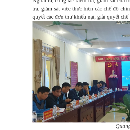
Ngoài ra, công tác kiểm tra, giám sát của
tra, giám sát việc thực hiện các chế độ chí
quyết các đơn thư khiếu nại, giải quyết c
Quang