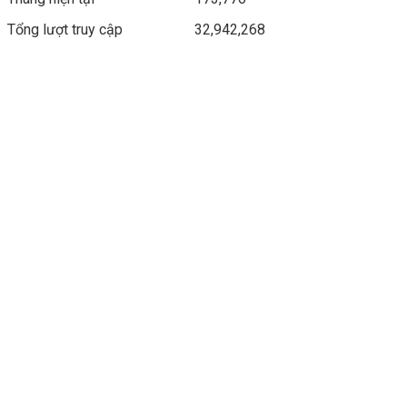
Tổng lượt truy cập
32,942,268