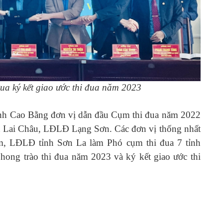
đua ký kết giao ước thi đua năm 2023
h Cao Bằng đơn vị dẫn đầu Cụm thi đua năm 2022
nh Lai Châu, LĐLĐ Lạng Sơn. Các đơn vị thống nhất
, LĐLĐ tỉnh Sơn La làm Phó cụm thi đua 7 tỉnh
hong trào thi đua năm 2023 và ký kết giao ước thi