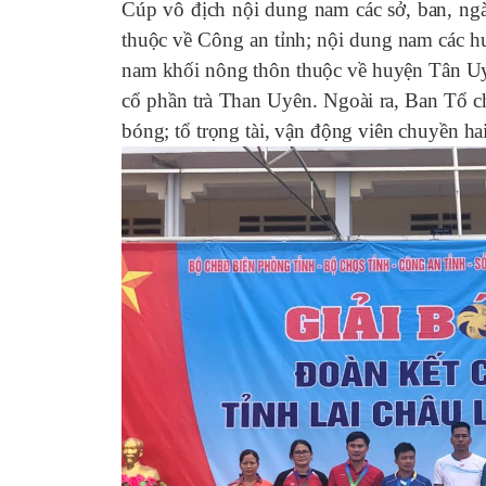
Cúp vô địch nội dung nam các sở, ban, ngà
thuộc về Công an tỉnh; nội dung nam các 
nam khối nông thôn thuộc về huyện Tân Uy
cổ phần trà Than Uyên. Ngoài ra, Ban Tổ ch
bóng; tổ trọng tài, vận động viên chuyền ha