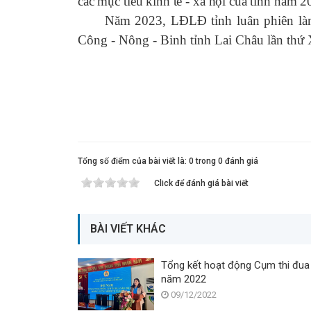
các mục tiêu kinh tế - xã hội của tỉnh năm 2
Năm 2023, LĐLĐ tỉnh luân phiên làm 
Công - Nông - Binh tỉnh Lai Châu lần thứ
Tổng số điểm của bài viết là: 0 trong 0 đánh giá
Click để đánh giá bài viết
BÀI VIẾT KHÁC
Tổng kết hoạt động Cụm thi đua
năm 2022
09/12/2022