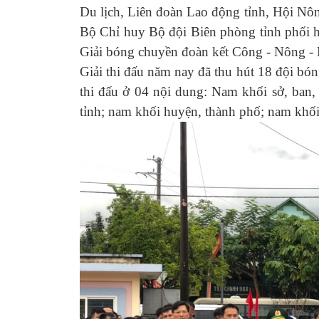
Du lịch, Liên đoàn Lao động tỉnh, Hội Nôn
Bộ Chỉ huy Bộ đội Biên phòng tỉnh phối
Giải bóng chuyền đoàn kết Công - Nông - 
Giải thi đấu năm nay đã thu hút 18 đội bó
thi đấu ở 04 nội dung: Nam khối sở, ban,
tỉnh; nam khối huyện, thành phố; nam khối