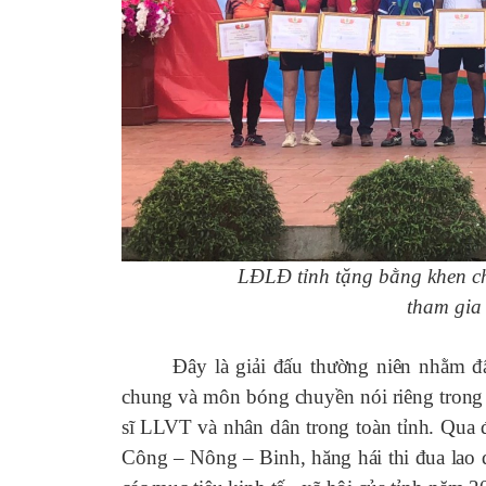
LĐLĐ tỉnh tặng bằng khen ch
tham gia
Đây là giải đấu thường niên nhằm đẩy m
chung và môn bóng chuyền nói riêng trong 
sĩ LLVT và nhân dân trong toàn tỉnh. Qua 
Công – Nông – Binh, hăng hái thi đua lao đ