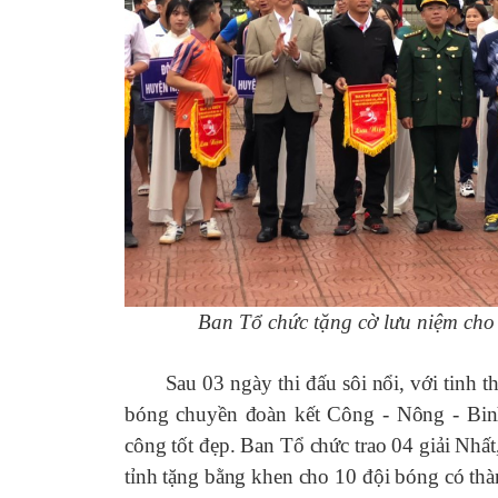
Ban Tổ chức tặng cờ lưu niệm cho
Sau 03 ngày thi đấu sôi nổi, với tinh thầ
bóng chuyền đoàn kết Công - Nông - Binh
công tốt đẹp
. Ban Tổ chức trao 04 giải Nhất
tỉnh tặng bằng khen cho 10 đội bóng có thàn