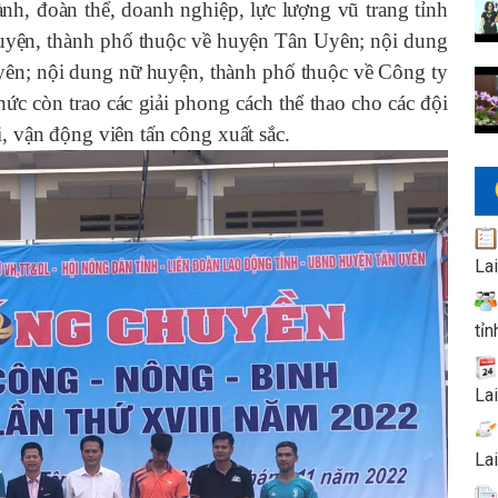
nh, đoàn thể, doanh nghiệp, lực lượng vũ trang tỉnh
huyện, thành phố thuộc về huyện Tân Uyên; nội dung
ên; nội dung nữ huyện, thành phố thuộc về Công ty
ức còn trao các giải phong cách thể thao cho các đội
i, vận động viên tấn công xuất sắc.
La
tỉn
La
La