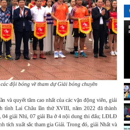
 các đội bóng về tham dự Giải bóng chuyền
n và quyết tâm cao nhất của các vận động viên,
giải
 tỉnh Lai Châu lần thứ XVIII, năm 2022 đã thành
, 04 giải Nhì, 07 giải Ba ở 4 nội dung thi đấu; LĐLĐ
h tích xuất sắc tham gia Giải. Trong đó, giải Nhất và