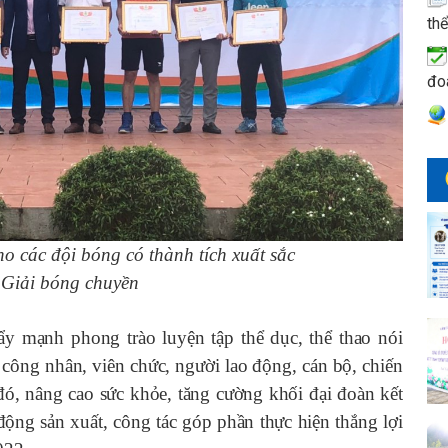
thể
đo
o các đội bóng có thành tích xuất sắc
 Giải bóng chuyền
ạnh phong trào luyện tập thể dục, thể thao nói
công nhân, viên chức, người lao động, cán bộ, chiến
đó, nâng cao sức khỏe, tăng cường khối đại đoàn kết
ộng sản xuất, công tác góp phần thực hiện thắng lợi