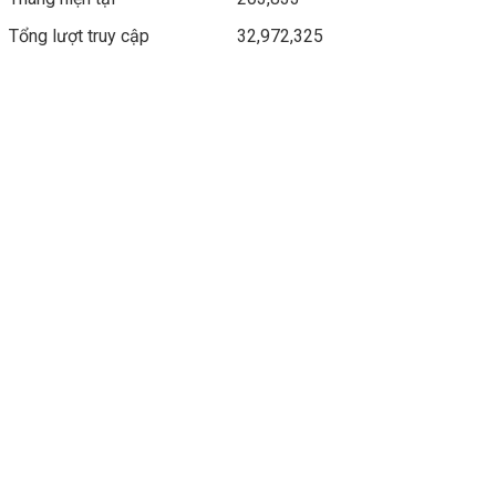
Tổng lượt truy cập
32,972,325