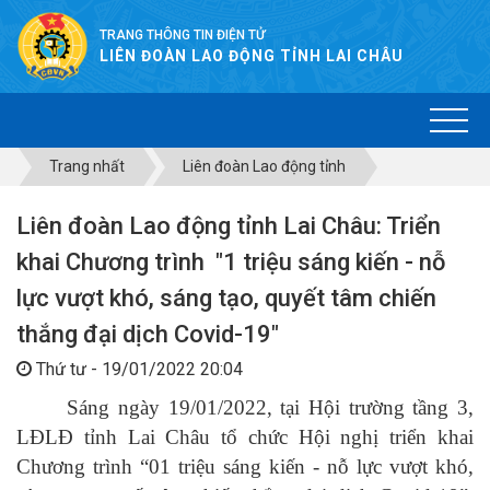
TRANG THÔNG TIN ĐIỆN TỬ
LIÊN ĐOÀN LAO ĐỘNG TỈNH LAI CHÂU
Trang nhất
Liên đoàn Lao động tỉnh
Liên đoàn Lao động tỉnh Lai Châu: Triển
khai Chương trình "1 triệu sáng kiến - nỗ
lực vượt khó, sáng tạo, quyết tâm chiến
thắng đại dịch Covid-19"
Thứ tư - 19/01/2022 20:04
Sáng ngày 19/01/2022, tại Hội trường tầng 3,
LĐLĐ tỉnh Lai Châu tổ chức Hội nghị triển khai
Chương trình “01 triệu sáng kiến - nỗ lực vượt khó,