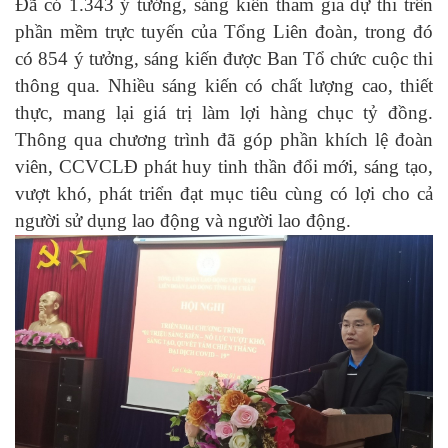
Đã có 1.343 ý tưởng, sáng kiến tham gia dự thi trên
phần mềm trực tuyến của Tổng Liên đoàn, trong đó
có 854 ý tưởng, sáng kiến được Ban Tổ chức cuộc thi
thông qua. Nhiều sáng kiến có chất lượng cao, thiết
thực, mang lại giá trị làm lợi hàng chục tỷ đồng.
Thông qua chương trình đã góp phần khích lệ đoàn
viên, CCVCLĐ phát huy tinh thần đổi mới, sáng tạo,
vượt khó, phát triển đạt mục tiêu cùng có lợi cho cả
người sử dụng lao động và người lao động.