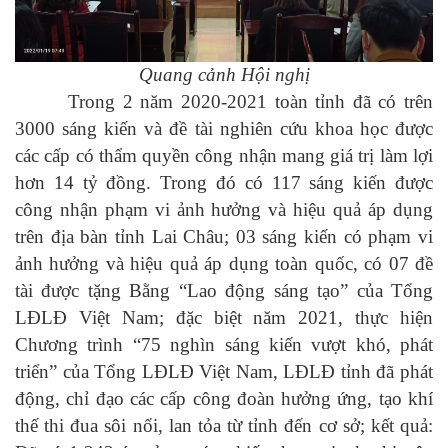
Quang cảnh Hội nghị
Trong 2 năm 2020-2021
toàn tỉnh đã có trên
3000 sáng kiến và đề tài nghiên cứu khoa học được
các cấp có thẩm quyền công nhận mang giá trị làm lợi
hơn 14 tỷ đồng. Trong đó có 117 sáng kiến được
công nhận phạm vi ảnh hưởng và hiệu quả áp dụng
trên địa bàn tỉnh Lai Châu; 03 sáng kiến có phạm vi
ảnh hưởng và hiệu quả áp dụng toàn quốc, có 07 đề
tài được tặng Bằng “Lao động sáng tạo” của Tổng
LĐLĐ Việt Nam; đặc biệt năm 2021, thực hiện
Chương trình “75 nghìn sáng kiến vượt khó, phát
triển” của Tổng LĐLĐ Việt Nam, LĐLĐ tỉnh đã phát
động, chỉ đạo các cấp công đoàn hưởng ứng,
tạo khí
thế thi đua sôi nổi, lan tỏa từ tỉnh đến cơ sở; kết quả: