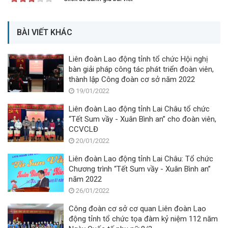
BÀI VIẾT KHÁC
Liên đoàn Lao động tỉnh tổ chức Hội nghị
bàn giải pháp công tác phát triển đoàn viên,
thành lập Công đoàn cơ sở năm 2022
19/01/2022
Liên đoàn Lao động tỉnh Lai Châu tổ chức
“Tết Sum vầy - Xuân Bình an” cho đoàn viên,
CCVCLĐ
20/01/2022
Liên đoàn Lao động tỉnh Lai Châu: Tổ chức
Chương trình “Tết Sum vầy - Xuân Bình an”
năm 2022
26/01/2022
Công đoàn cơ sở cơ quan Liên đoàn Lao
động tỉnh tổ chức tọa đàm kỷ niệm 112 năm