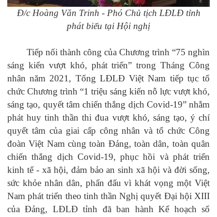
Đ/c Hoàng Văn Trinh - Phó Chủ tịch LĐLĐ tỉnh
phát biểu tại Hội nghị
Tiếp nối thành công của Chương trình “75 nghìn
sáng kiến vượt khó, phát triển” trong Tháng Công
nhân năm 2021, Tổng LĐLĐ Việt Nam tiếp tục tổ
chức Chương trình “1 triệu sáng kiến nỗ lực vượt khó,
sáng tạo, quyết tâm chiến thắng dịch Covid-19” nhằm
phát huy tinh thần thi đua vượt khó, sáng tạo, ý chí
quyết tâm của giai cấp công nhân và tổ chức Công
đoàn Việt Nam cùng toàn Đảng, toàn dân, toàn quân
chiến thắng dịch Covid-19, phục hồi và phát triển
kinh tế - xã hội, đảm bảo an sinh xã hội và đời sống,
sức khỏe nhân dân, phấn đấu vì khát vọng một Việt
Nam phát triển theo tinh thần Nghị quyết Đại hội XIII
của Đảng, LĐLĐ tỉnh đã ban hành Kế hoạch số