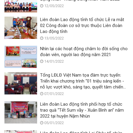
12/05/2022
Liên đoàn Lao động tỉnh tổ chức Lễ ra mắt
02 Công đoàn cơ sở trực thuộc Liên đoàn
Lao động tỉnh
13/05/2022
Nhìn lại các hoạt động chăm lo đời sống cho
đoàn viên, người lao động năm 2021
14/01/2022
Tổng LĐLĐ Việt Nam tọa đàm trực tuyến:
Triển khai chương trình “01 triệu sáng kiến -
nỗ lực vượt khó, sáng tạo, quyết tâm chiến
thắng đại dịch Covid - 19”
07/01/2022
Liên đoàn Lao động tỉnh phối hợp tổ chức
trao quà “Tết Sum vầy - Xuân Bình an” năm
2022 tại huyện Nậm Nhùn
05/01/2022