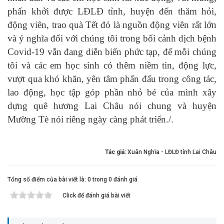
phấn khởi được LĐLĐ tỉnh, huyện đến thăm hỏi,
động viên, trao quà Tết đó là nguồn động viên rất lớn
và ý nghĩa đối với chúng tôi trong bối cảnh dịch bệnh
Covid-19 vẫn đang diễn biến phức tạp, để mỗi chúng
tôi và các em học sinh có thêm niềm tin, động lực,
vượt qua khó khăn, yên tâm phấn đấu trong công tác,
lao động, học tập góp phần nhỏ bé của mình xây
dựng quê hương Lai Châu nói chung và huyện
Mường Tè nói riêng ngày càng phát triển./.
Tác giả:
Xuân Nghĩa - LĐLĐ tỉnh Lai Châu
Tổng số điểm của bài viết là: 0 trong 0 đánh giá
Click để đánh giá bài viết