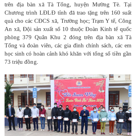
trên địa bàn xã Tà Tổng, huyện Mường Tè.
Tại
C
hương trình LĐLĐ tỉnh
đã trao tặng trên 160 suất
quà cho các CĐCS xã, Trường học; Trạm Y tế, Công
An xã, Đội sản xuất số 10 thuộc Đoàn Kinh tế quốc
phòng 379 Quân Khu 2 đóng trên địa bàn xã Tà
Tổng và đoàn viên, các gia đình chính sách, các em
học sinh có hoàn cảnh khó khăn
với tổng số tiền gần
73 triệu đồng.