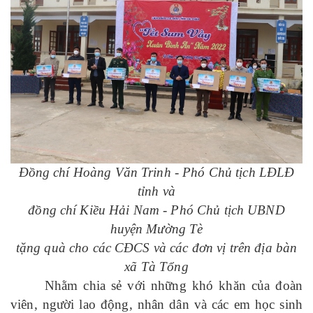
Đồng chí Hoàng Văn Trinh - Phó Chủ tịch LĐLĐ
tỉnh và
đồng chí Kiều Hải Nam - Phó Chủ tịch UBND
huyện Mường Tè
tặng quà cho các CĐCS và các đơn vị trên địa bàn
xã Tà Tổng
Nhằm chia sẻ
với
những khó khăn
của
đoàn
viên,
người lao động, nhân dân và các em học sinh