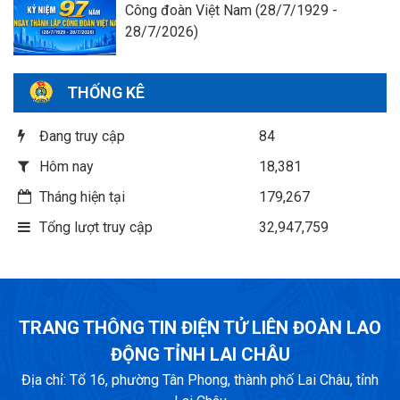
Công đoàn Việt Nam (28/7/1929 -
28/7/2026)
THỐNG KÊ
Đang truy cập
84
Hôm nay
18,381
Tháng hiện tại
179,267
Tổng lượt truy cập
32,947,759
TRANG THÔNG TIN ĐIỆN TỬ LIÊN ĐOÀN LAO
ĐỘNG TỈNH LAI CHÂU
Địa chỉ: Tổ 16, phường Tân Phong, thành phố Lai Châu, tỉnh