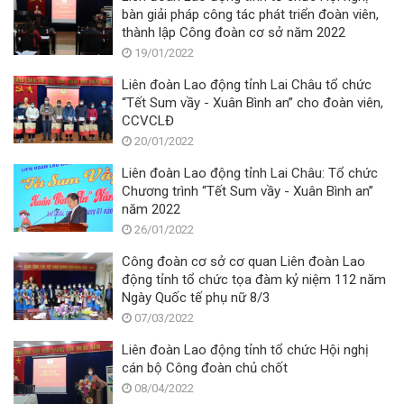
bàn giải pháp công tác phát triển đoàn viên,
thành lập Công đoàn cơ sở năm 2022
19/01/2022
Liên đoàn Lao động tỉnh Lai Châu tổ chức
“Tết Sum vầy - Xuân Bình an” cho đoàn viên,
CCVCLĐ
20/01/2022
Liên đoàn Lao động tỉnh Lai Châu: Tổ chức
Chương trình “Tết Sum vầy - Xuân Bình an”
năm 2022
26/01/2022
Công đoàn cơ sở cơ quan Liên đoàn Lao
động tỉnh tổ chức tọa đàm kỷ niệm 112 năm
Ngày Quốc tế phụ nữ 8/3
07/03/2022
Liên đoàn Lao động tỉnh tổ chức Hội nghị
cán bộ Công đoàn chủ chốt
08/04/2022