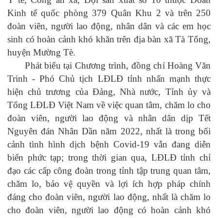
Kinh tế quốc phòng 379 Quân Khu 2 và trên 250
đoàn viên, người lao động, nhân dân và các em học
sinh có hoàn cảnh khó khăn trên địa bàn xã Tà Tổng,
huyện Mường Tè.
Phát biểu tại Chương trình, đồng chí
Hoàng Văn
Trinh - Phó Chủ tịch LĐLĐ tỉnh nhấn mạnh
thực
hiện chủ trương của Đảng, Nhà nước, Tỉnh ủy và
Tổng LĐLĐ Việt Nam về việc quan tâm, chăm lo
cho
đoàn viên,
người lao động
và nhân dân dịp Tết
Nguyên đán Nhân Dần năm 202
2, nhất là trong bối
cảnh tình hình dịch bệnh Covid-19 vẫn đang diễn
biến phức tạp;
trong thời gian qua, LĐLĐ tỉnh chỉ
đạo các cấp công đoàn trong tỉnh tập trung quan tâm,
chăm lo, bảo vệ quyền và lợi ích hợp pháp chính
đáng cho đoàn viên, người lao động, nhất là chăm lo
cho đoàn viên, người lao động có hoàn cảnh khó