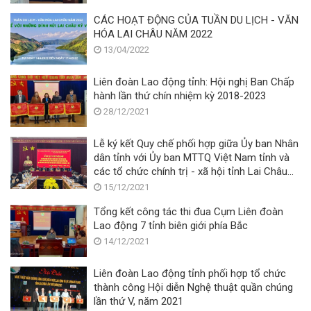
CÁC HOẠT ĐỘNG CỦA TUẦN DU LỊCH - VĂN
HÓA LAI CHÂU NĂM 2022
13/04/2022
Liên đoàn Lao động tỉnh: Hội nghị Ban Chấp
hành lần thứ chín nhiệm kỳ 2018-2023
28/12/2021
Lễ ký kết Quy chế phối hợp giữa Ủy ban Nhân
dân tỉnh với Ủy ban MTTQ Việt Nam tỉnh và
các tổ chức chính trị - xã hội tỉnh Lai Châu
giai đoạn 2021 - 2026
15/12/2021
Tổng kết công tác thi đua Cụm Liên đoàn
Lao động 7 tỉnh biên giới phía Bắc
14/12/2021
Liên đoàn Lao động tỉnh phối hợp tổ chức
thành công Hội diễn Nghệ thuật quần chúng
lần thứ V, năm 2021