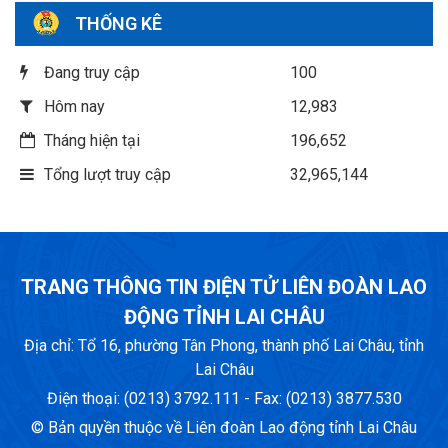
THỐNG KÊ
Đang truy cập
100
Hôm nay
12,983
Tháng hiện tại
196,652
Tổng lượt truy cập
32,965,144
TRANG THÔNG TIN ĐIỆN TỬ LIÊN ĐOÀN LAO
ĐỘNG TỈNH LAI CHÂU
Địa chỉ: Tổ 16, phường Tân Phong, thành phố Lai Châu, tỉnh
Lai Châu
Điện thoại: (0213) 3792.111 - Fax: (0213) 3877.530
© Bản quyền thuộc về Liên đoàn Lao động tỉnh Lai Châu