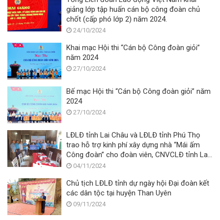
giảng lớp tập huấn cán bộ công đoàn chủ
chốt (cấp phó lớp 2) năm 2024.
24/10/2024
Khai mạc Hội thi “Cán bộ Công đoàn giỏi”
năm 2024
27/10/2024
Bế mạc Hội thi “Cán bộ Công đoàn giỏi” năm
2024
27/10/2024
LĐLĐ tỉnh Lai Châu và LĐLĐ tỉnh Phú Thọ
trao hỗ trợ kinh phí xây dựng nhà “Mái ấm
Công đoàn” cho đoàn viên, CNVCLĐ tỉnh Lai
Châu
04/11/2024
Chủ tịch LĐLĐ tỉnh dự ngày hội Đại đoàn kết
các dân tộc tại huyện Than Uyên
09/11/2024