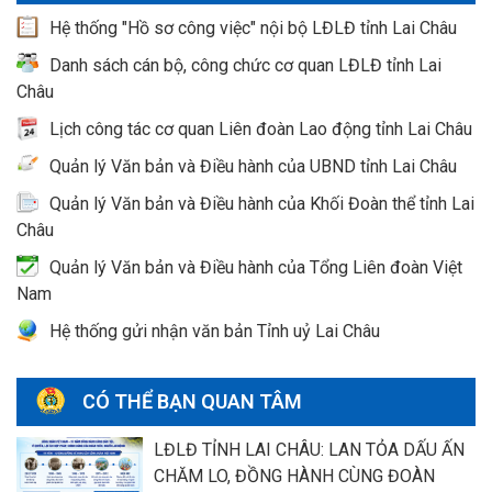
Hệ thống "Hồ sơ công việc" nội bộ LĐLĐ tỉnh Lai Châu
Danh sách cán bộ, công chức cơ quan LĐLĐ tỉnh Lai
Châu
Lịch công tác cơ quan Liên đoàn Lao động tỉnh Lai Châu
Quản lý Văn bản và Điều hành của UBND tỉnh Lai Châu
Quản lý Văn bản và Điều hành của Khối Đoàn thể tỉnh Lai
Châu
Quản lý Văn bản và Điều hành của Tổng Liên đoàn Việt
Nam
Hệ thống gửi nhận văn bản Tỉnh uỷ Lai Châu
CÓ THỂ BẠN QUAN TÂM
LĐLĐ TỈNH LAI CHÂU: LAN TỎA DẤU ẤN
CHĂM LO, ĐỒNG HÀNH CÙNG ĐOÀN