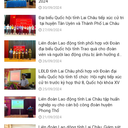
2024
30/09/2024
Đại biểu Quốc hội tỉnh Lai Châu tiếp xúc cử tri
tại huyện Tân Uyên và Thành Phố Lai Châu
27/09/2024
Liên đoàn Lao động tỉnh phối hợp với Đoàn
đại biểu Quốc hội tỉnh Trao quà cho đoàn
viên và người lao động chịu bị ảnh hưởng do
cơn bão số 3
26/09/2024
LĐLĐ tỉnh Lai Châu phối hợp với Đoàn đại
biểu Quốc hội tỉnh tổ chức Hội nghị tiếp xúc
cử tri trước kỳ họp thứ 8, Quốc hội khóa XV
25/09/2024
Liên đoàn Lao động tỉnh Lai Châu tập huấn
nghiệp vụ cho cán bộ công đoàn huyện
Phong Thổ
21/09/2024
Liên đoàn Lao dộng tỉnh Lai Châu: Giám sát