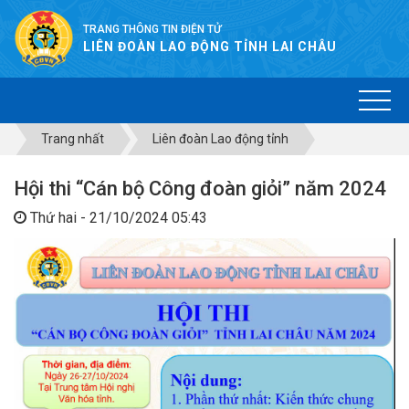
TRANG THÔNG TIN ĐIỆN TỬ
LIÊN ĐOÀN LAO ĐỘNG TỈNH LAI CHÂU
Trang nhất
Liên đoàn Lao động tỉnh
Hội thi “Cán bộ Công đoàn giỏi” năm 2024
Thứ hai - 21/10/2024 05:43