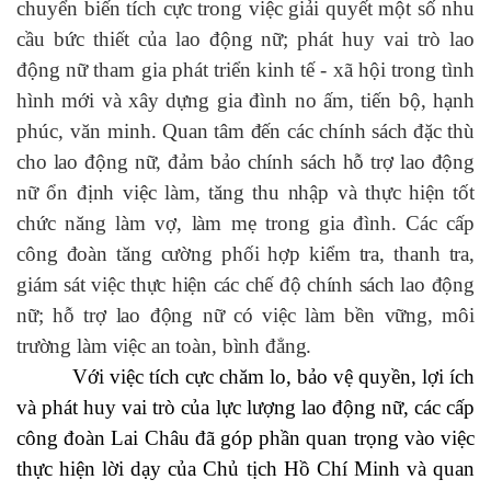
chuyển biến tích cực trong việc giải quyết một số nhu
cầu bức thiết của lao động nữ; phát huy vai trò lao
động nữ tham gia phát triển kinh tế - xã hội trong tình
hình mới và xây dựng gia đình no ấm, tiến bộ, hạnh
phúc, văn minh.
Quan tâm đến các chính sách đặc thù
cho lao động nữ, đảm bảo chính sách hỗ trợ lao động
nữ ổn định việc làm, tăng thu nhập và thực hiện tốt
chức năng làm vợ, làm mẹ trong gia đình.
Các cấp
công đoàn tăng cường phối hợp kiểm tra, thanh tra,
giám sát việc thực hiện các chế độ chính sách lao động
nữ; hỗ trợ lao động nữ có việc làm bền vững, môi
trường làm việc an toàn, bình đẳng.
Với việc tích cực chăm lo, bảo vệ quyền, lợi ích
và phát huy vai trò của lực lượng lao động nữ, các cấp
công đoàn Lai Châu đã góp phần quan trọng vào việc
thực hiện lời dạy của Chủ tịch Hồ Chí Minh và quan