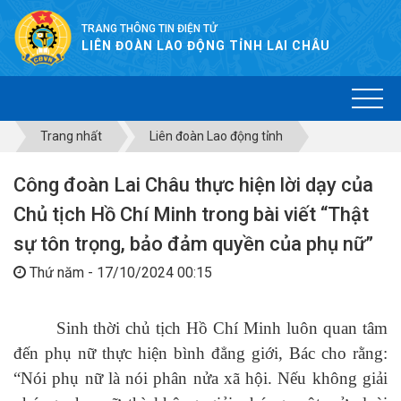
TRANG THÔNG TIN ĐIỆN TỬ
LIÊN ĐOÀN LAO ĐỘNG TỈNH LAI CHÂU
Trang nhất
Liên đoàn Lao động tỉnh
Công đoàn Lai Châu thực hiện lời dạy của
Chủ tịch Hồ Chí Minh trong bài viết “Thật
sự tôn trọng, bảo đảm quyền của phụ nữ”
Thứ năm - 17/10/2024 00:15
Sinh thời chủ tịch Hồ Chí Minh luôn quan tâm
đến phụ nữ thực hiện bình đẳng giới, Bác cho rằng:
“Nói phụ nữ là nói phân nửa xã hội. Nếu không giải