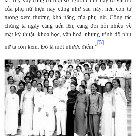
ta. Tuy vậy cũng có một số người chưa thấy rõ vai trò
của phụ nữ hiện nay cũng như sau này, nên còn tư
tưởng xem thường khả năng của phụ nữ. Công tác
chúng ta ngày càng tiến lên, càng đòi hỏi nhiều về
mặt kỹ thuật, khoa học, văn hoá, nhưng trình độ phụ
[5]
nữ ta còn kém. Đó là một nhược điểm.”