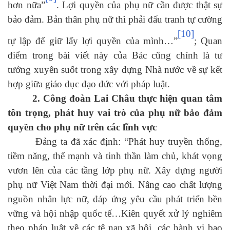
hơn nữa”
. Lợi quyền của phụ nữ cần được thật sự
bảo đảm. Bản thân phụ nữ thì phải đấu tranh tự cường
[10]
tự lập để giữ lấy lợi quyền của mình…”
; Quan
điểm trong bài viết này của Bác cũng chính là tư
tưởng xuyên suốt trong xây dựng Nhà nước về sự kết
hợp giữa giáo dục đạo đức với pháp luật.
2. Công đoàn Lai Châu thực hiện quan tâm
tôn trọng, phát huy vai trò của phụ nữ bảo đảm
quyền cho phụ nữ trên các lĩnh vực
Đảng ta đã xác định: “Phát huy truyền thống,
tiềm năng, thế mạnh và tinh thần làm chủ, khát vọng
vươn lên của các tầng lớp phụ nữ. Xây dựng người
phụ nữ Việt Nam thời đại mới. Nâng cao chất lượng
nguồn nhân lực nữ, đáp ứng yêu cầu phát triển bền
vững và hội nhập quốc tế…Kiên quyết xử lý nghiêm
theo pháp luật về các tệ nạn xã hội, các hành vi bạo