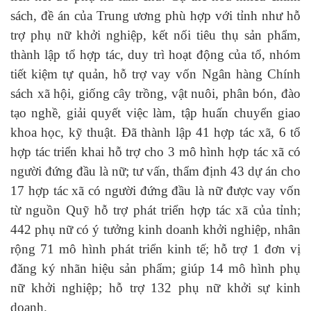
sách, đề án của Trung ương phù hợp với tỉnh như hỗ
trợ phụ nữ khởi nghiệp, kết nối tiêu thụ sản phẩm,
thành lập tổ hợp tác, duy trì hoạt động của tổ, nhóm
tiết kiệm tự quản, hỗ trợ vay vốn Ngân hàng Chính
sách xã hội, giống cây trồng, vật nuôi, phân bón, đào
tạo nghề, giải quyết việc làm, tập huấn chuyển giao
khoa học, kỹ thuật. Đã thành lập 41 hợp tác xã, 6 tổ
hợp tác triển khai hỗ trợ cho 3 mô hình hợp tác xã có
người đứng đầu là nữ; tư vấn, thẩm định 43 dự án cho
17 hợp tác xã có người đứng đầu là nữ được vay vốn
từ nguồn Quỹ hỗ trợ phát triển hợp tác xã của tỉnh;
442 phụ nữ có ý tưởng kinh doanh khởi nghiệp, nhân
rộng 71 mô hình phát triển kinh tế; hỗ trợ 1 đơn vị
đăng ký nhãn hiệu sản phẩm; giúp 14 mô hình phụ
nữ khởi nghiệp; hỗ trợ 132 phụ nữ khởi sự kinh
doanh.