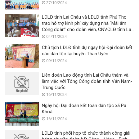
27/10/2024
LĐLĐ tỉnh Lai Châu và LĐLĐ tỉnh Phú Thọ
trao hỗ trợ kinh phí xây dựng nhà “Mái ấm
Công đoàn” cho đoàn viên, CNVCLĐ tỉnh Lai
Châu
04/11/2024
Chủ tịch LĐLĐ tỉnh dự ngày hội Đại đoàn kết
các dân tộc tại huyện Than Uyên
09/11/2024
Liên đoàn Lao động tỉnh Lai Châu thăm và
làm việc với Tổng Công đoàn tỉnh Vân Nam-
Trung Quốc
16/11/2024
Ngày hội Đại đoàn kết toàn dân tộc xã Pa
Khoá
16/11/2024
LĐLĐ tỉnh phối hợp tổ chức thành công giải