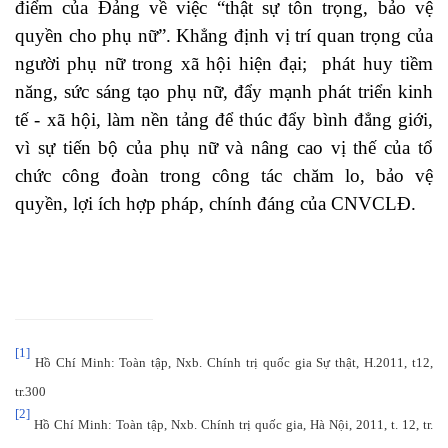
điểm của Đảng về việc “thật sự tôn trọng, bảo vệ
quyền cho phụ nữ”. Khẳng định vị trí quan trọng của
người phụ nữ trong xã hội hiện đại; phát huy tiềm
năng, sức sáng tạo phụ nữ, đẩy mạnh phát triển kinh
tế - xã hội, làm nền tảng để thúc đẩy bình đẳng giới,
vì sự tiến bộ của phụ nữ và nâng cao vị thế của tổ
chức công đoàn trong công tác chăm lo, bảo vệ
quyền, lợi ích hợp pháp, chính đáng của CNVCLĐ.
[1]
Hồ Chí Minh: Toàn tập, Nxb. Chính trị quốc gia Sự thật, H.2011, t12,
tr.300
[2]
Hồ Chí Minh: Toàn tập, Nxb. Chính trị quốc gia, Hà Nội, 2011, t. 12, tr.