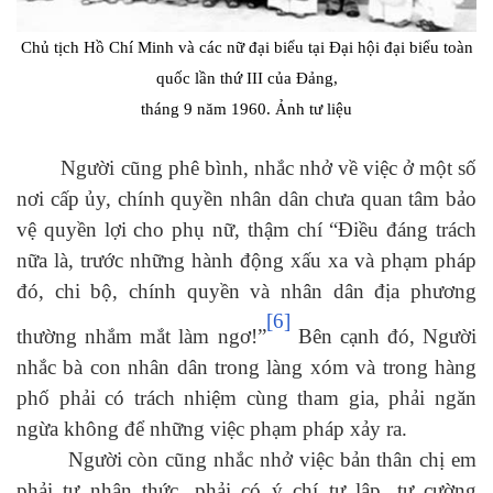
Chủ tịch Hồ Chí Minh và các nữ đại biểu tại Đại hội đại biểu toàn
quốc lần thứ III của Đảng,
tháng 9 năm 1960. Ảnh tư liệu
Người cũng phê bình, nhắc nhở về việc ở một số
nơi cấp ủy, chính quyền nhân dân chưa quan tâm bảo
vệ quyền lợi cho phụ nữ, thậm chí “Điều đáng trách
nữa là, trước những hành động xấu xa và phạm pháp
đó, chi bộ, chính quyền và nhân dân địa phương
[6]
thường nhắm mắt làm ngơ!”
Bên cạnh đó, Người
nhắc bà con nhân dân trong làng xóm và trong hàng
phố phải có trách nhiệm cùng tham gia, phải ngăn
ngừa không để những việc phạm pháp xảy ra.
Người còn cũng nhắc nhở việc bản thân chị em
phải tự nhận thức, phải có ý chí tự lập, tự cường