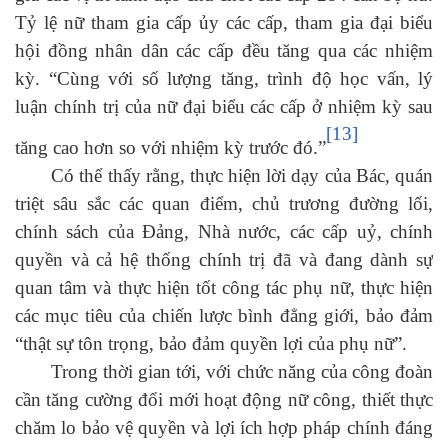
Tỷ lệ nữ tham gia cấp ủy các cấp, tham gia đại biểu
hội đồng nhân dân các cấp đều tăng qua các nhiệm
kỳ
. “Cùng với số lượng tăng, trình độ học vấn, lý
luận chính trị của nữ đại biểu các cấp ở nhiệm kỳ sau
[13]
tăng cao hơn so với nhiệm kỳ trước đó.”
Có thể thấy rằng, thực hiện lời dạy của Bác, quán
triệt sâu sắc các quan điểm, chủ trương đường lối,
chính sách của Đảng, Nhà nước, các cấp uỷ, chính
quyền và cả hệ thống chính trị đã và đang dành sự
quan tâm và thực hiện tốt công tác phụ nữ, thực hiện
các mục tiêu của chiến lược bình đẳng giới, bảo đảm
“thật sự tôn trọng, bảo đảm quyền lợi của phụ nữ”.
Trong thời gian tới, với chức năng của công đoàn
cần tăng cường đ
ổi mới hoạt động nữ công, thiết thực
chăm lo bảo vệ quyền và lợi ích hợp pháp chính đáng