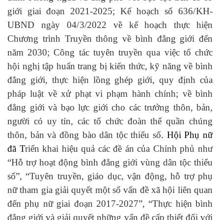
giới giai đoạn 2021-2025;
Kế hoạch số 636/KH-
UBND ngày 04/3/2022 về k
ế hoạch thực hiện
Chương trình Truyền thông về bình đẳng giới đến
năm 2030;
Công tác tuyên truyền qua việc tổ chức
hội nghị tập huấn trang bị kiến thức, kỹ năng về bình
đẳng giới, thực hiện lồng ghép giới, quy định của
pháp luật về xử phạt vi phạm hành chính; về bình
đẳng giới và bạo lực giới cho các trưởng thôn, bản,
người có uy tín, các tổ chức đoàn thể quần chúng
thôn, bản và đồng bào dân tộc thiểu số
. Hội Phụ nữ
đã T
riển khai hiệu quả các đề án của Chính phủ như
“Hỗ trợ hoạt động bình đẳng giới vùng dân tộc thiểu
số”, “Tuyên truyền, giáo dục, vận động, hỗ trợ phụ
nữ tham gia giải quyết một số vấn đề xã hội liên quan
đến phụ nữ giai đoạn 2017-2027”, “Thực hiện bình
đẳng giới và giải quyết những vấn đề cấp thiết đối với