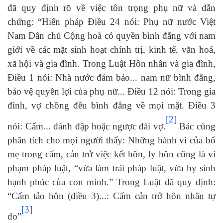
đã quy định rõ về việc tôn trọng phụ nữ và dẫn
chứng: “Hiến pháp Điều 24 nói: Phụ nữ nước Việt
Nam Dân chủ Cộng hoà có quyền bình đẳng với nam
giới về các mặt sinh hoạt chính trị, kinh tế, văn hoá,
xã hội và gia đình. Trong Luật Hôn nhân và gia đình,
Điều 1 nói: Nhà nước đảm bảo... nam nữ bình đẳng,
bảo vệ quyền lợi của phụ nữ... Điều 12 nói: Trong gia
đình, vợ chồng đều bình đẳng về mọi mặt. Điều 3
[2]
nói: Cấm... đánh đập hoặc ngược đãi vợ.
Bác cũng
phân tích cho mọi người thấy: Những hành vi của bố
mẹ trong cấm, cản trở việc kết hôn, ly hôn cũng là vi
phạm pháp luật, “vừa làm trái pháp luật, vừa hy sinh
hạnh phúc của con mình.” Trong Luật đã quy định:
“Cấm tảo hôn (điều 3)...: Cấm cản trở hôn nhân tự
[3]
do”