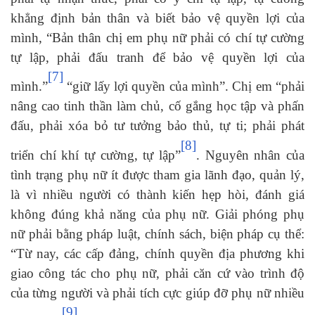
khẳng định bản thân và biết bảo vệ quyền lợi của
mình, “Bản thân chị em phụ nữ phải có chí tự cường
tự lập, phải đấu tranh để bảo vệ quyền lợi của
[7]
mình.”
“giữ lấy lợi quyền của mình”. Chị em “phải
nâng cao tinh thần làm chủ, cố gắng học tập và phấn
đấu, phải xóa bỏ tư tưởng bảo thủ, tự ti; phải phát
[8]
triển chí khí tự cường, tự lập”
. Nguyên nhân của
tình trạng phụ nữ ít được tham gia lãnh đạo, quản lý,
là vì nhiều người có thành kiến hẹp hòi, đánh giá
không đúng khả năng của phụ nữ. Giải phóng phụ
nữ phải bằng pháp luật, chính sách, biện pháp cụ thể:
“Từ nay, các cấp đảng, chính quyền địa phương khi
giao công tác cho phụ nữ, phải căn cứ vào trình độ
của từng người và phải tích cực giúp đỡ phụ nữ nhiều
[9]