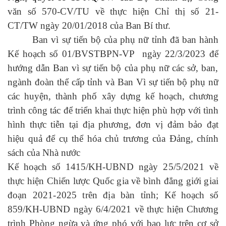
văn số 570-CV/TU về thực hiện Chỉ thị số 21-
CT/TW ngày 20/01/2018 của Ban Bí thư.
Ban vì sự tiến bộ của phụ nữ tỉnh đã ban hành
Kế hoạch số 01/BVSTBPN-VP ngày 22/3/2023 để
hướng dẫn Ban vì sự tiến bộ của phụ nữ các sở, ban,
ngành đoàn thể cấp tỉnh và Ban Vì sự tiến bộ phụ nữ
các huyện, thành phố xây dựng kế hoạch, chương
trình công tác để triển khai thực hiện phù hợp với tình
hình thực tiễn tại địa phương, đơn vị đảm bảo đạt
hiệu quả để cụ thể hóa chủ trương của Đảng, chính
sách của Nhà nước
Kế hoạch số 1415/
KH-UBND ngày 25/5/2021 về
thực hiện Chiến lược Quốc gia về bình đẳng giới giai
đoạn 2021-2025 trên địa bàn tỉnh;
Kế hoạch số
859/KH-UBND ngày 6/4/2021 về thực hiện Chương
trình Phòng ngừa và ứng phó với bạo lực trên cơ sở