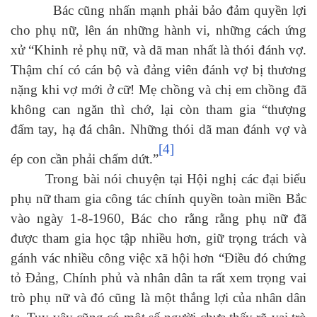
Bác cũng nhấn mạnh phải bảo đảm quyền lợi
cho phụ nữ, lên án những hành vi, những cách ứng
xử “Khinh rẻ phụ nữ, và dã man nhất là thói đánh vợ.
Thậm chí có cán bộ và đảng viên đánh vợ bị thương
nặng khi vợ mới ở cữ! Mẹ chồng và chị em chồng đã
không can ngăn thì chớ, lại còn tham gia “thượng
đấm tay, hạ đá chân. Những thói dã man đánh vợ và
[4]
ép con cần phải chấm dứt.”
Trong bài nói chuyện tại Hội nghị các đại biểu
phụ nữ tham gia công tác chính quyền toàn miền Bắc
vào ngày 1-8-1960, Bác cho rằng rằng phụ nữ đã
được tham gia học tập nhiều hơn, giữ trọng trách và
gánh vác nhiều công việc xã hội hơn “Điều đó chứng
tỏ Đảng, Chính phủ và nhân dân ta rất xem trọng vai
trò phụ nữ và đó cũng là một thắng lợi của nhân dân