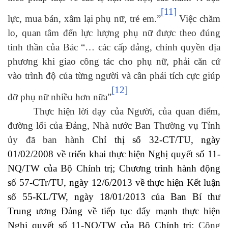
[11]
lực, mua bán, xâm lại phụ nữ, trẻ em.”
Việc chăm
lo, quan tâm đến lực lượng phụ nữ được theo đúng
tinh thần của Bác “… các cấp đảng, chính quyền địa
phương khi giao công tác cho phụ nữ, phải căn cứ
vào trình độ của từng người và cần phải tích cực giúp
[12]
đỡ phụ nữ nhiều hơn nữa”
Thực hiện lời dạy của Người, của quan điểm,
đường lối của Đảng, Nhà nước
Ban Thường vụ Tỉnh
ủy đã
ban hành
Chỉ thị số 32-CT/TU, ngày
01/02/2008 về triển khai thực hiện Nghị quyết số 11-
NQ/TW của Bộ Chính trị; Chương trình hành động
số 57-CTr/TU, ngày 12/6/2013 về thực hiện Kết luận
số 55-KL/TW, ngày 18/01/2013 của Ban Bí thư
Trung ương Đảng về tiếp tục đẩy mạnh thực hiện
Nghị quyết số 11-NQ/TW của Bộ Chính trị;
Công