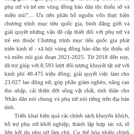
phụ nữ và trẻ em vùng đồng bào dân tộc thiểu số và
miền núi”… Ưu tiên phân bổ nguồn vốn thực hiện
chương trình mục tiêu quốc gia, bình đẳng giới và
giải quyết những vấn đề cấp thiết đối với phụ nữ và
trẻ em thuộc Chương trình mục tiêu quốc gia phát
triển kinh tế - xã hội vùng đồng bào dân tộc thiểu số
và miền núi giai đoạn 2021-2025. Từ 2018 đến nay,
đã trợ giúp với 8.593 lượt đối tượng khuyết tật nữ với
kinh phí 48.475 triệu đồng; giải quyết việc làm cho
23.027 lao động nữ, góp phần giảm nghèo, nâng cao
thu nhập, cải thiện đời sống vật chất, tinh thần cho
Nhân dân nói chung và phụ nữ nói riêng trên địa bàn
tỉnh.
Triển khai hiệu quả các chính sách khuyến khích,
hỗ trợ phụ nữ khởi nghiệp, thành lập hợp tác xã, tổ
liên kết do phụ nữ làm chủ. Cụ thể hóa nhiều chính