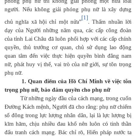
phóng phụ nữ thì không giải phóng một nửa loài
người. Nếu không giải phóng phụ nữ là xây dựng
[1]
chủ nghĩa xã hội chỉ một nửa”
. Thấm nhuần lời
dạy của Người những năm qua, các cấp công đoàn
của tỉnh Lai Châu đã luôn phối hợp với các cấp chính
quyền, thủ trưởng cơ quan, chủ sử dụng lao động
quan tâm đến việc thực hiện quyền bình đẳng nam
nữ, phát huy vị thế, vai trò của nữ giới, sự tôn trọng
phụ nữ.
1. Quan điểm của Hồ Chí Minh về việc tôn
trọng phụ nữ, bảo đảm quyền cho phụ nữ
Từ những ngày đầu của cách mạng, trong cuốn
Đường Kách mệnh, Người đã cho rằng: phụ nữ chiếm
số đông trong lực lượng nhân dân, lại là lực lượng bị
kĩm hãm, chịu nhiều đau khổ nên luôn có tinh thần
đấu tranh cách mạng. Bác chỉ rõ, Hiến pháp nước ta