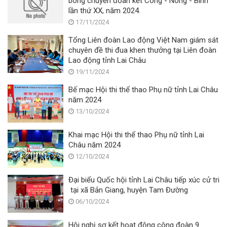
bóng chuyền đoàn kết Công - Nông - Binh
lần thứ XX, năm 2024.
17/11/2024
Tổng Liên đoàn Lao động Việt Nam giám sát
chuyên đề thi đua khen thưởng tại Liên đoàn
Lao động tỉnh Lai Châu
19/11/2024
Bế mạc Hội thi thể thao Phụ nữ tỉnh Lai Châu
năm 2024
13/10/2024
Khai mạc Hội thi thể thao Phụ nữ tỉnh Lai
Châu năm 2024
12/10/2024
Đại biểu Quốc hội tỉnh Lai Châu tiếp xúc cử tri
tại xã Bản Giang, huyện Tam Đường
06/10/2024
Hội nghị sơ kết hoạt động công đoàn 9