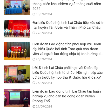
tháng; triển khai nhiệm vụ 3 tháng cuối năm
2024
30/09/2024
Đại biểu Quốc hội tỉnh Lai Châu tiếp xúc cử tri
tại huyện Tân Uyên và Thành Phố Lai Châu
27/09/2024
Liên đoàn Lao động tỉnh phối hợp với Đoàn
đại biểu Quốc hội tỉnh Trao quà cho đoàn
viên và người lao động chịu bị ảnh hưởng do
cơn bão số 3
26/09/2024
LĐLĐ tỉnh Lai Châu phối hợp với Đoàn đại
biểu Quốc hội tỉnh tổ chức Hội nghị tiếp xúc
cử tri trước kỳ họp thứ 8, Quốc hội khóa XV
25/09/2024
Liên đoàn Lao động tỉnh Lai Châu tập huấn
nghiệp vụ cho cán bộ công đoàn huyện
Phong Thổ
21/09/2024