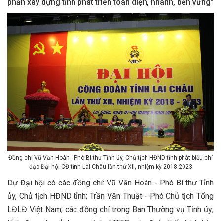
phần xây dựng tỉnh phát triển toàn diện, nhanh, bền vững”
Đồng chí Vũ Văn Hoàn - Phó Bí thư Tỉnh ủy, Chủ tịch HĐND tỉnh phát biểu chỉ
đạo Đại hội CĐ tỉnh Lai Châu lần thứ XII, nhiệm kỳ 2018-2023
Dự Đại hội có các đồng chí: Vũ Văn Hoàn - Phó Bí thư Tỉnh
ủy, Chủ tịch HĐND tỉnh; Trần Văn Thuật - Phó Chủ tịch Tổng
LĐLĐ Việt Nam; các đồng chí trong Ban Thường vụ Tỉnh ủy;