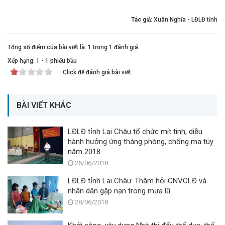
Tác giả:
Xuân Nghĩa - LĐLĐ tỉnh
Tổng số điểm của bài viết là: 1 trong 1 đánh giá
Xếp hạng:
1
-
1
phiếu bầu
Click để đánh giá bài viết
BÀI VIẾT KHÁC
LĐLĐ tỉnh Lai Châu tổ chức mít tinh, diễu
hành hưởng ứng tháng phòng, chống ma túy
năm 2018
26/06/2018
LĐLĐ tỉnh Lai Châu: Thăm hỏi CNVCLĐ và
nhân dân gặp nạn trong mưa lũ
28/06/2018