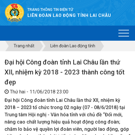
TRANG THÔNG TIN ĐIỆN TỬ
LIÊN ĐOÀN LAO ĐỘNG TỈNH LAI CHÂU
Trang nhất
Liên đoàn Lao động tỉnh
Đại hội Công đoàn tỉnh Lai Châu lần thứ
XII, nhiệm kỳ 2018 - 2023 thành công tốt
đẹp
Thứ hai - 11/06/2018 23:00
Đại hội Công đoàn tỉnh Lai Châu lần thứ XII, nhiệm kỳ
2018 – 2023 tổ chức trong 02 ngày (07 - 08/6/2018) tại
Trung tâm Hội nghị - Văn hóa tỉnh với chủ đề “Đổi mới,
nâng cao chất lượng hiệu quả hoạt động công đoàn;
chăm lo bảo vệ quyền lợi đoàn viên, người lao động, góp