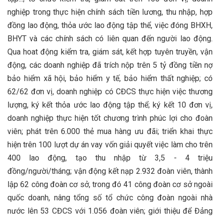
nghiệp trong thực hiện chính sách tiền lương, thu nhập, hợp
đồng lao động, thỏa ước lao động tập thể, việc đóng BHXH,
BHYT và các chính sách có liên quan đến người lao động.
Qua hoat động kiểm tra, giám sát, kết hợp tuyên truyền, vận
động, các doanh nghiệp đã trích nộp trên 5 tỷ đồng tiền nợ
bảo hiểm xã hội, bảo hiểm y tế, bảo hiểm thất nghiệp; có
62/62 đơn vị, doanh nghiệp có CĐCS thực hiện việc thương
lượng, ký kết thỏa ước lao động tập thể; ký kết 10 đơn vị,
doanh nghiệp thực hiện tốt chương trình phúc lợi cho đoàn
viên; phát trên 6.000 thẻ mua hàng ưu đãi; triển khai thực
hiện trên 100 lượt dự án vay vốn giải quyết việc làm cho trên
400 lao động, tạo thu nhập từ 3,5 - 4 triệu
đồng/người/tháng; vận động kết nạp 2.932 đoàn viên, thành
lập 62 công đoàn cơ sở, trong đó 41 công đoàn cơ sở ngoài
quốc doanh, nâng tổng số tổ chức công đoàn ngoài nhà
nước lên 53 CĐCS với 1.056 đoàn viên; giới thiệu để Đảng