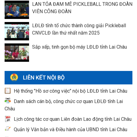
LAN TỎA ĐAM MÊ PICKLEBALL TRONG ĐOÀN
VIÊN CÔNG ĐOÀN
LĐLĐ tỉnh tổ chức thành công giải Pickleball
CNVCLĐ lần thứ nhất năm 2025
Sắp xếp, tinh gọn bộ máy LĐLĐ tỉnh Lai Châu
LIÊN KẾT NỘI BỘ
Hệ thống "Hồ sơ công việc" nội bộ LĐLĐ tỉnh Lai Châu
Danh sách cán bộ, công chức cơ quan LĐLĐ tỉnh Lai
Châu
Lịch công tác cơ quan Liên đoàn Lao động tỉnh Lai Châu
Quản lý Văn bản và Điều hành của UBND tỉnh Lai Châu