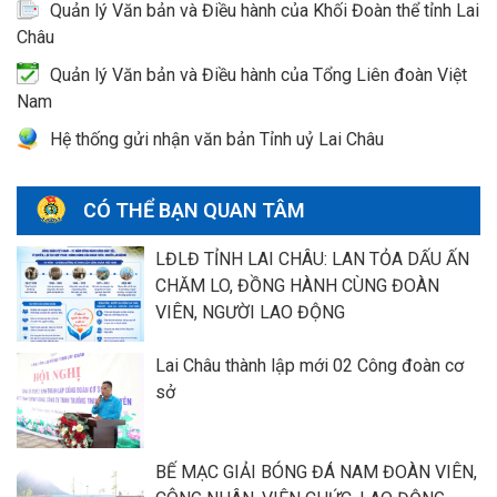
Quản lý Văn bản và Điều hành của Khối Đoàn thể tỉnh Lai
Châu
Quản lý Văn bản và Điều hành của Tổng Liên đoàn Việt
Nam
Hệ thống gửi nhận văn bản Tỉnh uỷ Lai Châu
CÓ THỂ BẠN QUAN TÂM
LĐLĐ TỈNH LAI CHÂU: LAN TỎA DẤU ẤN
CHĂM LO, ĐỒNG HÀNH CÙNG ĐOÀN
VIÊN, NGƯỜI LAO ĐỘNG
Lai Châu thành lập mới 02 Công đoàn cơ
sở
BẾ MẠC GIẢI BÓNG ĐÁ NAM ĐOÀN VIÊN,