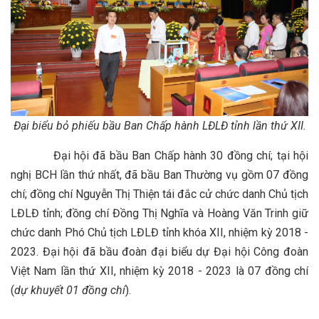
Đại biểu bỏ phiếu bầu Ban Chấp hành LĐLĐ tỉnh lần thứ XII.
Đại hội đã bầu Ban Chấp hành 30 đồng chí; tại hội
nghị BCH lần thứ nhất, đã bầu Ban Thường vụ gồm 07 đồng
chí; đồng chí Nguyễn Thị Thiện tái đắc cử chức danh Chủ tịch
LĐLĐ tỉnh; đồng chí Đồng Thị Nghĩa và Hoàng Văn Trinh giữ
chức danh Phó Chủ tịch LĐLĐ tỉnh khóa XII, nhiệm kỳ 2018 -
2023. Đại hội đã bầu đoàn đại biểu dự Đại hội Công đoàn
Việt Nam lần thứ XII, nhiệm kỳ 2018 - 2023 là 07 đồng chí
(
dự khuyết 01 đồng chí
).