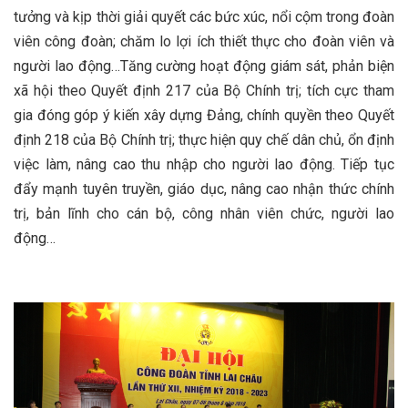
tưởng và kịp thời giải quyết các bức xúc, nổi cộm trong đoàn
viên công đoàn; chăm lo lợi ích thiết thực cho đoàn viên và
người lao động…Tăng cường hoạt động giám sát, phản biện
xã hội theo Quyết định 217 của Bộ Chính trị; tích cực tham
gia đóng góp ý kiến xây dựng Đảng, chính quyền theo Quyết
định 218 của Bộ Chính trị; thực hiện quy chế dân chủ, ổn định
việc làm, nâng cao thu nhập cho người lao động. Tiếp tục
đẩy mạnh tuyên truyền, giáo dục, nâng cao nhận thức chính
trị, bản lĩnh cho cán bộ, công nhân viên chức, người lao
động…