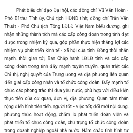
Phát biểu chỉ đạo Đại hội, các đồng chí: Vũ Văn Hoàn -
Phó Bí thư Tỉnh ủy, Chủ tịch HĐND tỉnh; đồng chí Trần Văn
Thuật - Phó Chủ tịch Tổng LĐLĐ Việt Nam biểu dương, ghi
nhận những thành tích mà các cấp công đoàn trong tỉnh đạt
được trong nhiệm kỳ qua, góp phần thực hiện thắng lợi các
nhiệm vụ phát triển kinh tế - xã hội của tỉnh. Đồng thời nhấn
mạnh, thời gian tới, Ban Chấp hành LĐLĐ tỉnh và các cấp
công đoàn trong tỉnh đẩy mạnh tuyên truyền, quán triệt các
Chỉ thị, nghị quyết của Trung ương và địa phương liên quan
đến giai cấp công nhân và tổ chức công đoàn. Đẩy mạnh tổ
chức các phong trào thi đua yêu nước, phù hợp với điều kiện
thực tiễn của cơ quan, đơn vị, địa phương. Quan tâm nhân
rộng điển hình tiên tiến, người tốt - việc tốt; đổi mới nội dung,
phương thức hoạt động, chăm lo phát triển đoàn viên và
phát triển tổ chức công đoàn, chú trọng tổ chức công đoàn
trong doanh nghiệp ngoài nhà nước. Nắm chắc tình hình tư