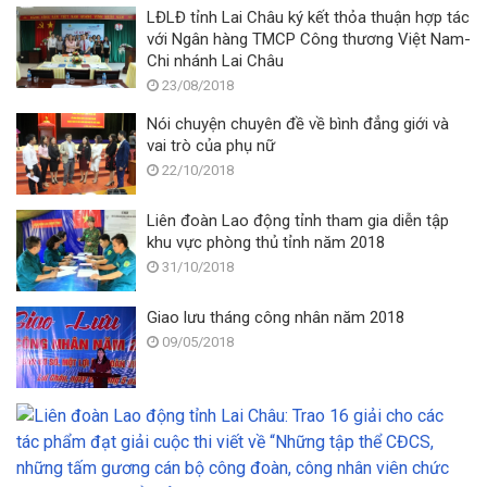
LĐLĐ tỉnh Lai Châu ký kết thỏa thuận hợp tác
với Ngân hàng TMCP Công thương Việt Nam-
Chi nhánh Lai Châu
23/08/2018
Nói chuyện chuyên đề về bình đẳng giới và
vai trò của phụ nữ
22/10/2018
Liên đoàn Lao động tỉnh tham gia diễn tập
khu vực phòng thủ tỉnh năm 2018
31/10/2018
Giao lưu tháng công nhân năm 2018
09/05/2018
Li
đ
L
đ