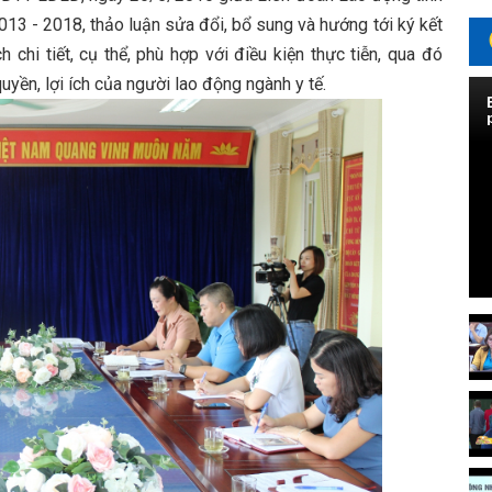
13 - 2018, thảo luận sửa đổi, bổ sung và hướng tới ký kết
hi tiết, cụ thể, phù hợp với điều kiện thực tiễn, qua đó
uyền, lợi ích của người lao động ngành y tế.