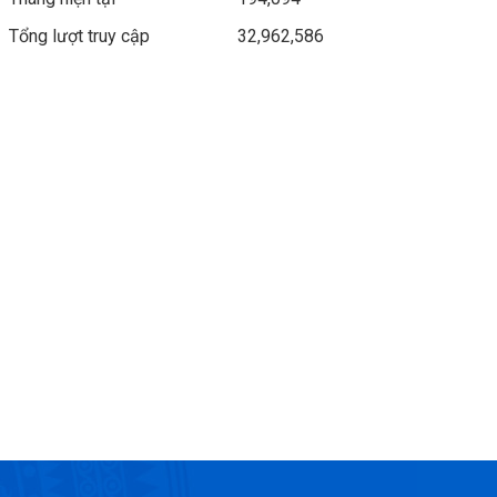
Tổng lượt truy cập
32,962,586