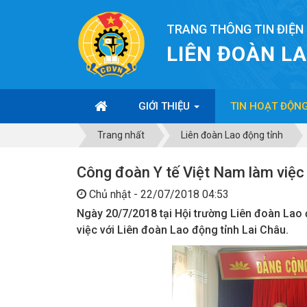
TRANG THÔNG TIN ĐIỆN
LIÊN ĐOÀN L
GIỚI THIỆU
TIN HOẠT ĐỘN
Trang nhất
Liên đoàn Lao động tỉnh
Công đoàn Y tế Việt Nam làm việc 
Chủ nhật - 22/07/2018 04:53
Ngày 20/7/2018 tại Hội trường Liên đoàn Lao 
việc với Liên đoàn Lao động tỉnh Lai Châu.