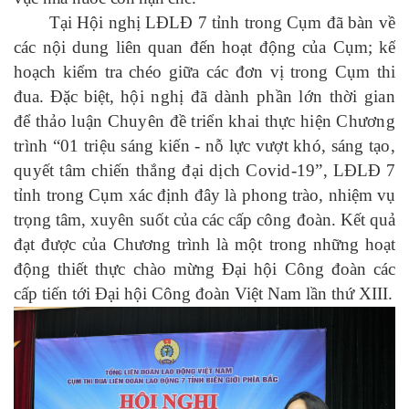
Tại Hội nghị LĐLĐ 7 tỉnh trong Cụm đã bàn về
các nội dung liên quan đến hoạt động của Cụm; kế
hoạch kiểm tra chéo giữa các đơn vị trong Cụm thi
đua. Đặc biệt,
hội nghị đã dành phần lớn thời gian
để thảo luận Chuyên đề triển khai thực hiện Chương
trình “01 triệu sáng kiến - nỗ lực vượt khó, sáng tạo,
quyết tâm chiến thắng đại dịch Covid-19”,
LĐLĐ 7
tỉnh trong Cụm xác định đây là phong trào, nhiệm vụ
trọng tâm, xuyên suốt của các cấp công đoàn. Kết quả
đạt được của Chương trình là một trong những hoạt
động thiết thực chào mừng Đại hội Công đoàn các
cấp tiến tới Đại hội Công đoàn Việt Nam lần thứ XIII.