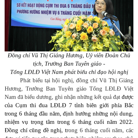
Đồng chí Vũ Thị Giáng Hương, Uỷ viên Đoàn Chủ
tịch, Trưởng Ban Tuyên giáo -
Tổng LĐLĐ Việt Nam phát biểu chỉ đạo hội nghị
Phát biểu tại hội nghị, đ
ồng chí Vũ Thị Giáng
Hương, Trưởng Ban Tuyên giáo Tổng LĐLĐ Việt
Nam đã biểu dương, ghi nhận những kết quả đạt
được
của Cụm thi đua LĐLĐ 7 tỉnh biên giới phía Bắc
trong 6 tháng đầu năm, định hướng những nội dung,
nhiệm vụ trọng tâm trong 6 tháng cuối năm 2022.
Đồng chí cũng đề nghị, t
rong 6 tháng cuối năm, các