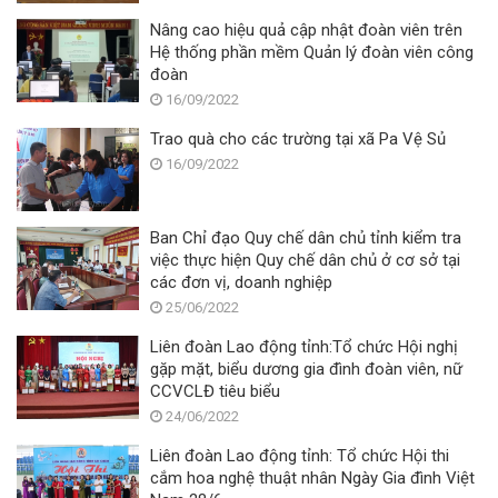
Nâng cao hiệu quả cập nhật đoàn viên trên
Hệ thống phần mềm Quản lý đoàn viên công
đoàn
16/09/2022
Trao quà cho các trường tại xã Pa Vệ Sủ
16/09/2022
Ban Chỉ đạo Quy chế dân chủ tỉnh kiểm tra
việc thực hiện Quy chế dân chủ ở cơ sở tại
các đơn vị, doanh nghiệp
25/06/2022
Liên đoàn Lao động tỉnh:Tổ chức Hội nghị
gặp mặt, biểu dương gia đình đoàn viên, nữ
CCVCLĐ tiêu biểu
24/06/2022
Liên đoàn Lao động tỉnh: Tổ chức Hội thi
cắm hoa nghệ thuật nhân Ngày Gia đình Việt