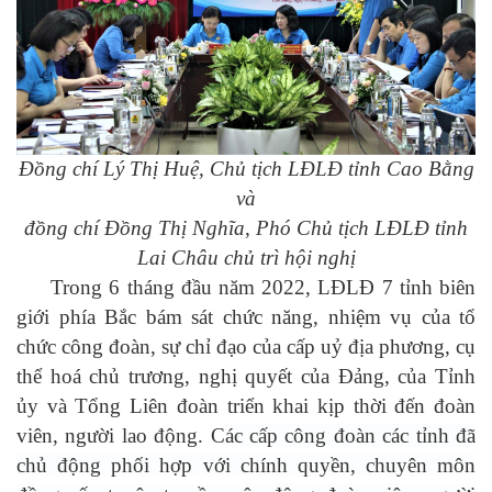
Đồng chí Lý Thị Huệ, Chủ tịch LĐLĐ tỉnh Cao Bằng
và
đồng chí Đồng Thị Nghĩa, Phó Chủ tịch LĐLĐ tỉnh
Lai Châu chủ trì hội nghị
Trong 6 tháng đầu năm 2022, LĐLĐ
7 tỉnh biên
giới phía Bắc
bám sát chức năng, nhiệm vụ của tổ
chức công đoàn, sự chỉ đạo của cấp uỷ địa phương,
cụ
thể hoá chủ trương, nghị quyết của Đảng, của Tỉnh
ủy và Tổng Liên đoàn triển khai kịp thời đến đoàn
viên, người lao động. C
ác cấp công đoàn các tỉnh đã
chủ động phối hợp với chính quyền, chuyên môn