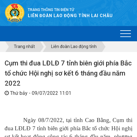
TRANG THÔNG TIN ĐIỆN TỬ
LIÊN ĐOÀN LAO ĐỘNG TỈNH LAI CHÂU
Trang nhất
Liên đoàn Lao động tỉnh
Cụm thi đua LĐLĐ 7 tỉnh biên giới phía Bắc
tổ chức Hội nghị sơ kết 6 tháng đầu năm
2022
Thứ bảy - 09/07/2022 11:01
Ngày 08/7/2022, tại tỉnh Cao Bằng, Cụm thi
đua LĐLĐ 7 tỉnh biên giới phía Bắc tổ chức Hội nghị
sơ kết hoạt động công tác 6 tháng đầu năm, phương