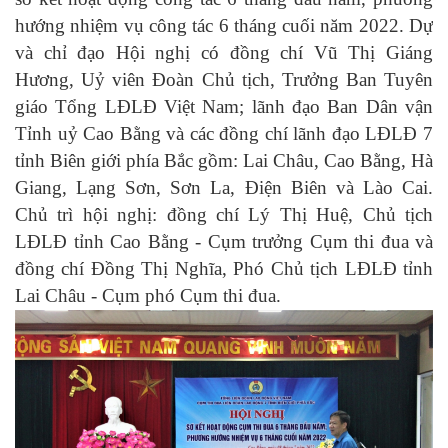
hướng nhiệm vụ công tác 6 tháng cuối năm 2022. Dự
và chỉ đạo Hội nghị có đồng chí Vũ Thị Giáng
Hương, Uỷ viên Đoàn Chủ tịch, Trưởng Ban Tuyên
giáo Tổng LĐLĐ Việt Nam; lãnh đạo Ban Dân vận
Tỉnh uỷ Cao Bằng và các đồng chí lãnh đạo LĐLĐ 7
tỉnh Biên giới phía Bắc gồm: Lai Châu, Cao Bằng, Hà
Giang, Lạng Sơn, Sơn La, Điện Biên và Lào Cai.
Chủ trì hội nghị: đồng chí Lý Thị Huệ, Chủ tịch
LĐLĐ tỉnh Cao Bằng - Cụm trưởng Cụm thi đua và
đồng chí Đồng Thị Nghĩa, Phó Chủ tịch LĐLĐ tỉnh
Lai Châu - Cụm phó Cụm thi đua.