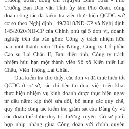
Trưởng Ban Dân vận Tỉnh ủy làm Phó đoàn, cùng
đoàn công tác đã kiểm tra việc thực hiện QCDC wở
cơ sở theo Nghị định 149/2018/NĐ-CP và Nghị định
145/2020/NĐ-CP của Chính phủ tại 5 đơn vị, doanh
nghiệp trên địa bàn gồm: Công ty trách nhiệm hữu
hạn một thành viên Thủy Nông, Công ty Cổ phần
Cao su Lai Châu II, Bưu điện tỉnh, Công ty trách
nhiệm hữu hạn một thành viên Sổ xố Kiến thiết Lai
Châu, Viễn Thông Lai Châu.
Qua kiểm tra cho thấy, các đơn vị đã thực hiện tốt
QCDC ở cơ sở, các chỉ tiêu thi đua, việc triển khai
thực hiện nhiệm vụ kinh doanh được thực hiện ngay
từ đầu năm; kịp thời sửa đổi, bổ sung các quy chế,
quy định; công tác kiểm tra, giám sát của Đảng ủy và
các đoàn thể được duy trì thường xuyên. Có sự phối
hợp nhịp nhàng giữa Công đoàn với chính quyền