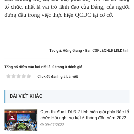
tổ chức, nhất là vai trò lãnh đạo của Đảng, của người
đứng đầu trong việc thực hiện QCDC tại cơ cở.
Tác giả:
Hồng Giang - Ban CSPL&QHLĐ LĐLĐ tỉnh
Tổng số điểm của bài viết là: 0 trong 0 đánh giá
Click để đánh giá bài viết
BÀI VIẾT KHÁC
Cụm thi đua LĐLĐ 7 tỉnh biên giới phía Bắc tổ
chức Hội nghị sơ kết 6 tháng đầu năm 2022
09/07/2022