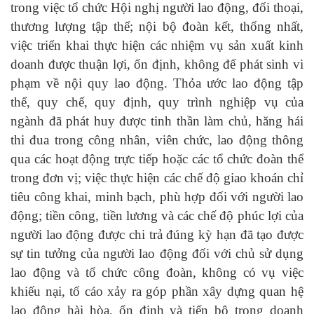
trong việc tổ chức Hội nghị người lao động, đối thoại,
thương lượng tập thể; nội bộ đoàn kết, thống nhất,
việc triển khai thực hiện các nhiệm vụ sản xuất kinh
doanh được thuận lợi, ổn định, không để phát sinh vi
phạm về nội quy lao động. Thỏa ước lao động tập
thể, quy chế, quy định, quy trình nghiệp vụ của
ngành đã phát huy được tinh thần làm chủ, hăng hái
thi đua trong công nhân, viên chức, lao động thông
qua các hoạt động trực tiếp hoặc các tổ chức đoàn thể
trong đơn vị; việc thực hiện các chế độ giao khoán chỉ
tiêu công khai, minh bạch, phù hợp đối với người lao
động; tiền công, tiền lương và các chế độ phúc lợi của
người lao động được chi trả đúng kỳ hạn đã tạo được
sự tin tưởng của người lao động đối với chủ sử dụng
lao động và tổ chức công đoàn, không có vụ việc
khiếu nại, tố cáo xảy ra góp phần xây dựng quan hệ
lao động hài hòa, ổn định và tiến bộ trong doanh