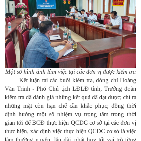
Một số hình ảnh làm việc tại các đơn vị được kiểm tra
Kết luận tại các buổi kiểm tra, đồng chí Hoàng
Văn Trinh - Phó Chủ tịch LĐLĐ tỉnh, Trưởng đoàn
kiểm tra đã đánh giá những kết quả đã đạt được; chỉ ra
những mặt còn hạn chế cần khắc phục; đồng thời
định hướng một số nhiệm vụ trọng tâm trong thời
gian tới để BCĐ thực hiện QCDC cơ sở tại các đơn vị
thực hiện, xác định việc thực hiện QCDC cơ sở là việc
làm thường xuyên, lâu dài, phát huy tốt vai trò từng