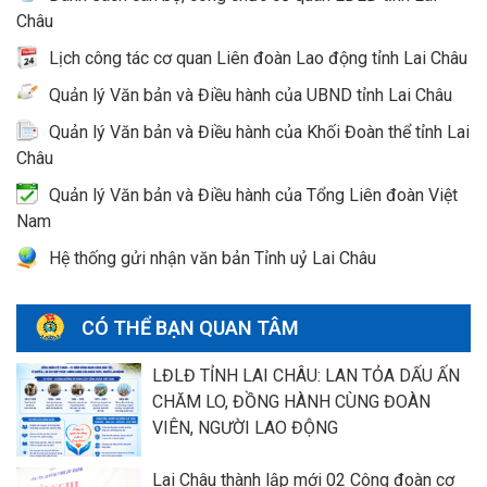
Châu
Lịch công tác cơ quan Liên đoàn Lao động tỉnh Lai Châu
Quản lý Văn bản và Điều hành của UBND tỉnh Lai Châu
Quản lý Văn bản và Điều hành của Khối Đoàn thể tỉnh Lai
Châu
Quản lý Văn bản và Điều hành của Tổng Liên đoàn Việt
Nam
Hệ thống gửi nhận văn bản Tỉnh uỷ Lai Châu
CÓ THỂ BẠN QUAN TÂM
LĐLĐ TỈNH LAI CHÂU: LAN TỎA DẤU ẤN
CHĂM LO, ĐỒNG HÀNH CÙNG ĐOÀN
VIÊN, NGƯỜI LAO ĐỘNG
Lai Châu thành lập mới 02 Công đoàn cơ