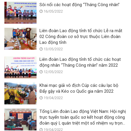
Sôi nổi các hoạt động “Tháng Công nhân”
16/05/2022
Liên đoàn Lao động tỉnh tổ chức Lễ ra mắt
02 Công đoàn cơ sở trực thuộc Liên đoàn
Lao động tỉnh
13/05/2022
Liên đoàn Lao động tỉnh tổ chức các hoạt
động nhân “Tháng Công nhân” năm 2022
12/05/2022
Khai mạc giải vô địch Cúp các câu lạc bộ
Đẩy gậy và Kéo co Quốc gia năm 2022
19/04/2022
Tổng Liên đoàn Lao động Việt Nam: Hội nghị
trực tuyến toàn quốc sơ kết hoạt động công
đoàn quý I, quán triệt một số nhiệm vụ trọng
tâm thời gian tới
19/04/2022