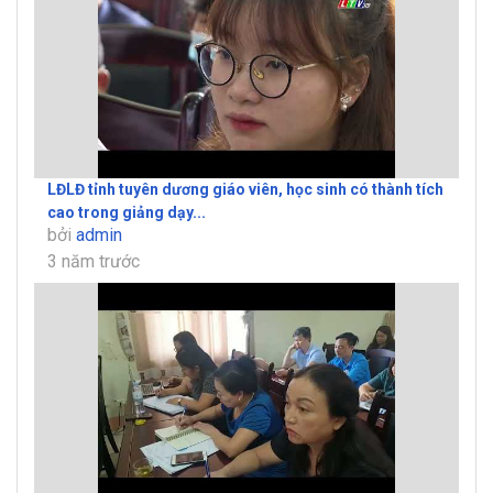
LĐLĐ tỉnh tuyên dương giáo viên, học sinh có thành tích
cao trong giảng dạy...
bởi
admin
3 năm trước