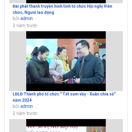
Đài phát thanh truyền hình tình tổ chức Hội nghị Viên
chức, Người lao động
bởi
admin
2 năm trước
LĐLĐ Thành phố tổ chức " Tết sum vầy - Xuân chia sẻ"
năm 2024
bởi
admin
2 năm trước