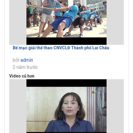
Bế mạc giải thể thao CNVCLĐ Thành phố Lai Châu
bởi
admin
2 năm trước
Video cũ hơn