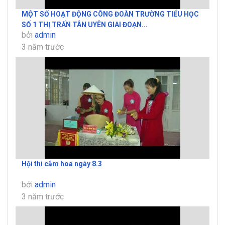
MỘT SỐ HOẠT ĐỘNG CÔNG ĐOÀN TRƯỜNG TIỂU HỌC
SỐ 1 THỊ TRẤN TÂN UYÊN GIAI ĐOẠN...
bởi
admin
3 năm trước
Hội thi cắm hoa ngày 8.3
bởi
admin
3 năm trước