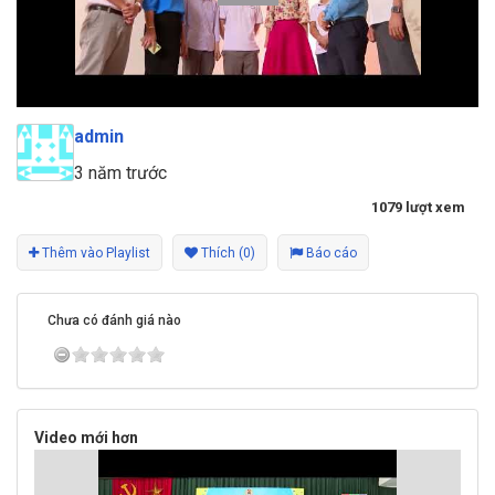
admin
3 năm trước
1079 lượt xem
Thêm vào Playlist
Thích (0)
Báo cáo
Chưa có đánh giá nào
Video mới hơn