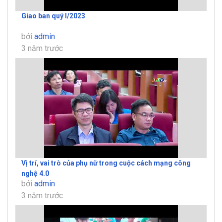
Giao ban quý I/2023
bởi
admin
3 năm trước
Vị trí, vai trò của phụ nữ trong cuộc cách mạng công
nghệ 4.0
bởi
admin
3 năm trước