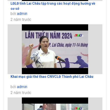
LĐLĐ tỉnh Lai Châu tập trung các hoạt động hướng về
cơ sở
bởi
admin
2 năm trước
Khai mạc giải thể thao CNVCLĐ Thành phố Lai Châu
bởi
admin
2 năm trước