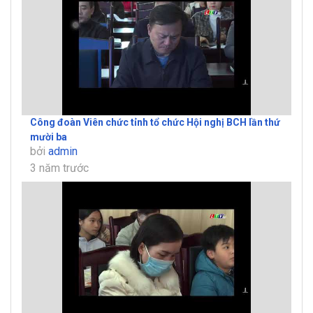
Công đoàn Viên chức tỉnh tổ chức Hội nghị BCH lần thứ
mười ba
bởi
admin
3 năm trước