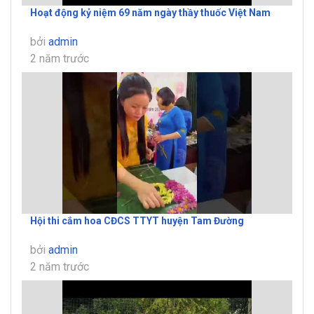
Hoạt động kỷ niệm 69 năm ngày thầy thuốc Việt Nam
bởi
admin
2 năm trước
Hội thi cắm hoa CĐCS TTYT huyện Tam Đường
bởi
admin
2 năm trước