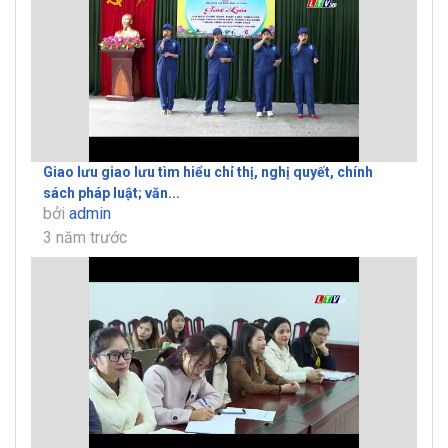
Giao lưu giao lưu tìm hiểu chỉ thị, nghị quyết, chính
sách pháp luật; văn...
bởi
admin
3 năm trước