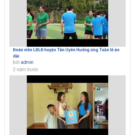
Đoàn viên LĐLĐ huyện Tân Uyên Hưởng ứng Tuần lễ áo
dài
bởi
admin
2 năm trước