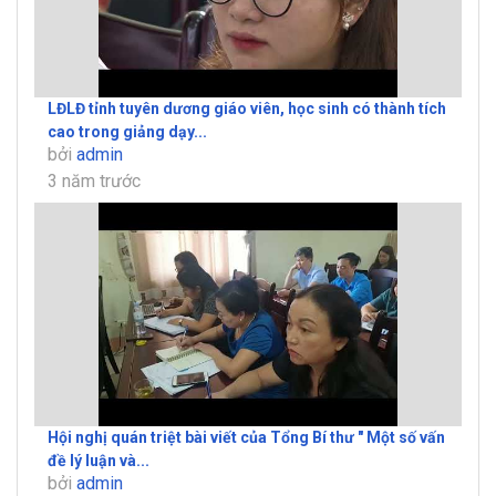
LĐLĐ tỉnh tuyên dương giáo viên, học sinh có thành tích
cao trong giảng dạy...
bởi
admin
3 năm trước
Hội nghị quán triệt bài viết của Tổng Bí thư " Một số vấn
đề lý luận và...
bởi
admin