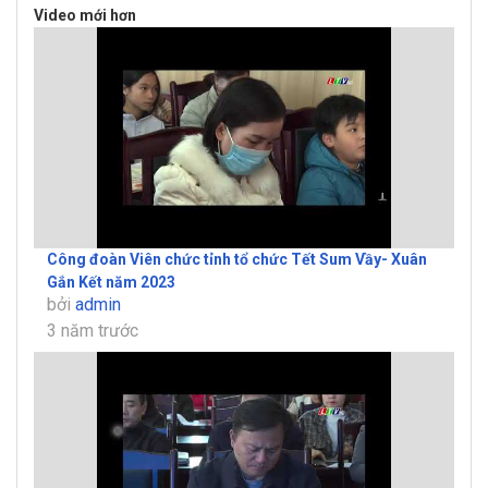
Video mới hơn
Công đoàn Viên chức tỉnh tổ chức Tết Sum Vầy- Xuân
Gắn Kết năm 2023
bởi
admin
3 năm trước