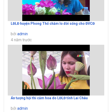
LĐLĐ huyện Phong Thổ chăm lo đời sống cho ĐVCĐ
bởi
admin
4 năm trước
Ấn tượng hội thi cắm hoa do LĐLĐ tỉnh Lai Châu
bởi
admin