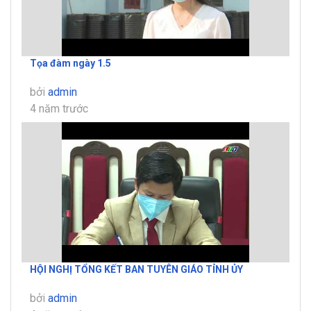
Tọa đàm ngày 1.5
bởi
admin
4 năm trước
HỘI NGHỊ TỔNG KẾT BAN TUYÊN GIÁO TỈNH ỦY
bởi
admin