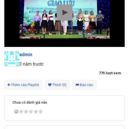
admin
3 năm trước
775 lượt xem
Thêm vào Playlist
Thích (0)
Báo cáo
Chưa có đánh giá nào