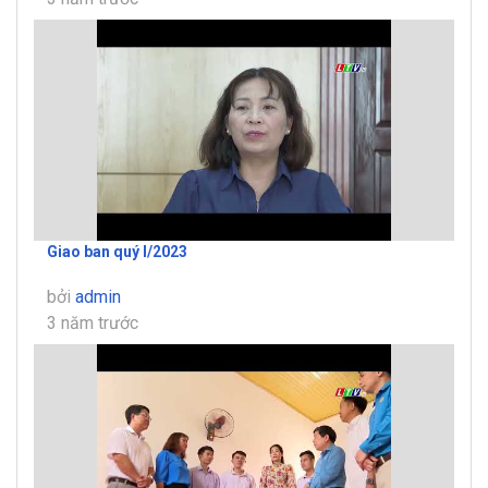
Giao ban quý I/2023
bởi
admin
3 năm trước