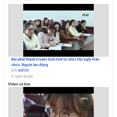
Đài phát thanh truyền hình tình tổ chức Hội nghị Viên
chức, Người lao động
bởi
admin
2 năm trước
Video cũ hơn