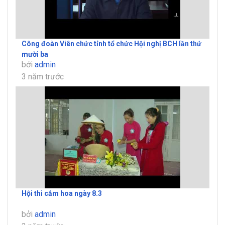
Công đoàn Viên chức tỉnh tổ chức Hội nghị BCH lần thứ
mười ba
bởi
admin
3 năm trước
Hội thi cắm hoa ngày 8.3
bởi
admin