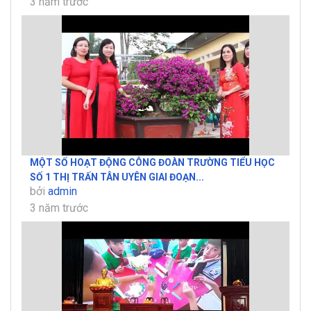
3 năm trước
MỘT SỐ HOẠT ĐỘNG CÔNG ĐOÀN TRƯỜNG TIỂU HỌC
SỐ 1 THỊ TRẤN TÂN UYÊN GIAI ĐOẠN...
bởi
admin
3 năm trước