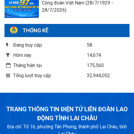
Công đoàn Việt Nam (28/7/1929 -
28/7/2026)
THỐNG KÊ
Đang truy cập
58
Hôm nay
14,674
Tháng hiện tại
175,560
Tổng lượt truy cập
32,944,052
TRANG THÔNG TIN ĐIỆN TỬ LIÊN ĐOÀN LAO
ĐỘNG TỈNH LAI CHÂU
Địa chỉ: Tổ 16, phường Tân Phong, thành phố Lai Châu, tỉnh
Lai Châu