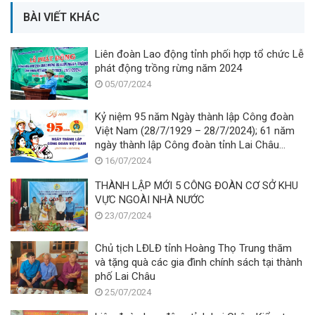
BÀI VIẾT KHÁC
Liên đoàn Lao động tỉnh phối hợp tổ chức Lễ
phát động trồng rừng năm 2024
05/07/2024
Kỷ niệm 95 năm Ngày thành lập Công đoàn
Việt Nam (28/7/1929 – 28/7/2024); 61 năm
ngày thành lập Công đoàn tỉnh Lai Châu
(15/4/1963-15/4/2024)
16/07/2024
THÀNH LẬP MỚI 5 CÔNG ĐOÀN CƠ SỞ KHU
VỰC NGOÀI NHÀ NƯỚC
23/07/2024
Chủ tịch LĐLĐ tỉnh Hoàng Thọ Trung thăm
và tặng quà các gia đình chính sách tại thành
phố Lai Châu
25/07/2024