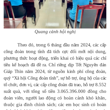
Quang cảnh hội nghị
Theo đó, trong 6 tháng đầu năm 2024, các cấp
công đoàn trong tỉnh đã tích cực đổi mới nội dung,
phương thức hoạt động, triển khai có hiệu quả các chỉ
tiêu kế hoạch đã đề ra. Chỉ riêng dịp Tết Nguyên đán
Giáp Thìn năm 2024, từ nguồn kinh phí công đoàn,
quỹ “Xã hội Công đoàn tỉnh”, sự hỗ trợ, ủng hộ của các
tổ chức, đơn vị, các cấp công đoàn đã trao, hỗ trợ
8.552
suất quà, với tổng số tiền 3.065.396.000 đồng cho
đoàn viên, người lao động
có hoàn cảnh khó khăn,
thuộc gia đình chính sách;
các em học sinh có hoàn