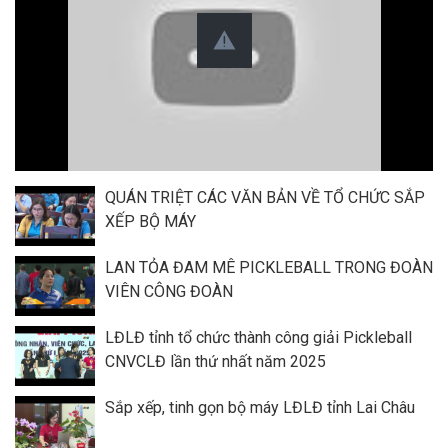
QUÁN TRIỆT CÁC VĂN BẢN VỀ TỔ CHỨC SẮP
XẾP BỘ MÁY
LAN TỎA ĐAM MÊ PICKLEBALL TRONG ĐOÀN
VIÊN CÔNG ĐOÀN
LĐLĐ tỉnh tổ chức thành công giải Pickleball
CNVCLĐ lần thứ nhất năm 2025
Sắp xếp, tinh gọn bộ máy LĐLĐ tỉnh Lai Châu