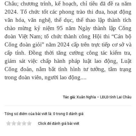
Châu; chương trình, kế hoạch, chỉ tiêu đã đề ra năm
2024. Tổ chức tốt các phong trào thi đua, hoạt động
văn hóa, văn nghệ, thể dục, thể thao lập thành tích
chào mừng kỷ niệm 95 năm Ngày thành lập Công
đoàn Việt Nam; tổ chức thành công Hội thi “Cán bộ
Công đoàn giỏi” năm 2024 cấp trên trực tiếp cơ sở và
cấp tỉnh. Đồng thời tăng cường công tác kiểm tra,
giám sát việc chấp hành pháp luật lao động, Luật
Công đoàn, nắm bắt tình hình tư tưởng, tâm trạng
trong đoàn viên, người lao động....
Tác giả:
Xuân Nghĩa – LĐLĐ tỉnh Lai Châu
Tổng số điểm của bài viết là: 0 trong 0 đánh giá
Click để đánh giá bài viết