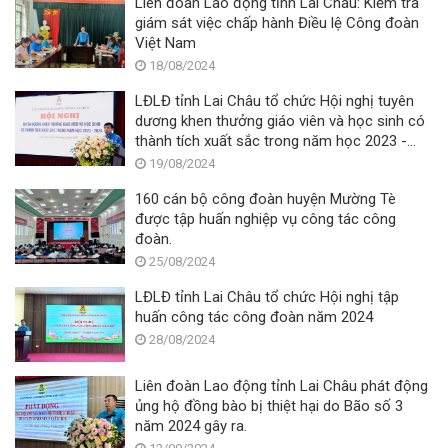
Liên đoàn Lao động tỉnh Lai Châu: Kiểm tra
giám sát việc chấp hành Điều lệ Công đoàn
Việt Nam
18/08/2024
LĐLĐ tỉnh Lai Châu tổ chức Hội nghị tuyên
dương khen thưởng giáo viên và học sinh có
thành tích xuất sắc trong năm học 2023 -
2024.
19/08/2024
160 cán bộ công đoàn huyện Mường Tè
được tập huấn nghiệp vụ công tác công
đoàn.
25/08/2024
LĐLĐ tỉnh Lai Châu tổ chức Hội nghị tập
huấn công tác công đoàn năm 2024
28/08/2024
Liên đoàn Lao động tỉnh Lai Châu phát động
ủng hộ đồng bào bị thiệt hại do Bão số 3
năm 2024 gây ra.