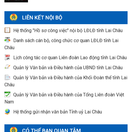
LIÊN KẾT NỘI BỘ
Hệ thống "Hồ sơ công việc" nội bộ LĐLĐ tỉnh Lai Châu
Danh sách cán bộ, công chức cơ quan LĐLĐ tỉnh Lai
Châu
Lịch công tác cơ quan Liên đoàn Lao động tỉnh Lai Châu
Quản lý Văn bản và Điều hành của UBND tỉnh Lai Châu
Quản lý Văn bản và Điều hành của Khối Đoàn thể tỉnh Lai
Châu
Quản lý Văn bản và Điều hành của Tổng Liên đoàn Việt
Nam
Hệ thống gửi nhận văn bản Tỉnh uỷ Lai Châu
CÓ THỂ BẠN QUAN TÂM