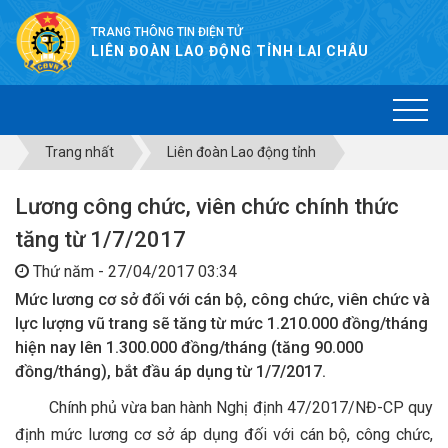
TRANG THÔNG TIN ĐIỆN TỬ
LIÊN ĐOÀN LAO ĐỘNG TỈNH LAI CHÂU
Trang nhất
Liên đoàn Lao động tỉnh
Lương công chức, viên chức chính thức
tăng từ 1/7/2017
Thứ năm - 27/04/2017 03:34
Mức lương cơ sở đối với cán bộ, công chức, viên chức và
lực lượng vũ trang sẽ tăng từ mức 1.210.000 đồng/tháng
hiện nay lên 1.300.000 đồng/tháng (tăng 90.000
đồng/tháng), bắt đầu áp dụng từ 1/7/2017.
Chính phủ vừa ban hành Nghị định 47/2017/NĐ-CP quy
định mức lương cơ sở áp dụng đối với cán bộ, công chức,