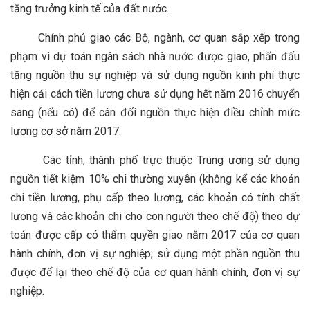
tăng trưởng kinh tế của đất nước.
Chính phủ giao các Bộ, ngành, cơ quan sắp xếp trong
phạm vi dự toán ngân sách nhà nước được giao, phấn đấu
tăng nguồn thu sự nghiệp và sử dụng nguồn kinh phí thực
hiện cải cách tiền lương chưa sử dụng hết năm 2016 chuyển
sang (nếu có) để cân đối nguồn thực hiện điều chỉnh mức
lương cơ sở năm 2017.
Các tỉnh, thành phố trực thuộc Trung ương sử dụng
nguồn tiết kiệm 10% chi thường xuyên (không kể các khoản
chi tiền lương, phụ cấp theo lương, các khoản có tính chất
lương và các khoản chi cho con người theo chế độ) theo dự
toán được cấp có thẩm quyền giao năm 2017 của cơ quan
hành chính, đơn vị sự nghiệp; sử dụng một phần nguồn thu
được để lại theo chế độ của cơ quan hành chính, đơn vị sự
nghiệp.