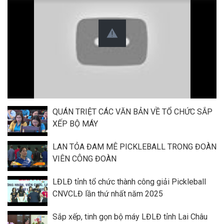
QUÁN TRIỆT CÁC VĂN BẢN VỀ TỔ CHỨC SẮP
XẾP BỘ MÁY
LAN TỎA ĐAM MÊ PICKLEBALL TRONG ĐOÀN
VIÊN CÔNG ĐOÀN
LĐLĐ tỉnh tổ chức thành công giải Pickleball
CNVCLĐ lần thứ nhất năm 2025
Sắp xếp, tinh gọn bộ máy LĐLĐ tỉnh Lai Châu