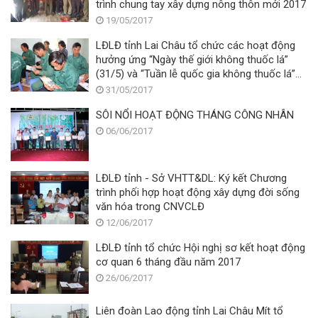
trình chung tay xây dựng nông thôn mới 2017
19/05/2017
LĐLĐ tỉnh Lai Châu tổ chức các hoạt động
hưởng ứng “Ngày thế giới không thuốc lá”
(31/5) và “Tuần lễ quốc gia không thuốc lá”
(25/5 – 31/5) năm 2017.
31/05/2017
SÔI NỔI HOẠT ĐỘNG THÁNG CÔNG NHÂN
06/06/2017
LĐLĐ tỉnh - Sở VHTT&DL: Ký kết Chương
trình phối hợp hoạt động xây dựng đời sống
văn hóa trong CNVCLĐ
12/06/2017
LĐLĐ tỉnh tổ chức Hội nghị sơ kết hoạt động
cơ quan 6 tháng đầu năm 2017
26/06/2017
Liên đoàn Lao động tỉnh Lai Châu Mít tổ