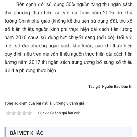
Bên cạnh đó, sử dụng 50% nguồn tăng thu ngân sách
địa phương thực hiện so với dự toán năm 2016 do Thủ
tướng Chính phủ giao (không kể thu tiền sử dụng đất, thu xổ
số kiến thiết); nguồn kinh phí thực hiện cải cách tiền lương
năm 2016 chưa sử dụng hết chuyển sang (nếu có). Đối với
một số địa phương ngân sách khó khăn, sau khi thực hiện
quy định nêu trên mà vẫn thiếu nguồn thực hiện cải cách tiền
lương năm 2017 thì ngân sách trung ương bổ sung số thiếu
để địa phương thực hiện.
Tác giả:
Nguồn Báo Dân trí
Tổng số điểm của bài viết là: 0 trong 0 đánh giá
Click để đánh giá bài viết
BÀI VIẾT KHÁC