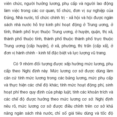
viên chức, người hưởng lương, phụ cấp và người lao động
làm việc trong các cơ quan, tổ chức, đơn vị sự nghiệp của
Đảng, Nhà nước, tổ chức chính trị - xã hội và hội được ngân
sách nhà nước hỗ trợ kinh phí hoạt động ở Trung ương, ở
tỉnh, thành phố trực thuộc Trung ương, ở huyện, quận, thị xã,
thành phố thuộc tỉnh, thành phố thuộc thành phố trực thuộc
Trung ương (cấp huyện), ở xã, phường, thị trấn (cấp xã), ở
đơn vị hành chính - kinh tế đặc biệt và lực lượng vũ trang.
Có 9 nhóm đối tượng được xếp hưởng mức lương, phụ
cấp theo Nghị định này. Mức lương cơ sở được dùng làm
căn cứ tính mức lương trong các bảng lương, mức phụ cấp
và thực hiện các chế độ khác; tính mức hoạt động phí, sinh
hoạt phí theo quy định của pháp luật; tính các khoản trích và
các chế độ được hưởng theo mức lương cơ sở. Nghị định
nêu rõ, mức lương cơ sở được điều chỉnh trên cơ sở khả
năng ngân sách nhà nước, chỉ số giá tiêu dùng và tốc độ