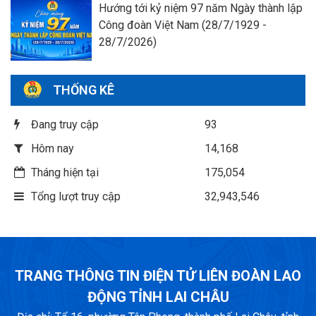
Hướng tới kỷ niệm 97 năm Ngày thành lập
Công đoàn Việt Nam (28/7/1929 -
28/7/2026)
THỐNG KÊ
Đang truy cập
93
Hôm nay
14,168
Tháng hiện tại
175,054
Tổng lượt truy cập
32,943,546
TRANG THÔNG TIN ĐIỆN TỬ LIÊN ĐOÀN LAO
ĐỘNG TỈNH LAI CHÂU