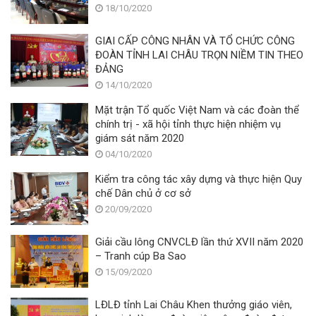
18/10/2020
GIAI CẤP CÔNG NHÂN VÀ TỔ CHỨC CÔNG
ĐOÀN TỈNH LAI CHÂU TRỌN NIỀM TIN THEO
ĐẢNG
14/10/2020
Mặt trận Tổ quốc Việt Nam và các đoàn thể
chính trị - xã hội tỉnh thực hiện nhiệm vụ
giám sát năm 2020
04/10/2020
Kiểm tra công tác xây dựng và thực hiện Quy
chế Dân chủ ở cơ sở
20/09/2020
Giải cầu lông CNVCLĐ lần thứ XVII năm 2020
– Tranh cúp Ba Sao
15/09/2020
LĐLĐ tỉnh Lai Châu Khen thưởng giáo viên,