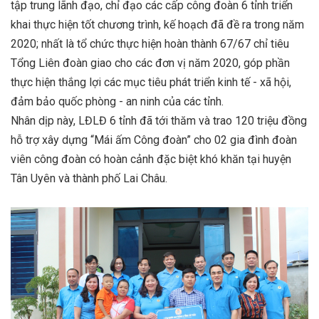
tập trung lãnh đạo, chỉ đạo các cấp công đoàn 6 tỉnh triển
khai thực hiện tốt chương trình, kế hoạch đã đề ra trong năm
2020; nhất là tổ chức thực hiện hoàn thành 67/67 chỉ tiêu
Tổng Liên đoàn giao cho các đơn vị năm 2020, góp phần
thực hiện thắng lợi các mục tiêu phát triển kinh tế - xã hội,
đảm bảo quốc phòng - an ninh của các tỉnh.
Nhân dịp này, LĐLĐ 6 tỉnh đã tới thăm và trao 120 triệu đồng
hỗ trợ xây dựng “Mái ấm Công đoàn” cho 02 gia đình đoàn
viên công đoàn có hoàn cảnh đặc biệt khó khăn tại huyện
Tân Uyên và thành phố Lai Châu.