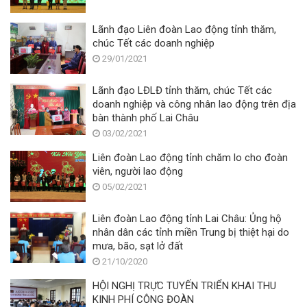
Lãnh đạo Liên đoàn Lao động tỉnh thăm,
chúc Tết các doanh nghiệp
29/01/2021
Lãnh đạo LĐLĐ tỉnh thăm, chúc Tết các
doanh nghiệp và công nhân lao động trên địa
bàn thành phố Lai Châu
03/02/2021
Liên đoàn Lao động tỉnh chăm lo cho đoàn
viên, người lao động
05/02/2021
Liên đoàn Lao động tỉnh Lai Châu: Ủng hộ
nhân dân các tỉnh miền Trung bị thiệt hại do
mưa, bão, sạt lở đất
21/10/2020
HỘI NGHỊ TRỰC TUYẾN TRIỂN KHAI THU
KINH PHÍ CÔNG ĐOÀN