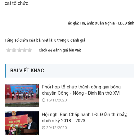
cai tổ chức.
Tác giả:
Tin, ảnh: Xuân Nghĩa - LĐLĐ tỉnh
Tổng số điểm của bài viết là: 0 trong 0 đánh giá
Click để đánh giá bài viết
BÀI VIẾT KHÁC
Phối hợp tổ chức thành công giải bóng
chuyền Công - Nông - Binh lần thứ XVI
16/11/2020
Hội nghị Ban Chấp hành LĐLĐ lần thứ bảy,
nhiệm kỳ 2018 - 2023
29/12/2020