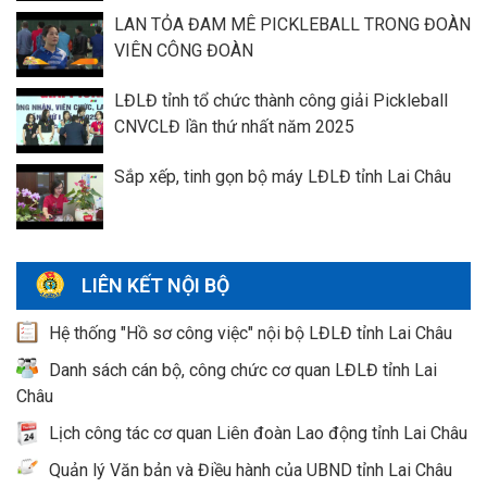
LAN TỎA ĐAM MÊ PICKLEBALL TRONG ĐOÀN
VIÊN CÔNG ĐOÀN
LĐLĐ tỉnh tổ chức thành công giải Pickleball
CNVCLĐ lần thứ nhất năm 2025
Sắp xếp, tinh gọn bộ máy LĐLĐ tỉnh Lai Châu
LIÊN KẾT NỘI BỘ
Hệ thống "Hồ sơ công việc" nội bộ LĐLĐ tỉnh Lai Châu
Danh sách cán bộ, công chức cơ quan LĐLĐ tỉnh Lai
Châu
Lịch công tác cơ quan Liên đoàn Lao động tỉnh Lai Châu
Quản lý Văn bản và Điều hành của UBND tỉnh Lai Châu