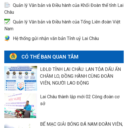
Quản lý Văn bản và Điều hành của Khối Đoàn thể tỉnh Lai
Châu
Quản lý Văn bản và Điều hành của Tổng Liên đoàn Việt
Nam
Hệ thống gửi nhận văn bản Tỉnh uỷ Lai Châu
CÓ THỂ BẠN QUAN TÂM
LĐLĐ TỈNH LAI CHÂU: LAN TỎA DẤU ẤN
CHĂM LO, ĐỒNG HÀNH CÙNG ĐOÀN
VIÊN, NGƯỜI LAO ĐỘNG
Lai Châu thành lập mới 02 Công đoàn cơ
sở
BẾ MẠC GIẢI BÓNG ĐÁ NAM ĐOÀN VIÊN,