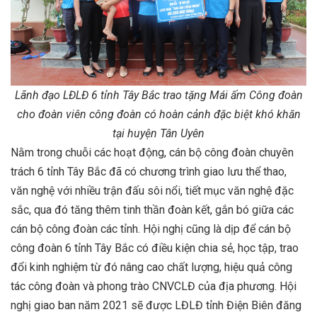
Lãnh đạo LĐLĐ 6 tỉnh Tây Bắc trao tặng Mái ấm Công đoàn
cho đoàn viên công đoàn có hoàn cảnh đặc biệt khó khăn
tại huyện Tân Uyên
Nằm trong chuỗi các hoạt động, cán bộ công đoàn chuyên
trách 6 tỉnh Tây Bắc đã có chương trình giao lưu thể thao,
văn nghệ với nhiều trận đấu sôi nổi, tiết mục văn nghệ đặc
sắc, qua đó tăng thêm tinh thần đoàn kết, gắn bó giữa các
cán bộ công đoàn các tỉnh. Hội nghị cũng là dịp để cán bộ
công đoàn 6 tỉnh Tây Bắc có điều kiện chia sẻ, học tập, trao
đổi kinh nghiệm từ đó nâng cao chất lượng, hiệu quả công
tác công đoàn và phong trào CNVCLĐ của địa phương. Hội
nghị giao ban năm 2021 sẽ được LĐLĐ tỉnh Điện Biên đăng