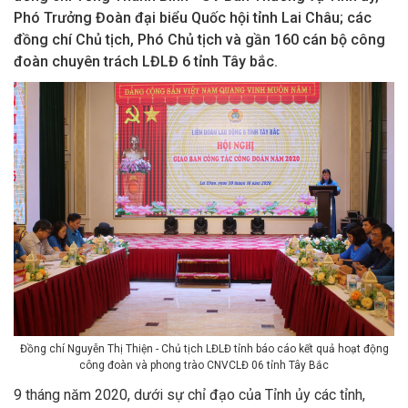
Phó Trưởng Đoàn đại biểu Quốc hội tỉnh Lai Châu; các
đồng chí Chủ tịch, Phó Chủ tịch và gần 160 cán bộ công
đoàn chuyên trách LĐLĐ 6 tỉnh Tây bắc.
Đồng chí Nguyễn Thị Thiện - Chủ tịch LĐLĐ tỉnh báo cáo kết quả hoạt động
công đoàn và phong trào CNVCLĐ 06 tỉnh Tây Bắc
9 tháng năm 2020, dưới sự chỉ đạo của Tỉnh ủy các tỉnh,