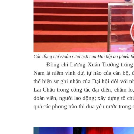
Các đồng chí Đoàn Chủ tịch của Đại hội bỏ phiếu 
Đồng chí Lương Xuân Trường trúng cử
Nam là niềm vinh dự, tự hào của cán bộ, 
thể hiện sự ghi nhận của Đại hội đối với 
Lai Châu trong công tác đại diện, chăm lo
đoàn viên, người lao động; xây dựng tổ c
quả các phong trào thi đua yêu nước trong 