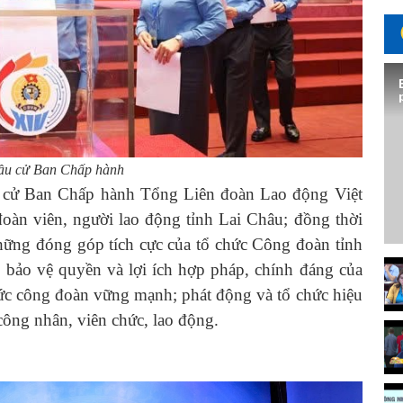
bầu cử Ban Chấp hành
 Ban Chấp hành Tổng Liên đoàn Lao động Việt
đoàn viên, người lao động tỉnh Lai Châu; đồng thời
những đóng góp tích cực của tổ chức Công đoàn tỉnh
, bảo vệ quyền và lợi ích hợp pháp, chính đáng của
hức công đoàn vững mạnh; phát động và tổ chức hiệu
công nhân, viên chức, lao động.