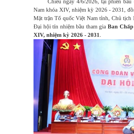
Chiều ngày 4/6/2026, tại phiên bầu c
Nam khóa XIV, nhiệm kỳ 2026 - 2031, đồ
Mặt trận Tổ quốc Việt Nam tỉnh, Chủ tịch
Đại hội tín nhiệm bầu tham gia
Ban Chấp 
XIV, nhiệm kỳ 2026 - 2031
.