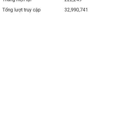
Tổng lượt truy cập
32,990,741