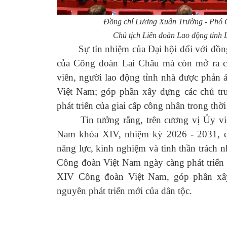
Đồng chí Lương Xuân Trường - Phó Ch
Chủ tịch Liên đoàn Lao động tỉnh
Sự tín nhiệm của Đại hội đối với đồng 
của Công đoàn Lai Châu mà còn mở ra cơ
viên, người lao động tỉnh nhà được phản 
Việt Nam; góp phần xây dựng các chủ trư
phát triển của giai cấp công nhân trong thờ
Tin tưởng rằng, trên cương vị Ủy viê
Nam khóa XIV, nhiệm kỳ 2026 - 2031, đ
năng lực, kinh nghiệm và tinh thần trách 
Công đoàn Việt Nam ngày càng phát triển 
XIV Công đoàn Việt Nam, góp phần xây
nguyên phát triển mới của dân tộc.