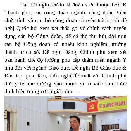
Tại hội nghị, cử tri là đoàn viên thuộc LĐLĐ
Thành phố, các công đoàn ngành, công đoàn Viên
chức tỉnh và cán bộ công đoàn chuyên trách tỉnh đ
ề
nghị Quốc hội xem xét tháo gỡ
về chính sách tuyển
dụng cán bộ Công đoàn, để có thể thu hút đội ngũ
cán bộ Công đoàn có nhiều kinh nghiệm, trưởng
thành từ cơ sở. Đề nghị Đảng, Chính phủ xem xét
ban hành chế độ hưởng phụ cấp thâm niên ngành Y
như đối với ngành Giáo dục. Đề nghị Bộ Giáo dục &
Đào tạo quan tâm, kiến nghị đề xuất với Chính phủ
đưa y tế học đường vào nhóm vị trí việc làm được
định biên trong cơ sở giáo dục…