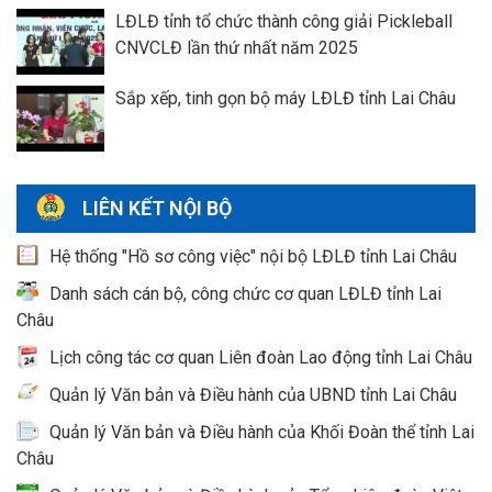
LĐLĐ tỉnh tổ chức thành công giải Pickleball
CNVCLĐ lần thứ nhất năm 2025
Sắp xếp, tinh gọn bộ máy LĐLĐ tỉnh Lai Châu
LIÊN KẾT NỘI BỘ
Hệ thống "Hồ sơ công việc" nội bộ LĐLĐ tỉnh Lai Châu
Danh sách cán bộ, công chức cơ quan LĐLĐ tỉnh Lai
Châu
Lịch công tác cơ quan Liên đoàn Lao động tỉnh Lai Châu
Quản lý Văn bản và Điều hành của UBND tỉnh Lai Châu
Quản lý Văn bản và Điều hành của Khối Đoàn thể tỉnh Lai
Châu