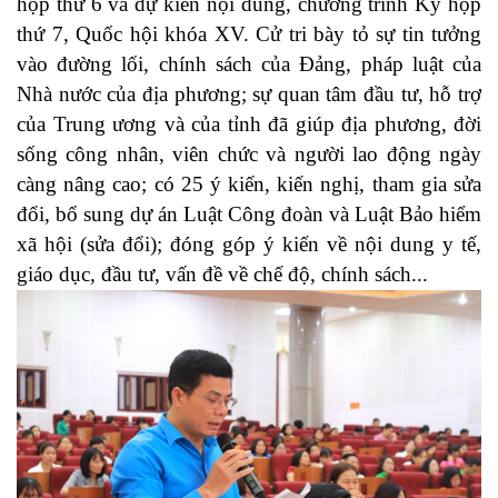
họp thứ 6 và dự kiến nội dung, chương trình Kỳ họp
thứ 7, Quốc hội khóa XV. Cử tri bày tỏ sự tin tưởng
vào đường lối, chính sách của Đảng, pháp luật của
Nhà nước của địa phương; sự quan tâm đầu tư, hỗ trợ
của Trung ương và của tỉnh đã giúp địa phương, đời
sống công nhân, viên chức và người lao động ngày
càng nâng cao; có 25 ý kiến, kiến nghị, tham gia sửa
đổi, bổ sung dự án Luật Công đoàn và Luật Bảo hiểm
xã hội (sửa đổi); đóng góp ý kiến về nội dung y tế,
giáo dục, đầu tư, vấn đề về chế độ, chính sách...