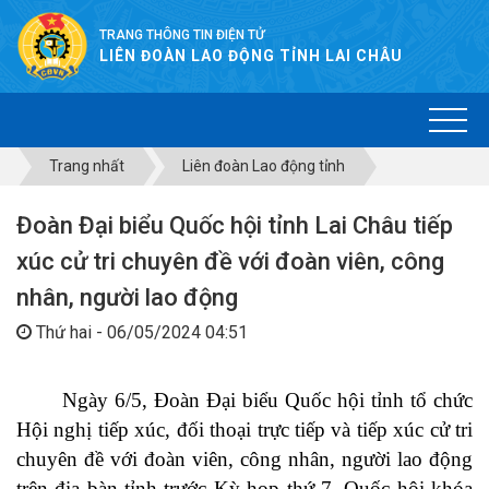
TRANG THÔNG TIN ĐIỆN TỬ
LIÊN ĐOÀN LAO ĐỘNG TỈNH LAI CHÂU
Trang nhất
Liên đoàn Lao động tỉnh
Đoàn Đại biểu Quốc hội tỉnh Lai Châu tiếp
xúc cử tri chuyên đề với đoàn viên, công
nhân, người lao động
Thứ hai - 06/05/2024 04:51
Ngày 6/5, Đoàn Đại biểu Quốc hội tỉnh tổ chức
Hội nghị tiếp xúc, đối thoại trực tiếp và tiếp xúc cử tri
chuyên đề với đoàn viên, công nhân, người lao động
trên địa bàn tỉnh trước Kỳ họp thứ 7, Quốc hội khóa