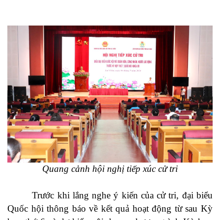
Quang cảnh hội nghị tiếp xúc cử tri
Trước khi lắng nghe ý kiến của cử tri, đại biểu
Quốc hội thông báo về kết quả hoạt động từ sau Kỳ