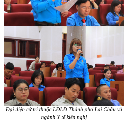
Đại diện cử tri thuộc LĐLĐ Thành phố Lai Châu và
ngành Y tế kiến nghị