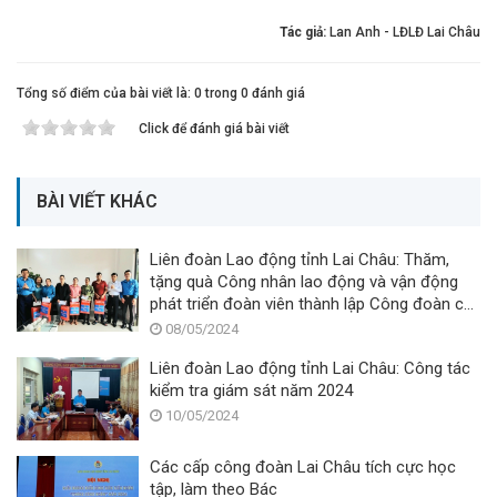
Tác giả:
Lan Anh - LĐLĐ Lai Châu
Tổng số điểm của bài viết là: 0 trong 0 đánh giá
Click để đánh giá bài viết
BÀI VIẾT KHÁC
Liên đoàn Lao động tỉnh Lai Châu: Thăm,
tặng quà Công nhân lao động và vận động
phát triển đoàn viên thành lập Công đoàn cơ
sở, nhân dịp Tháng Công nhân năm 2024
08/05/2024
Liên đoàn Lao động tỉnh Lai Châu: Công tác
kiểm tra giám sát năm 2024
10/05/2024
Các cấp công đoàn Lai Châu tích cực học
tập, làm theo Bác