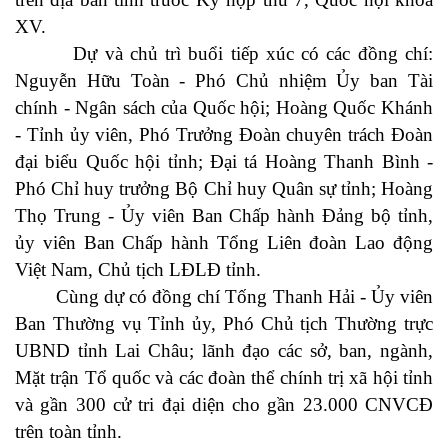
XV.
Dự và chủ trì buổi tiếp xúc có các đồng chí:
Nguyễn Hữu Toàn - Phó Chủ nhiệm Ủy ban Tài
chính - Ngân sách của Quốc hội; Hoàng Quốc Khánh
- Tỉnh ủy viên, Phó Trưởng Đoàn chuyên trách Đoàn
đại biểu Quốc hội tỉnh; Đại tá Hoàng Thanh Bình -
Phó Chỉ huy trưởng Bộ Chỉ huy Quân sự tỉnh; Hoàng
Thọ Trung - Ủy viên Ban Chấp hành Đảng bộ tỉnh,
ủy viên Ban Chấp hành Tổng Liên đoàn Lao động
Việt Nam, Chủ tịch LĐLĐ tỉnh.
Cùng dự có đồng chí Tống Thanh Hải - Ủy viên
Ban Thường vụ Tỉnh ủy, Phó Chủ tịch Thường trực
UBND tỉnh Lai Châu; lãnh đạo các sở, ban, ngành,
Mặt trận Tổ quốc và các đoàn thể chính trị xã hội tỉnh
và gần 300 cử tri đại diện cho gần 23.000 CNVCĐ
trên toàn tỉnh.