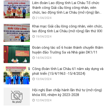
Liên đoàn Lao động tỉnh Lai Châu Tổ chức
thành công Giải cầu lông công nhân, viên
chức, lao động tỉnh Lai Châu (mở rộng) lần
thứ XXI, năm 2024 - Tranh cúp Ba sao.
21/04/2024
Khai mạc Giải cầu lông công nhân, viên chức,
lao động tỉnh Lai Châu (mở rộng) lần thứ XXI
19/04/2024
Đoàn công tác số 6 hoàn thành chuyến thăm
huyện đảo Trường Sa và Nhà giàn DK1/11
14/04/2024
Công đoàn tỉnh Lai Châu 61 năm xây dựng và
phát triển (15/4/1963 -15/4/2024)
13/04/2024
Hội nghị Ban chấp hành lần thứ tư (mở rộng)
khóa XIII, nhiệm kỳ 2023-2028
12/04/2024