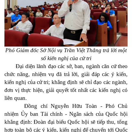
Phó Giám đốc Sở Nội vụ Trần Việt Thắng trả lời một
số kiến nghị của cử tri
Đại diện lãnh đạo các sở, ban, ngành căn cứ theo
chức năng, nhiệm vụ đã trả lời, giải đáp các ý kiến,
kiến nghị của cử tri; khẳng định sẽ chỉ đạo các ngành,
đơn vị thực hiện, giải quyết tốt nhất các kiến nghị có
liên quan.
Đồng chí Nguyễn Hữu Toàn - Phó Chủ
nhiệm Ủy ban Tài chính - Ngân sách của Quốc hội
khẳng định: Đoàn đại biểu Quốc hội sẽ tiếp thu, tổng
hợp toàn bộ các ý kiến, kiến nghị để chuyển tới Quốc