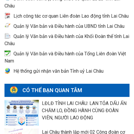
Châu
Lịch công tác cơ quan Liên đoàn Lao động tỉnh Lai Châu
Quản lý Văn bản và Điều hành của UBND tỉnh Lai Châu
Quản lý Văn bản và Điều hành của Khối Đoàn thể tỉnh Lai
Châu
Quản lý Văn bản và Điều hành của Tổng Liên đoàn Việt
Nam
Hệ thống gửi nhận văn bản Tỉnh uỷ Lai Châu
CÓ THỂ BẠN QUAN TÂM
LĐLĐ TỈNH LAI CHÂU: LAN TỎA DẤU ẤN
CHĂM LO, ĐỒNG HÀNH CÙNG ĐOÀN
VIÊN, NGƯỜI LAO ĐỘNG
Lai Châu thành lập mới 02 Công đoàn cơ