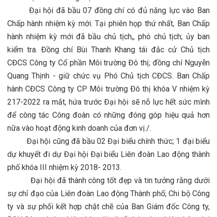
Đại hội đã bầu 07 đồng chí có đủ năng lực vào Ban
Chấp hành nhiệm kỳ mới. Tại phiên họp thứ nhất, Ban Chấp
hành nhiệm kỳ mới đã bầu chủ tịch,, phó chủ tịch; ủy ban
kiểm tra. Đồng chí Bùi Thanh Khang tái đắc cử Chủ tịch
CĐCS Công ty Cổ phần Môi trường Đô thị; đồng chí Nguyễn
Quang Thịnh - giữ chức vụ Phó Chủ tịch CĐCS. Ban Chấp
hành CĐCS Công ty CP Môi trường Đô thị khóa V nhiệm kỳ
217-2022 ra mắt, hứa trước Đại hội sẽ nỗ lực hết sức mình
để công tác Công đoàn có những đóng góp hiệu quả hơn
nữa vào hoạt động kinh doanh của đơn vị./.
Đại hội cũng đã bầu 02 Đại biểu chính thức; 1 đại biểu
dự khuyết đi dự Đại hội Đại biểu Liên đoàn Lao động thành
phố khóa III nhiệm kỳ 2018- 2013.
Đại hội đã thành công tốt đẹp và tin tưởng rằng dưới
sự chỉ đạo của Liên đoàn Lao động Thành phố; Chi bộ Công
ty và sự phối kết hợp chặt chẽ của Ban Giám đốc Công ty,