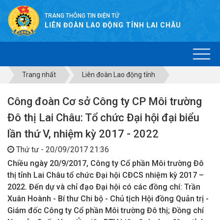
TRANG THÔNG TIN ĐIỆN TỬ
LIÊN ĐOÀN LAO ĐỘNG TỈNH LAI CHÂU
Trang nhất
Liên đoàn Lao động tỉnh
Công đoàn Cơ sở Công ty CP Môi trường
Đô thị Lai Châu: Tổ chức Đại hội đại biểu
lần thứ V, nhiệm kỳ 2017 - 2022
Thứ tư - 20/09/2017 21:36
Chiều ngày 20/9/2017, Công ty Cổ phần Môi trường Đô
thị tỉnh Lai Châu tổ chức Đại hội CĐCS nhiệm kỳ 2017 –
2022. Đến dự và chỉ đạo Đại hội có các đồng chí: Trần
Xuân Hoành - Bí thư Chi bộ - Chủ tịch Hội đồng Quản trị -
Giám đốc Công ty Cổ phần Môi trường Đô thị; Đồng chí