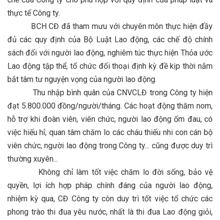
thực tế Công ty.
BCH CĐ đã tham mưu với chuyên môn thực hiện đầy
đủ các quy định của Bộ Luật Lao động, các chế độ chính
sách đối với người lao động, nghiêm túc thực hiện Thỏa ước
Lao động tập thể, tổ chức đối thoại định kỳ đề kịp thời nắm
bắt tâm tư nguyện vọng của người lao động.
Thu nhập bình quân của CNVCLĐ trong Công ty hiện
đạt 5.800.000 đồng/người/tháng. Các hoạt động thăm nom,
hỗ trợ khi đoàn viên, viên chức, người lao động ốm đau, có
việc hiếu hỉ; quan tâm chăm lo các cháu thiếu nhi con cán bộ
viên chức, người lao động trong Công ty... cũng được duy trì
thường xuyên...
Không chỉ làm tốt việc chăm lo đời sống, bảo vệ
quyền, lợi ích hợp pháp chính đáng của người lao động,
nhiệm kỳ qua, CĐ Công ty còn duy trì tốt việc tổ chức các
phong trào thi đua yêu nước, nhất là thi đua Lao động giỏi,