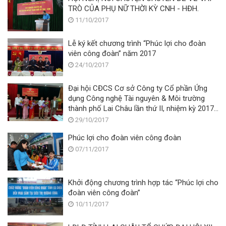
TRÒ CỦA PHỤ NỮ THỜI KỲ CNH - HĐH.
11/10/2017
Lễ ký kết chương trình “Phúc lợi cho đoàn
viên công đoàn” năm 2017
24/10/2017
Đại hội CĐCS Cơ sở Công ty Cổ phần Ứng
dụng Công nghệ Tài nguyên & Môi trường
thành phố Lai Châu lần thứ II, nhiệm kỳ 2017
– 2022
29/10/2017
Phúc lợi cho đoàn viên công đoàn
07/11/2017
Khởi động chương trình hợp tác “Phúc lợi cho
đoàn viên công đoàn”
10/11/2017