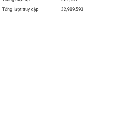
Tổng lượt truy cập
32,989,593