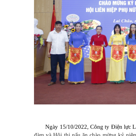
Ngày 15/10/2022, Công ty Điện lực Lai 
đàm và Hội thi nấu ăn chào mừng kỷ niệm