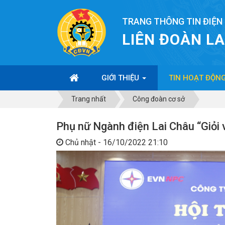
TRANG THÔNG TIN ĐIỆN
LIÊN ĐOÀN L
GIỚI THIỆU
TIN HOẠT ĐỘN
Trang nhất
Công đoàn cơ sở
Phụ nữ Ngành điện Lai Châu “Giỏi 
Chủ nhật - 16/10/2022 21:10