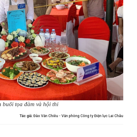
 buổi tọa đàm và hội thi
Tác giả:
Đào Văn Chiêu - Văn phòng Công ty Điện lực Lai Châu