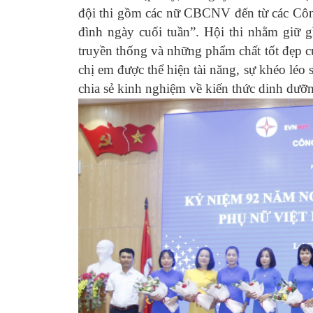
đội thi gồm các nữ CBCNV đến từ các Côn
đình ngày cuối tuần”. Hội thi nhằm giữ g
truyền thống và những phẩm chất tốt đẹp c
chị em được thể hiện tài năng, sự khéo léo 
chia sẻ kinh nghiệm về kiến thức dinh dưỡ