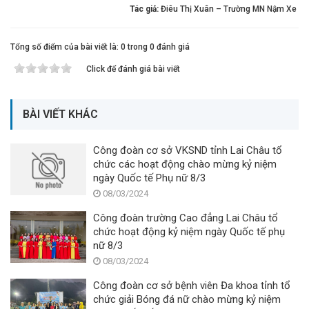
Tác giả:
Điêu Thị Xuân – Trường MN Nậm Xe ​​​​​​​
Tổng số điểm của bài viết là: 0 trong 0 đánh giá
Click để đánh giá bài viết
BÀI VIẾT KHÁC
Công đoàn cơ sở VKSND tỉnh Lai Châu tổ
chức các hoạt động chào mừng kỷ niệm
ngày Quốc tế Phụ nữ 8/3
08/03/2024
Công đoàn trường Cao đẳng Lai Châu tổ
chức hoạt động kỷ niệm ngày Quốc tế phụ
nữ 8/3
08/03/2024
Công đoàn cơ sở bệnh viên Đa khoa tỉnh tổ
chức giải Bóng đá nữ chào mừng kỷ niệm