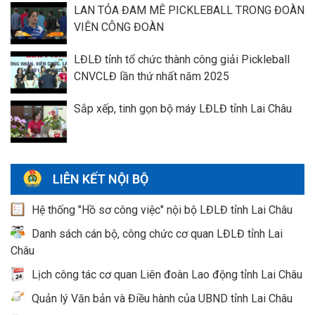
LAN TỎA ĐAM MÊ PICKLEBALL TRONG ĐOÀN
VIÊN CÔNG ĐOÀN
LĐLĐ tỉnh tổ chức thành công giải Pickleball
CNVCLĐ lần thứ nhất năm 2025
Sắp xếp, tinh gọn bộ máy LĐLĐ tỉnh Lai Châu
LIÊN KẾT NỘI BỘ
Hệ thống "Hồ sơ công việc" nội bộ LĐLĐ tỉnh Lai Châu
Danh sách cán bộ, công chức cơ quan LĐLĐ tỉnh Lai
Châu
Lịch công tác cơ quan Liên đoàn Lao động tỉnh Lai Châu
Quản lý Văn bản và Điều hành của UBND tỉnh Lai Châu