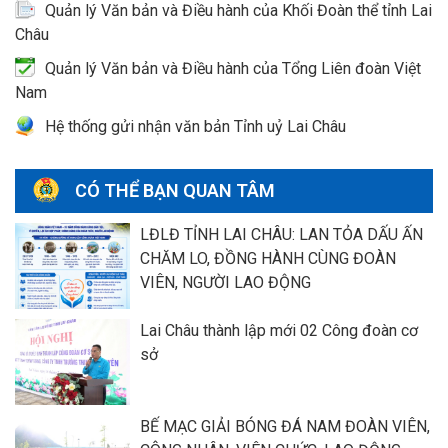
Quản lý Văn bản và Điều hành của Khối Đoàn thể tỉnh Lai
Châu
Quản lý Văn bản và Điều hành của Tổng Liên đoàn Việt
Nam
Hệ thống gửi nhận văn bản Tỉnh uỷ Lai Châu
CÓ THỂ BẠN QUAN TÂM
LĐLĐ TỈNH LAI CHÂU: LAN TỎA DẤU ẤN
CHĂM LO, ĐỒNG HÀNH CÙNG ĐOÀN
VIÊN, NGƯỜI LAO ĐỘNG
Lai Châu thành lập mới 02 Công đoàn cơ
sở
BẾ MẠC GIẢI BÓNG ĐÁ NAM ĐOÀN VIÊN,