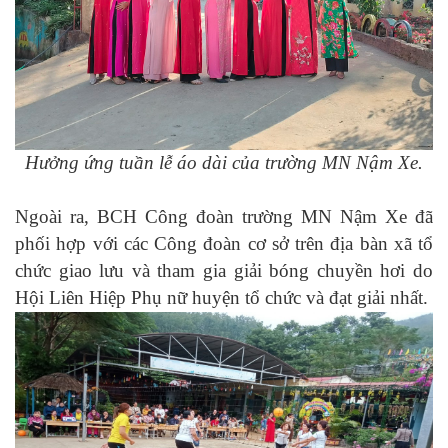
Hưởng ứng tuần lễ áo dài của trường MN Nậm Xe.
Ngoài ra, BCH Công đoàn trường MN Nậm Xe đã
phối hợp với các Công đoàn cơ sở trên địa bàn xã tổ
chức giao lưu và tham gia giải bóng chuyền hơi do
Hội Liên Hiệp Phụ nữ huyện tổ chức và đạt giải nhất.